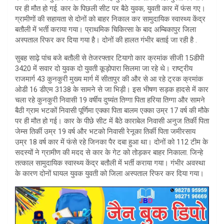
पर ही मौत हो गई. कार के पिछली सीट पर बैठे युवक, युवती कार में फंस गए।
p
ग्रामीणों की सहायता से दोनों को बाहर निकाल कर सामुदायिक स्वास्थ्य केंद्र
p
बतौली में भर्ती कराया गया। प्राथमिक चिकित्सा के बाद अम्बिकापुर जिला
अस्पताल रिफर कर दिया गया है। दोनों की हालत गंभीर बताई जा रही है .
सुबह साढ़े पांच बजे बतौली से तेजरफ्तार टियागो कार क्रमांक सीजी 15डीपी
3420 में सवार दो युवक दो युवती कूड़ोपारा सिलमा जा रहे थे। राष्ट्रीय
राजमार्ग 43 कुनकुरी मुख्य मार्ग में सीतापुर की और से आ रहे ट्रक क्रमांक
ओडी 16 डीएम 3138 के सामने से जा भिड़ी। इस भीषण सड़क हादसे में कार
चला रहे कुनकुरी निवासी 19 वर्षीय दुष्यंत तिग्गा पिता हरिया तिग्गा और सामने
बैठी ग्राम भटकों निवासी पूर्णिमा एक्का पिता बालम एक्का उम्र 17 वर्ष की मौके
पर ही मौत हो गई। कार के पीछे सीट में बैठे काराबेल निवासी अनुज तिर्की पिता
जेम्स तिर्की उम्र 19 वर्ष और भटको निवासी रेनूका तिर्की पिता जमीरसाय
उम्र 18 वर्ष कार में फंसे रहे जिनका पैर दबा हुआ था। दोनों को 112 टीम के
सदस्यों ने ग्रामीण की मदद से कार के गेट को तोड़कर बाहर निकाला. जिन्हे
तत्काल सामुदायिक स्वास्थ्य केंद्र बतौली में भर्ती कराया गया। गंभीर अवस्था
के कारण दोनों घायल युवक युवती को जिला अस्पताल रिफर कर दिया गया।