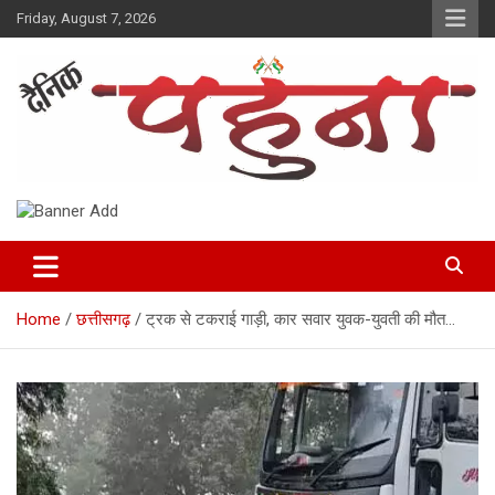
Skip
Friday, August 7, 2026
to
content
Dainik Pahuna
Home
छत्तीसगढ़
ट्रक से टकराई गाड़ी, कार सवार युवक-युवती की मौत…