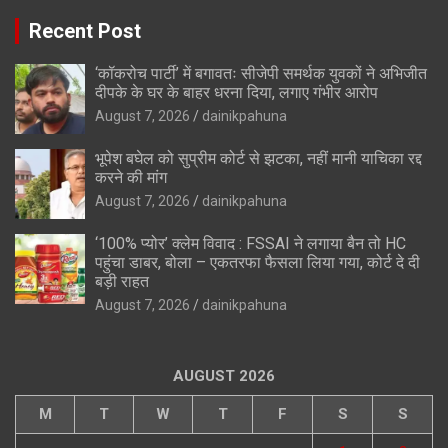
Recent Post
‘कॉकरोच पार्टी’ में बगावतः सीजेपी समर्थक युवकों ने अभिजीत
दीपके के घर के बाहर धरना दिया, लगाए गंभीर आरोप
August 7, 2026
dainikpahuna
भूपेश बघेल को सुप्रीम कोर्ट से झटका, नहीं मानी याचिका रद्द
करने की मांग
August 7, 2026
dainikpahuna
‘100% प्योर’ क्लेम विवाद : FSSAI ने लगाया बैन तो HC
पहुंचा डाबर, बोला – एकतरफा फैसला लिया गया, कोर्ट दे दी
बड़ी राहत
August 7, 2026
dainikpahuna
AUGUST 2026
M
T
W
T
F
S
S