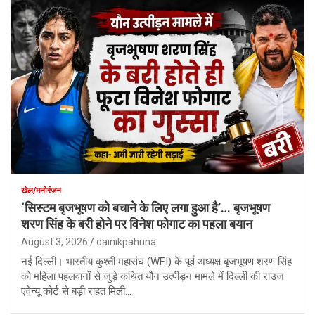
खेल/मनोरंजन
‘सिस्टम बृजभूषण को बचाने के लिए लगा हुआ है’… बृजभूषण
शरण सिंह के बरी होने पर विनेश फोगाट का पहला बयान
August 3, 2026
dainikpahuna
नई दिल्ली। भारतीय कुश्ती महासंघ (WFI) के पूर्व अध्यक्ष बृजभूषण शरण सिंह
को महिला पहलवानों से जुड़े कथित यौन उत्पीड़न मामले में दिल्ली की राउज
एवेन्यू कोर्ट से बड़ी राहत मिली…