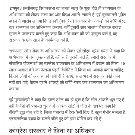
at
ar
रायपुर।
छत्तीसगढ़ विधानसभा का बजट सत्र के शुरू होते ही राज्यपाल के
s
e
अभिभाषण को लेकर सत्ता पक्ष और विपक्ष आमने-सामने हैं. पूर्व मुख्यमंत्री भूपेश
A
बघेल ने आरोप लगाया कि उनकी (कांग्रेस) सरकार के आंकड़ों को कॉपी-पेस्ट
कर राज्यपाल का अभिभाषण कराया. वहीं दूसरी ओर भाजपा विधायक राजेश
p
मूणत ने पलटवार करते हुए कहा कि अभिभाषण की जो प्रमुख बातें हैं, वह
p
सरकार के एक साल के कार्यकाल की है.
राज्यपाल रमेन डेका के अभिभाषण को लेकर पूर्व सीएम भूपेश बघेल ने कहा कि
अभिभाषण में नया कुछ नहीं है, वही सारी पुरानी बातें हैं. हमारी सरकार में
संचालित योजनाओं का उल्लेख राज्यपाल के अभिभाषण में देखने को मिला. 18
लाख आवास देने का फैसला पहली कैबिनेट में किया था, आंकड़े बताना चाहिए.
कितने लोगों को आवास की चाबी दी है बताएं. साल भर में सरकार कोई काम
नहीं कर पाई, केवल पुराने आंकड़े को कॉपी-पेस्ट कर,राज्यपाल का अभिभाषण
कराया.
पूर्व मुख्यमंत्री ने कहा कि इतने ट्रेन बंद हो चुके हैं कि लोग आंकड़े भूल गए हैं.
वहीं बीजेपी की पंचायत चुनाव में अधिक सीटों में जीत के दावे पर कहा कि
बीजेपी झूठ बोल रही है. जिला पंचायत में हेरा-फेरी किए हैं, बहुत गंभीर मामला है.
प्रशासनिक दबाव के चलते जीते हुए को हारा घोषित कर रहे हैं.
कांग्रेस सरकार ने छिना था अधिकार