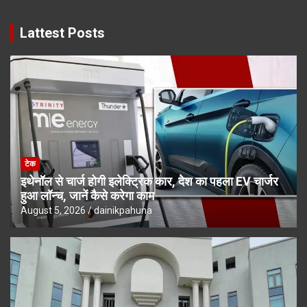
Lattest Posts
टेक
इथेनॉल से चार्ज होगी इलेक्ट्रिक कार, देश का पहला EV चार्जर
हुआ लॉन्च, जानें कैसे करेगा काम
August 5, 2026
dainikpahuna