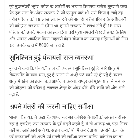
पूर्व मुख्यमंत्री भूपेश बघेल के आरोपों पर भाजपा विधायक राजेश मूणत ने कहा
कि एक साल के अंदर सरकार ने जो प्रमुख बातें थी, उसे किया है. चाहे वह
गरीब परिवार को 18 लाख आवास देने की बात हो. गरीब परिवार के अधिकारों
को कांग्रेस सरकार ने छीना था. हमारी सरकार ने शपथ लेते ही 18 लाख
परिवार को उनके मकान का हक दिया. वहीं प्रधानमंत्री ने छत्तीसगढ़ के लिए
और आवास आवंटित किया. महतारी वंदन योजना का फायदा महिलाओं को मिल
रहा. उनके खाते में ₹1000 जा रहा हैं.
सुनिश्चित हुई पंचायती राज व्यवस्था
मूणत ने कहा कि पंचायती राज की व्यवस्था सुनिश्चित हुई है. सारे क्षेत्र में
डेवलपमेंट के काम चालू हुए हैं. सालों से अधूरे पड़े कार्य पूरे हो रहे हैं. बस्तर
क्षेत्र में खेल का इतना बड़ा आयोजन करना, राष्ट्र की मुख्य धारा से उस वर्ग
को जोड़ना, जो वंचित हैं. नक्सल क्षेत्र के अंदर धीरे-धीरे शांति की ओर आगे
बढ़ा है.
अपने मंत्री की करनी चाहिए समीक्षा
भाजपा विधायक ने कहा कि शायद यह सब कांग्रेस नेताओं को अच्छा नहीं लग
रहा है, इसलिए उस सरकार के पूर्व मंत्री कहते हैं, मैं तो अनपढ़ था, पढ़ा-लिखा
नहीं था, अधिकारी आते थे, साइन कराते थे, मैं कर देता था. उन्होंने कहा कि
पूर्व मुख्यमंत्री को अपने पूर्व मंत्री की समीक्षा करना चाहिए. कांग्रेस का ना