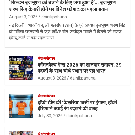
‘सिस्टम बृजभूषण को बचाने के लिए लगा हुआ है’… बृजभूषण
शरण सिंह के बरी होने पर विनेश फोगाट का पहला बयान
August 3, 2026
dainikpahuna
नई दिल्ली। भारतीय कुश्ती महासंघ (WFI) के पूर्व अध्यक्ष बृजभूषण शरण सिंह
को महिला पहलवानों से जुड़े कथित यौन उत्पीड़न मामले में दिल्ली की राउज
एवेन्यू कोर्ट से बड़ी राहत मिली…
खेल/मनोरंजन
कॉमनवेल्थ गेम्स 2026 का शानदार समापन: 39
पदकों के साथ चौथे स्थान पर रहा भारत
August 3, 2026
dainikpahuna
खेल/मनोरंजन
हॉकी टीम की ‘केसरिया’ जर्सी पर हंगामा, हॉकी
इंडिया ने बताई रंग बदलने की वजह…
July 30, 2026
dainikpahuna
खेल/मनोरंजन