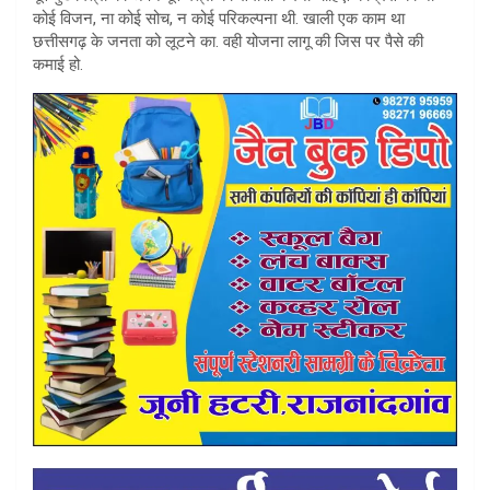
कोई विजन, ना कोई सोच, न कोई परिकल्पना थी. खाली एक काम था
छत्तीसगढ़ के जनता को लूटने का. वही योजना लागू की जिस पर पैसे की
कमाई हो.