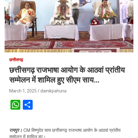
छत्तीसगढ़
छत्तीसगढ़ राजभाषा आयोग के आठवां प्रांतीय
सम्मेलन में शामिल हुए सीएम साय…
March 1, 2025
dainikpahuna
W
S
h
h
at
ar
रायपुर।
CM विष्णुदेव साय छत्तीसगढ़ राजभाषा आयोग के आठवां प्रांतीय
s
e
सम्मेलन में शामिल हुए।