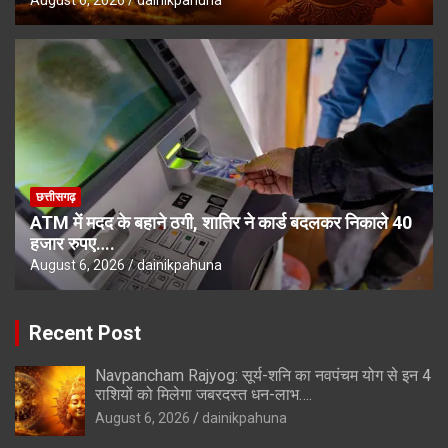
छत्तीसगढ़
ATM में मदद के बहाने ठगी, शातिर ने कार्ड बदलकर निकाले 40
हजार रुपए….
August 6, 2026
dainikpahuna
Recent Post
Navpancham Rajyog: सूर्य-शनि का नवपंचम योग से इन 4
राशियों को मिलेगा जबरदस्त धन-लाभ….
August 6, 2026
dainikpahuna