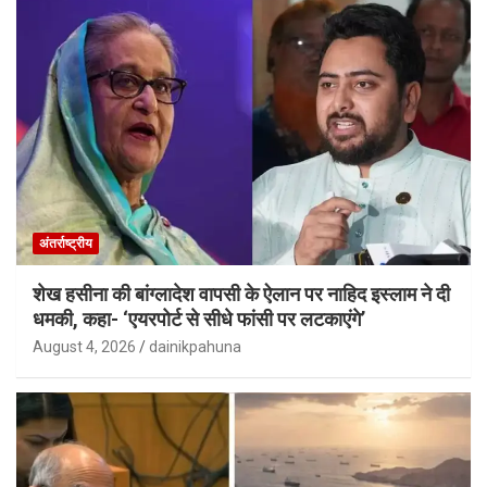
अंतर्राष्ट्रीय
शेख हसीना की बांग्लादेश वापसी के ऐलान पर नाहिद इस्लाम ने दी
धमकी, कहा- ‘एयरपोर्ट से सीधे फांसी पर लटकाएंगे’
August 4, 2026
dainikpahuna