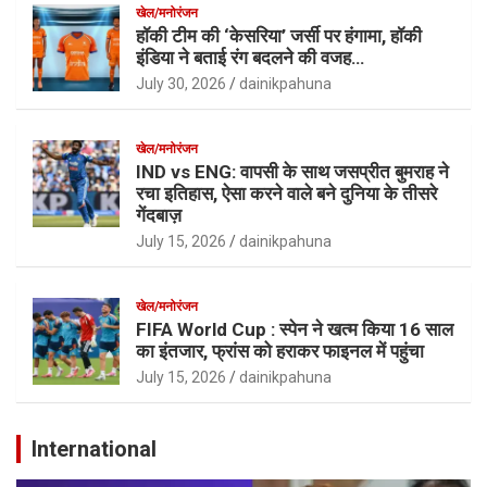
खेल/मनोरंजन
हॉकी टीम की ‘केसरिया’ जर्सी पर हंगामा, हॉकी
इंडिया ने बताई रंग बदलने की वजह…
July 30, 2026
dainikpahuna
खेल/मनोरंजन
IND vs ENG: वापसी के साथ जसप्रीत बुमराह ने
रचा इतिहास, ऐसा करने वाले बने दुनिया के तीसरे
गेंदबाज़
July 15, 2026
dainikpahuna
खेल/मनोरंजन
FIFA World Cup : स्पेन ने खत्म किया 16 साल
का इंतजार, फ्रांस को हराकर फाइनल में पहुंचा
July 15, 2026
dainikpahuna
International