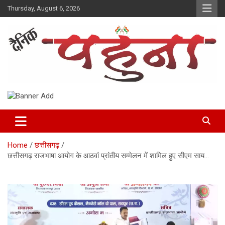
Skip
Thursday, August 6, 2026
to
content
Dainik Pahuna
Home
छत्तीसगढ़
छत्तीसगढ़ राजभाषा आयोग के आठवां प्रांतीय सम्मेलन में शामिल हुए सीएम साय…