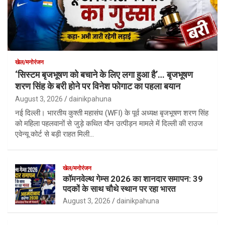
खेल/मनोरंजन
‘सिस्टम बृजभूषण को बचाने के लिए लगा हुआ है’… बृजभूषण
शरण सिंह के बरी होने पर विनेश फोगाट का पहला बयान
August 3, 2026
dainikpahuna
नई दिल्ली। भारतीय कुश्ती महासंघ (WFI) के पूर्व अध्यक्ष बृजभूषण शरण सिंह
को महिला पहलवानों से जुड़े कथित यौन उत्पीड़न मामले में दिल्ली की राउज
एवेन्यू कोर्ट से बड़ी राहत मिली…
खेल/मनोरंजन
कॉमनवेल्थ गेम्स 2026 का शानदार समापन: 39
पदकों के साथ चौथे स्थान पर रहा भारत
August 3, 2026
dainikpahuna