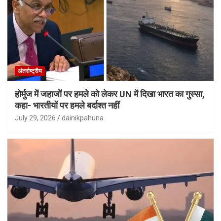
अंतर्राष्ट्रीय
होर्मुज में जहाजों पर हमले को लेकर UN में दिखा भारत का गुस्सा,
कहा- भारतीयों पर हमले बर्दाश्त नहीं
July 29, 2026
dainikpahuna