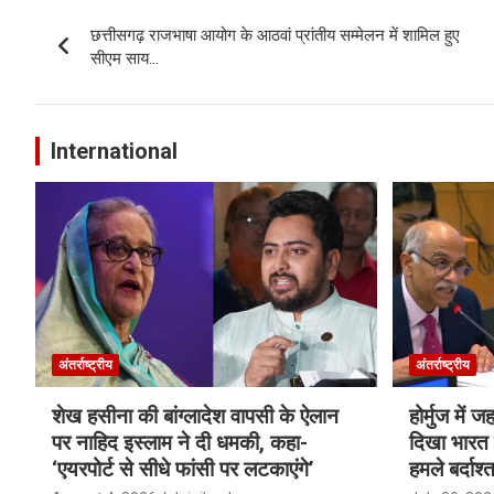
Post
छत्तीसगढ़ राजभाषा आयोग के आठवां प्रांतीय सम्मेलन में शामिल हुए
navigation
सीएम साय…
International
अंतर्राष्ट्रीय
अंतर्राष्ट्रीय
शेख हसीना की बांग्लादेश वापसी के ऐलान
होर्मुज में 
पर नाहिद इस्लाम ने दी धमकी, कहा-
दिखा भारत क
‘एयरपोर्ट से सीधे फांसी पर लटकाएंगे’
हमले बर्दाश्त