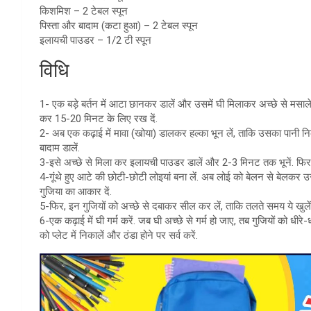
किशमिश – 2 टेबल स्पून
पिस्ता और बादाम (कटा हुआ) – 2 टेबल स्पून
इलायची पाउडर – 1/2 टी स्पून
विधि
1- एक बड़े बर्तन में आटा छानकर डालें और उसमें घी मिलाकर अच्छे से मसाले
कर 15-20 मिनट के लिए रख दें.
2- अब एक कढ़ाई में मावा (खोया) डालकर हल्का भून लें, ताकि उसका पान
बादाम डालें.
3-इसे अच्छे से मिला कर इलायची पाउडर डालें और 2-3 मिनट तक भूनें. फिर इ
4-गूंथे हुए आटे की छोटी-छोटी लोइयां बना लें. अब लोई को बेलन से बेलकर उ
गुजिया का आकार दें.
5-फिर, इन गुजियों को अच्छे से दबाकर सील कर लें, ताकि तलते समय ये खुलें 
6-एक कढ़ाई में घी गर्म करें. जब घी अच्छे से गर्म हो जाए, तब गुजियों को 
को प्लेट में निकालें और ठंडा होने पर सर्व करें.