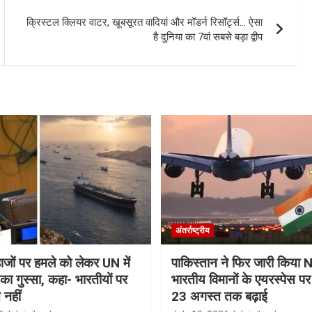
क्रिस्टल क्लियर वाटर, खूबसूरत वादियां और मॉडर्न रिसॉर्ट्स… ऐसा
है दुनिया का 7वां सबसे बड़ा द्वीप
अंतर्राष्ट्रीय
जहाजों पर हमले को लेकर UN में
पाकिस्तान ने फिर जारी किय
ा गुस्सा, कहा- भारतीयों पर
भारतीय विमानों के एयरस्पेस प
 नहीं
23 अगस्त तक बढ़ाई