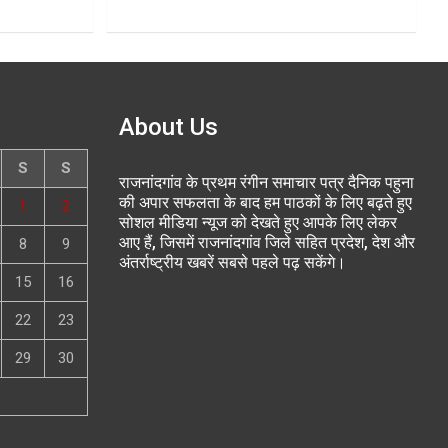
About Us
S
S
राजनांदगांव के प्रथम रंगीन समाचार पत्र दैनिक पहुना
की अपार सफलता के बाद हम पाठकों के लिए बढ़ते हुए
1
2
सोशल मीडिया न्यूज को देखते हुए आपके लिए लेकर
आए हैं, जिसमें राजनांदगांव जिले सहित प्रदेश, देश और
8
9
अंतर्राष्ट्रीय खबरें सबसे पहले पढ़ सकेंगे।
15
16
22
23
29
30