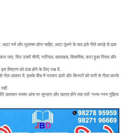
. आटा नर्म और मुलायम होना चाहिए. आटा गूंथने के बाद इसे गीले कपड़े से ढक
ी निकल जाए. फिर उसमें चीनी, नारियल, खसखस, किशमिश, कटा हुआ पिस्ता और
स मिश्रण को ठंडा होने के लिए रख दें.
से गोल आकार दें. इसके बीच में भरावन डालें और किनारों को पानी से गीला करके
नहीं.
धीरे-धीरे डालकर मध्यम आंच पर सुनहरा और खस्ता होने तक तलें. गरमा-गरम गुझिया