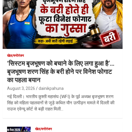
खेल/मनोरंजन
‘सिस्टम बृजभूषण को बचाने के लिए लगा हुआ है’…
बृजभूषण शरण सिंह के बरी होने पर विनेश फोगाट
का पहला बयान
August 3, 2026
dainikpahuna
नई दिल्ली। भारतीय कुश्ती महासंघ (WFI) के पूर्व अध्यक्ष बृजभूषण शरण
सिंह को महिला पहलवानों से जुड़े कथित यौन उत्पीड़न मामले में दिल्ली की
राउज एवेन्यू कोर्ट से बड़ी राहत मिली…
खेल/मनोरंजन