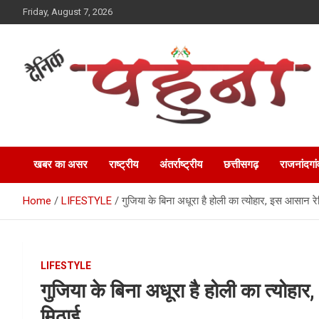
Skip
Friday, August 7, 2026
to
content
Dainik Pahuna
खबर का असर
राष्ट्रीय
अंतर्राष्ट्रीय
छत्तीसगढ़
राजनांदगां
Home
LIFESTYLE
गुजिया के बिना अधूरा है होली का त्योहार, इस आसान र
LIFESTYLE
गुजिया के बिना अधूरा है होली का त्योहा
मिठाई…