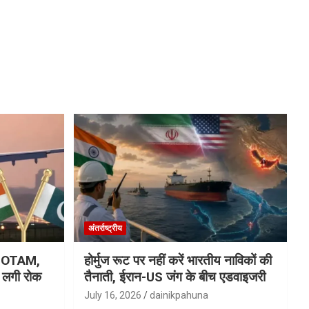
अंतर्राष्ट्रीय
ा NOTAM,
होर्मुज रूट पर नहीं करें भारतीय नाविकों की
र लगी रोक
तैनाती, ईरान-US जंग के बीच एडवाइजरी
July 16, 2026
dainikpahuna