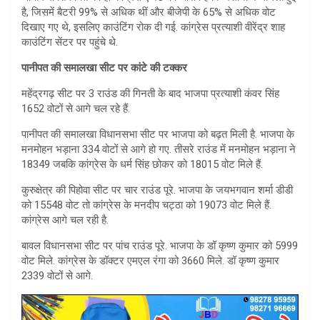
A
है, जिसमें बैटरी 99% से अधिक थीं और बीजेपी के 65% से अधिक वोट
दिखाए गए थे, इसलिए काउंटिंग रोक दी गई. कांग्रेस प्रत्याशी वीरेंद्र शाह
p
काउंटिंग सेंटर पर पहुंचे थे.
p
पानीपत की समालखा सीट पर कांटे की टक्कर
महेंद्रगढ़ सीट पर 3 राउंड की गिनती के बाद भाजपा प्रत्याशी कंवर सिंह
1652 वोटों से आगे चल रहे हैं.
पानीपत की समालखा विधानसभा सीट पर भाजपा को बढ़त मिली है. भाजपा के
मनमोहन भड़ाना 334 वोटों से आगे हो गए. तीसरे राउंड में मनमोहन भड़ाना ने
18349 जबकि कांग्रेस के धर्म सिंह छोकर को 18015 वोट मिले हैं.
कुरुक्षेत्र की पिहोवा सीट पर चार राउंड पूरे. भाजपा के जयभगवान शर्मा डीडी
को 15548 वोट तो कांग्रेस के मनदीप चट्ठा को 19073 वोट मिले हैं.
कांग्रेस आगे चल रही है.
बावल विधानसभा सीट पर पांच राउंड पूरे. भाजपा के डॉ कृष्ण कुमार को 5999
वोट मिले. कांग्रेस के डॉक्टर एमएल रंगा को 3660 मिले. डॉ कृष्ण कुमार
2339 वोटों से आगे.