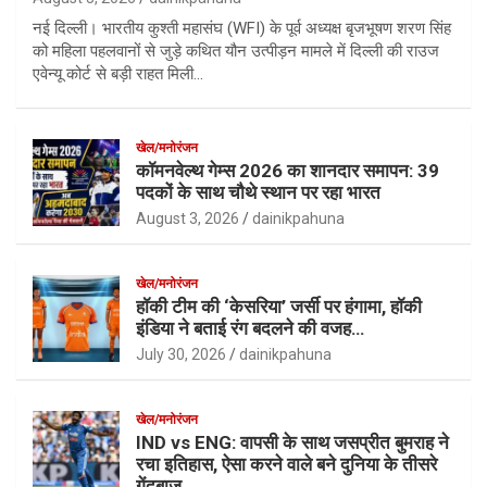
नई दिल्ली। भारतीय कुश्ती महासंघ (WFI) के पूर्व अध्यक्ष बृजभूषण शरण सिंह
को महिला पहलवानों से जुड़े कथित यौन उत्पीड़न मामले में दिल्ली की राउज
एवेन्यू कोर्ट से बड़ी राहत मिली…
खेल/मनोरंजन
कॉमनवेल्थ गेम्स 2026 का शानदार समापन: 39
पदकों के साथ चौथे स्थान पर रहा भारत
August 3, 2026
dainikpahuna
खेल/मनोरंजन
हॉकी टीम की ‘केसरिया’ जर्सी पर हंगामा, हॉकी
इंडिया ने बताई रंग बदलने की वजह…
July 30, 2026
dainikpahuna
खेल/मनोरंजन
IND vs ENG: वापसी के साथ जसप्रीत बुमराह ने
रचा इतिहास, ऐसा करने वाले बने दुनिया के तीसरे
गेंदबाज़