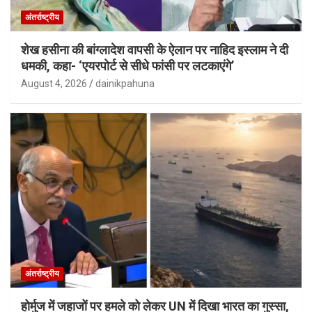
अंतर्राष्ट्रीय
शेख हसीना की बांग्लादेश वापसी के ऐलान पर नाहिद इस्लाम ने दी
धमकी, कहा- ‘एयरपोर्ट से सीधे फांसी पर लटकाएंगे’
August 4, 2026
dainikpahuna
अंतर्राष्ट्रीय
होर्मुज में जहाजों पर हमले को लेकर UN में दिखा भारत का गुस्सा,