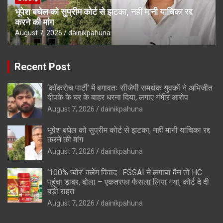
भूपेश बघेल को सुप्रीम कोर्ट से झटका, नहीं मानी याचिका रद्द
करने की मांग
August 7, 2026
dainikpahuna
Recent Post
‘कॉकरोच पार्टी’ में बगावतः सीजेपी समर्थक युवकों ने अभिजीत
दीपके के घर के बाहर धरना दिया, लगाए गंभीर आरोप
August 7, 2026
dainikpahuna
भूपेश बघेल को सुप्रीम कोर्ट से झटका, नहीं मानी याचिका रद्द
करने की मांग
August 7, 2026
dainikpahuna
‘100% प्योर’ क्लेम विवाद : FSSAI ने लगाया बैन तो HC
पहुंचा डाबर, बोला – एकतरफा फैसला लिया गया, कोर्ट दे दी
बड़ी राहत
August 7, 2026
dainikpahuna