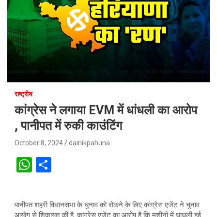
राष्ट्रीय
कांग्रेस ने लगाया EVM में धांधली का आरोप
, पानीपत में रुकी काउंटिंग
October 8, 2024
dainikpahuna
W
S
h
h
at
ar
पानीपत शहरी विधानसभा के चुनाव को रोकने के लिए कांग्रेस एजेंट ने चुनाव
s
e
आयोग से शिकायत की है. कांग्रेस एजेंट का आरोप है कि मशीनों में धांधली हुई