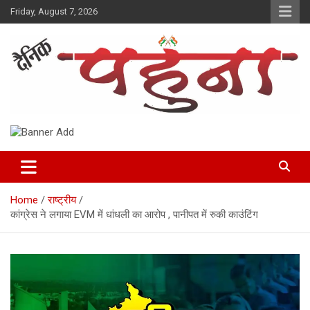
Skip
Friday, August 7, 2026
to
content
Dainik Pahuna
Home
राष्ट्रीय
कांग्रेस ने लगाया EVM में धांधली का आरोप , पानीपत में रुकी काउंटिंग