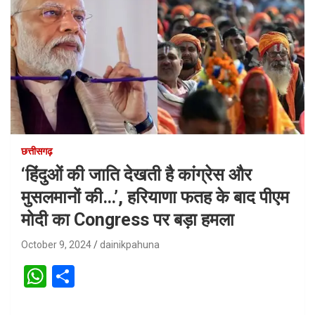
छत्तीसगढ़
‘हिंदुओं की जाति देखती है कांग्रेस और
मुसलमानों की…’, हरियाणा फतह के बाद पीएम
मोदी का Congress पर बड़ा हमला
October 9, 2024
dainikpahuna
W
S
h
h