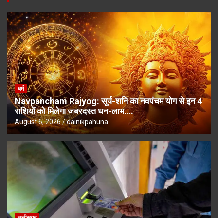
धर्म
Navpancham Rajyog: सूर्य-शनि का नवपंचम योग से इन 4
राशियों को मिलेगा जबरदस्त धन-लाभ….
August 6, 2026
dainikpahuna
छत्तीसगढ़