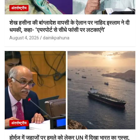
अंतर्राष्ट्रीय
शेख हसीना की बांग्लादेश वापसी के ऐलान पर नाहिद इस्लाम ने दी
धमकी, कहा- ‘एयरपोर्ट से सीधे फांसी पर लटकाएंगे’
August 4, 2026
dainikpahuna
अंतर्राष्ट्रीय
होर्मुज में जहाजों पर हमले को लेकर UN में दिखा भारत का गुस्सा,