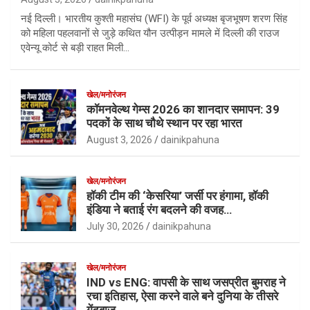
नई दिल्ली। भारतीय कुश्ती महासंघ (WFI) के पूर्व अध्यक्ष बृजभूषण शरण सिंह
को महिला पहलवानों से जुड़े कथित यौन उत्पीड़न मामले में दिल्ली की राउज
एवेन्यू कोर्ट से बड़ी राहत मिली…
खेल/मनोरंजन
कॉमनवेल्थ गेम्स 2026 का शानदार समापन: 39
पदकों के साथ चौथे स्थान पर रहा भारत
August 3, 2026
dainikpahuna
खेल/मनोरंजन
हॉकी टीम की ‘केसरिया’ जर्सी पर हंगामा, हॉकी
इंडिया ने बताई रंग बदलने की वजह…
July 30, 2026
dainikpahuna
खेल/मनोरंजन
IND vs ENG: वापसी के साथ जसप्रीत बुमराह ने
रचा इतिहास, ऐसा करने वाले बने दुनिया के तीसरे
गेंदबाज़