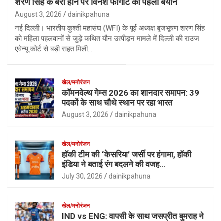
शरण सिंह के बरी होने पर विनेश फोगाट का पहला बयान
August 3, 2026
dainikpahuna
नई दिल्ली। भारतीय कुश्ती महासंघ (WFI) के पूर्व अध्यक्ष बृजभूषण शरण सिंह
को महिला पहलवानों से जुड़े कथित यौन उत्पीड़न मामले में दिल्ली की राउज
एवेन्यू कोर्ट से बड़ी राहत मिली…
खेल/मनोरंजन
कॉमनवेल्थ गेम्स 2026 का शानदार समापन: 39
पदकों के साथ चौथे स्थान पर रहा भारत
August 3, 2026
dainikpahuna
खेल/मनोरंजन
हॉकी टीम की ‘केसरिया’ जर्सी पर हंगामा, हॉकी
इंडिया ने बताई रंग बदलने की वजह…
July 30, 2026
dainikpahuna
खेल/मनोरंजन
IND vs ENG: वापसी के साथ जसप्रीत बुमराह ने