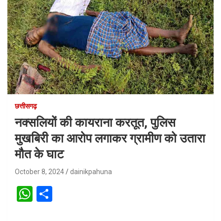
छत्तीसगढ़
नक्सलियों की कायराना करतूत, पुलिस
मुखबिरी का आरोप लगाकर ग्रामीण को उतारा
मौत के घाट
October 8, 2024
dainikpahuna
W
S
h
h