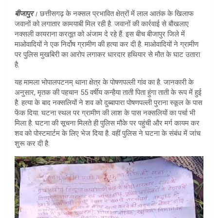
at
ar
बीजापुर
।
छत्तीसगढ़ के नक्सल प्रभावित क्षेत्रों में लाल आतंक के खिलाफ
s
e
जवानों को लगातार कामयाबी मिल रही है. जवानों की कार्रवाई से बौखलाए
A
नक्सली कायराना करतूत को अंजाम दे रहे हैं. इस बीच बीजापुर जिले में
माओवादियों ने एक निर्दोष ग्रामीण की हत्या कर दी है. माओवादियों ने ग्रामीण
p
पर पुलिस मुखबिरी का आरोप लगाकर धारदार हथियार से मौत के घाट उतारा
p
है.
यह मामला भोपालपटनम् थाना क्षेत्र के पोषणपल्ली गांव का है. जानकारी के
अनुसार, मृतक की पहचान 55 वर्षीय कन्हैया ताती पिता हुंगा ताती के रूप में हुई
है. हत्या के बाद नक्सलियों ने शव को दुब्बापारा पोषणपल्ली पुराना स्कूल के पास
फेंक दिया. घटना स्थल पर ग्रामीण की लाश के पास नक्सलियों का पर्चा भी
मिला है. घटना की सूचना मिलते ही पुलिस मौके पर पहुंची और मर्ग कायम कर
शव को पोस्टमार्टम के लिए भेज दिया है. वहीं पुलिस ने घटना के संबंध में जांच
शुरू कर दी है.