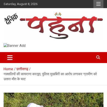
Skip
Saturday, August 8, 2026
to
content
Dainik Pahuna
Home
छत्तीसगढ़
नक्सलियों की कायराना करतूत, पुलिस मुखबिरी का आरोप लगाकर ग्रामीण को
उतारा मौत के घाट