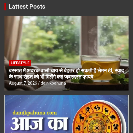
Lattest Posts
LIFESTYLE
बरसात में अदरक वाली चाय से बेहतर हो सकती है लेमन टी, स्वाद
के साथ सेहत को भी मिलेंगे कई जबरदस्त फायदे
August 7, 2026
dainikpahuna