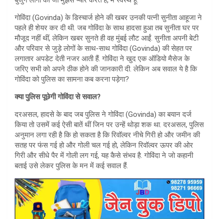
गोविंदा (Govinda) के डिस्चार्ज होने की खबर उनकी पत्नी सुनीता आहूजा ने
पहले ही शेयर कर दी थी. जब गोविंदा के साथ हादसा हुआ तब सुनीता घर पर
मौजूद नहीं थीं, लेकिन खबर सुनते ही वह मुंबई लौट आईं. सुनीता अपनी बेटी
और परिवार से जुड़े लोगों के साथ-साथ गोविंदा (Govinda) की सेहत पर
लगातार अपडेट देती नजर आती हैं. गोविंदा ने खुद एक ऑडियो मैसेज के
जरिए सभी को अपने ठीक होने की जानकारी दी. लेकिन अब सवाल ये है कि
गोविंदा को पुलिस का सामना कब करना पड़ेगा?
क्या पुलिस पूछेगी गोविंदा से सवाल?
दरअसल, हादसे के बाद जब पुलिस ने गोविंदा (Govinda) का बयान दर्ज
किया तो उसमें कई ऐसी बातें थीं जिन पर उन्हें थोड़ा शक था. दरअसल, पुलिस
अनुमान लगा रही है कि हो सकता है कि रिवॉल्वर नीचे गिरी हो और जमीन की
सतह पर फंस गई हो और गोली चल गई हो, लेकिन रिवॉल्वर ऊपर की ओर
गिरी और सीधे पैर में गोली लग गई, यह कैसे संभव है. गोविंदा ने जो कहानी
बताई उसे लेकर पुलिस के मन में कई सवाल हैं.