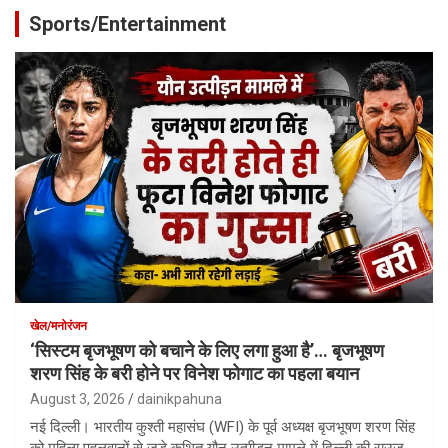
Sports/Entertainment
खेल/मनोरंजन
‘सिस्टम बृजभूषण को बचाने के लिए लगा हुआ है’… बृजभूषण
शरण सिंह के बरी होने पर विनेश फोगाट का पहला बयान
August 3, 2026
dainikpahuna
नई दिल्ली। भारतीय कुश्ती महासंघ (WFI) के पूर्व अध्यक्ष बृजभूषण शरण सिंह