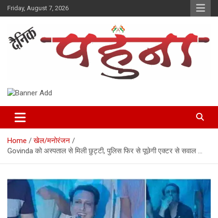
Skip
Friday, August 7, 2026
to
content
Dainik Pahuna
Home
खेल/मनोरंजन
Govinda को अस्पताल से मिली छुट्टी, पुलिस फिर से पूछेगी एक्टर से सवाल …