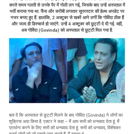
A
करते समय गलती से उनके पैर में गोली लग गई, जिसके बाद उन्हें अस्पताल में
भर्ती कराया गया था. फैंस और करीबी लगातार सुपरस्टार की हेल्थ अपडेट पर
p
नजर बनाए हुए हैं. हालांकि, 2 अक्टूबर से खबरें आने लगीं कि गोविंदा ठीक हैं
p
और जल्द ही डिस्चार्ज हो जाएंगे. उन्हें 4 अक्टूबर को छुट्टी दे दी गई. वहीं,
अब गोविंदा (Govinda) को अस्पताल से छुट्टी मिल गया है.
बता दें कि अस्पताल से छुट्टी मिलने के बाद गोविंदा (Govinda) ने लोगों का
शुक्रिया अदा किया है. एक्टर ने कहा – मैं आप सभी को धन्यवाद देता हूं. मैं
प्रार्थना करने के लिए सभी को धन्यवाद देता हूं. सभी को धन्यवाद, विशेषकर
बुजुर्ग लोगों को जो मुझसे प्यार करते हैं, मैं स्वस्थ हूं.