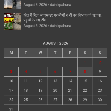
August 8, 2026
dainikpahuna
खेत में मिला मगरमच्छ: ग्रामीणों ने दी वन विभाग को सूचना,
पहुंची रेस्क्यू टीम…
August 8, 2026
dainikpahuna
AUGUST 2026
M
T
W
T
F
S
S
1
2
3
4
5
6
7
8
9
10
11
12
13
14
15
16
17
18
19
20
21
22
23
24
25
26
27
28
29
30
31