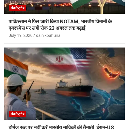
अंतर्राष्ट्रीय
पाकिस्तान ने फिर जारी किया NOTAM, भारतीय विमानों के
एयरस्पेस पर लगी रोक 23 अगस्त तक बढ़ाई
July 19, 2026
dainikpahuna
अंतर्राष्ट्रीय
होर्मुज रूट पर नहीं करें भारतीय नाविकों की तैनाती, ईरान-US