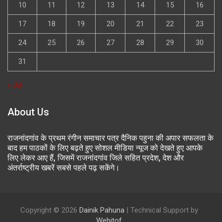
10
11
12
13
14
15
16
17
18
19
20
21
22
23
24
25
26
27
28
29
30
31
« Jul
About Us
राजनांदगांव के प्रथम रंगीन समाचार पत्र दैनिक पहुना की अपार सफलता के
बाद हम पाठकों के लिए बढ़ते हुए सोशल मीडिया न्यूज को देखते हुए आपके
लिए लेकर आए हैं, जिसमें राजनांदगांव जिले सहित प्रदेश, देश और
अंतर्राष्ट्रीय खबरें सबसे पहले पढ़ सकेंगे।
Copyright © 2026
Dainik Pahuna
| Technical Support by
Webitof