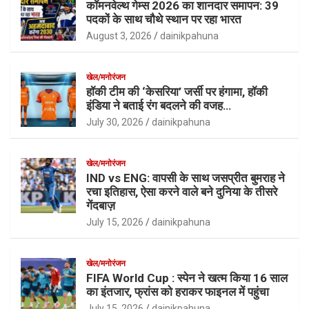
कॉमनवेल्थ गेम्स 2026 का शानदार समापन: 39
पदकों के साथ चौथे स्थान पर रहा भारत
August 3, 2026
dainikpahuna
खेल/मनोरंजन
हॉकी टीम की ‘केसरिया’ जर्सी पर हंगामा, हॉकी
इंडिया ने बताई रंग बदलने की वजह…
July 30, 2026
dainikpahuna
खेल/मनोरंजन
IND vs ENG: वापसी के साथ जसप्रीत बुमराह ने
रचा इतिहास, ऐसा करने वाले बने दुनिया के तीसरे
गेंदबाज़
July 15, 2026
dainikpahuna
खेल/मनोरंजन
FIFA World Cup : स्पेन ने खत्म किया 16 साल
का इंतजार, फ्रांस को हराकर फाइनल में पहुंचा
July 15, 2026
dainikpahuna