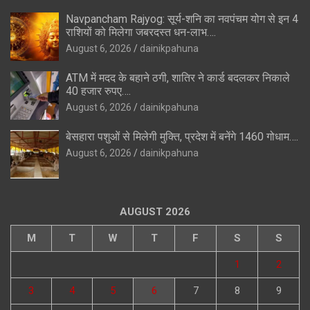
Navpancham Rajyog: सूर्य-शनि का नवपंचम योग से इन 4
राशियों को मिलेगा जबरदस्त धन-लाभ….
August 6, 2026
dainikpahuna
ATM में मदद के बहाने ठगी, शातिर ने कार्ड बदलकर निकाले
40 हजार रुपए….
August 6, 2026
dainikpahuna
बेसहारा पशुओं से मिलेगी मुक्ति, प्रदेश में बनेंगे 1460 गोधाम….
August 6, 2026
dainikpahuna
AUGUST 2026
M
T
W
T
F
S
S
1
2
3
4
5
6
7
8
9