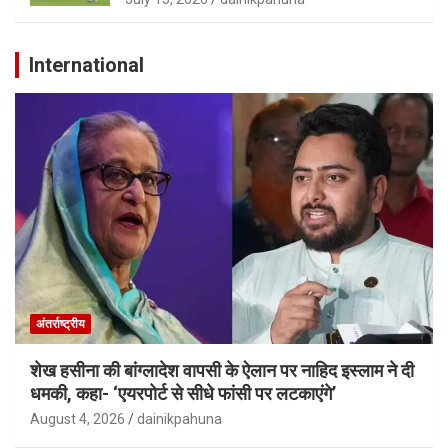
International
अंतर्राष्ट्रीय
शेख हसीना की बांग्लादेश वापसी के ऐलान पर नाहिद इस्लाम ने दी
धमकी, कहा- ‘एयरपोर्ट से सीधे फांसी पर लटकाएंगे’
August 4, 2026
dainikpahuna