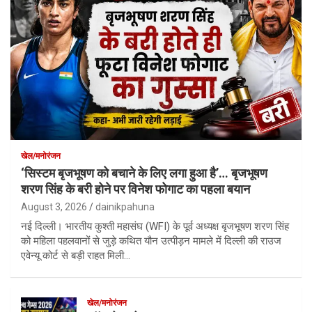
खेल/मनोरंजन
‘सिस्टम बृजभूषण को बचाने के लिए लगा हुआ है’… बृजभूषण
शरण सिंह के बरी होने पर विनेश फोगाट का पहला बयान
August 3, 2026
dainikpahuna
नई दिल्ली। भारतीय कुश्ती महासंघ (WFI) के पूर्व अध्यक्ष बृजभूषण शरण सिंह
को महिला पहलवानों से जुड़े कथित यौन उत्पीड़न मामले में दिल्ली की राउज
एवेन्यू कोर्ट से बड़ी राहत मिली…
खेल/मनोरंजन