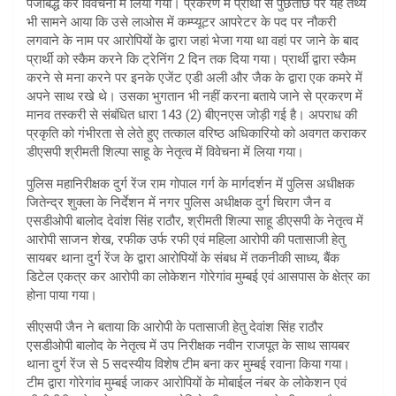
पंजीबद्ध कर विवेचना में लिया गया। प्रकरण में प्रार्थी से पुछताछ पर यह तथ्य
भी सामने आया कि उसे लाओस में कम्प्यूटर आपरेटर के पद पर नौकरी
लगवाने के नाम पर आरोपियों के द्वारा जहां भेजा गया था वहां पर जाने के बाद
प्रार्थी को स्कैम करने कि ट्रेनिंग 2 दिन तक दिया गया। प्रार्थी द्वारा स्कैम
करने से मना करने पर इनके एजेंट एडी अली और जैक के द्वारा एक कमरे में
अपने साथ रखे थे। उसका भुगतान भी नहीं करना बताये जाने से प्रकरण में
मानव तस्करी से संबंधित धारा 143 (2) बीएनएस जोड़ी गई है। अपराध की
प्रकृति को गंभीरता से लेते हुए तत्काल वरिष्ठ अधिकारियो को अवगत कराकर
डीएसपी श्रीमती शिल्पा साहू के नेतृत्व में विवेचना में लिया गया।
पुलिस महानिरीक्षक दुर्ग रेंज राम गोपाल गर्ग के मार्गदर्शन में पुलिस अधीक्षक
जितेन्द्र शुक्ला के निर्देशन में नगर पुलिस अधीक्षक दुर्ग चिराग जैन व
एसडीओपी बालोद देवांश सिंह राठौर, श्रीमती शिल्पा साहू डीएसपी के नेतृत्व में
आरोपी साजन शेख, रफीक उर्फ रफी एवं महिला आरोपी की पतासाजी हेतु
सायबर थाना दुर्ग रेंज के द्वारा आरोपियों के संबध में तकनीकी साध्य, बैंक
डिटेल एकत्र कर आरोपी का लोकेशन गोरेगांव मुम्बई एवं आसपास के क्षेत्र का
होना पाया गया।
सीएसपी जैन ने बताया कि आरोपी के पतासाजी हेतु देवांश सिंह राठौर
एसडीओपी बालोद के नेतृत्व में उप निरीक्षक नवीन राजपूत के साथ सायबर
थाना दुर्ग रेंज से 5 सदस्यीय विशेष टीम बना कर मुम्बई रवाना किया गया।
टीम द्वारा गोरेगांव मुम्बई जाकर आरोपियों के मोबाईल नंबर के लोकेशन एवं