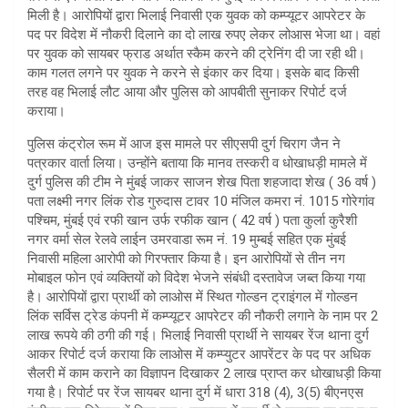
A
मिली है। आरोपियों द्वारा भिलाई निवासी एक युवक को कम्प्यूटर आपरेटर के
पद पर विदेश में नौकरी दिलाने का दो लाख रुपए लेकर लोआस भेजा था। वहां
p
पर युवक को सायबर फ्राड अर्थात स्कैम करने की ट्रेनिंग दी जा रही थी।
p
काम गलत लगने पर युवक ने करने से इंकार कर दिया। इसके बाद किसी
तरह वह भिलाई लौट आया और पुलिस को आपबीती सुनाकर रिपोर्ट दर्ज
कराया।
पुलिस कंट्रोल रूम में आज इस मामले पर सीएसपी दुर्ग चिराग जैन ने
पत्रकार वार्ता लिया। उन्होंने बताया कि मानव तस्करी व धोखाधड़ी मामले में
दुर्ग पुलिस की टीम ने मुंबई जाकर साजन शेख पिता शहजादा शेख ( 36 वर्ष )
पता लक्ष्मी नगर लिंक रोड गुरुदास टावर 10 मंजिल कमरा नं. 1015 गोरेगांव
पश्चिम, मुंबई एवं रफी खान उर्फ रफीक खान ( 42 वर्ष ) पता कुर्ला कुरैशी
नगर वर्मा सेल रेलवे लाईन उमरवाडा रूम नं. 19 मुम्बई सहित एक मुंबई
निवासी महिला आरोपी को गिरफ्तार किया है। इन आरोपियों से तीन नग
मोबाइल फोन एवं व्यक्तियों को विदेश भेजने संबंधी दस्तावेज जब्त किया गया
है। आरोपियों द्वारा प्रार्थी को लाओस में स्थित गोल्डन ट्राइंगल में गोल्डन
लिंक सर्विस ट्रेड कंपनी में कम्प्यूटर आपरेटर की नौकरी लगाने के नाम पर 2
लाख रूपये की ठगी की गई। भिलाई निवासी प्रार्थी ने सायबर रेंज थाना दुर्ग
आकर रिपोर्ट दर्ज कराया कि लाओस में कम्प्युटर आपरेंटर के पद पर अधिक
सैलरी में काम कराने का विज्ञापन दिखाकर 2 लाख प्राप्त कर धोखाधड़ी किया
गया है। रिपोर्ट पर रेंज सायबर थाना दुर्ग में धारा 318 (4), 3(5) बीएनएस