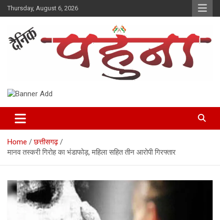
Skip
Thursday, August 6, 2026
to
content
Dainik Pahuna
Home
छत्तीसगढ़
मानव तस्करी गिरोह का भंडाफोड़, महिला सहित तीन आरोपी गिरफ्तार