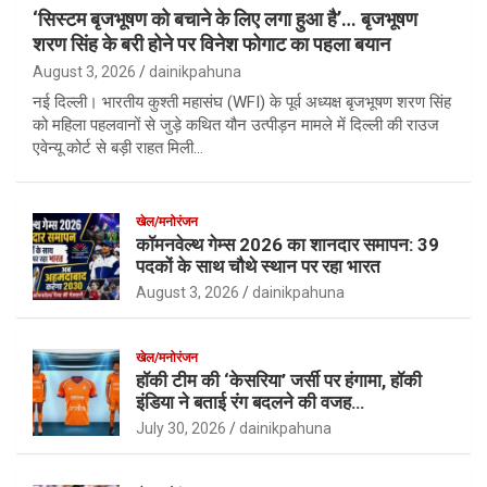
‘सिस्टम बृजभूषण को बचाने के लिए लगा हुआ है’… बृजभूषण
शरण सिंह के बरी होने पर विनेश फोगाट का पहला बयान
August 3, 2026
dainikpahuna
नई दिल्ली। भारतीय कुश्ती महासंघ (WFI) के पूर्व अध्यक्ष बृजभूषण शरण सिंह
को महिला पहलवानों से जुड़े कथित यौन उत्पीड़न मामले में दिल्ली की राउज
एवेन्यू कोर्ट से बड़ी राहत मिली…
खेल/मनोरंजन
कॉमनवेल्थ गेम्स 2026 का शानदार समापन: 39
पदकों के साथ चौथे स्थान पर रहा भारत
August 3, 2026
dainikpahuna
खेल/मनोरंजन
हॉकी टीम की ‘केसरिया’ जर्सी पर हंगामा, हॉकी
इंडिया ने बताई रंग बदलने की वजह…
July 30, 2026
dainikpahuna