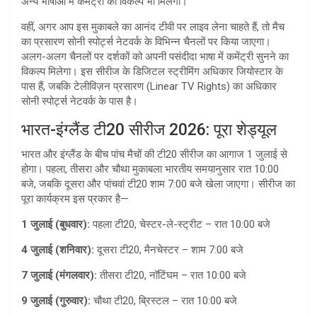
अन्य भाषाओं में कमेंट्री का विकल्प भी मिलेगा।
वहीं, अगर आप इस मुकाबले का आनंद टीवी पर लाइव लेना चाहते हैं, तो मैच
का प्रसारण सोनी स्पोर्ट्स नेटवर्क के विभिन्न चैनलों पर किया जाएगा।
अलग-अलग चैनलों पर दर्शकों को अपनी पसंदीदा भाषा में कमेंट्री सुनने का
विकल्प मिलेगा। इस सीरीज के डिजिटल स्ट्रीमिंग अधिकार जियोस्टार के
पास हैं, जबकि टेलीविज़न प्रसारण (Linear TV Rights) का अधिकार
सोनी स्पोर्ट्स नेटवर्क के पास है।
भारत-इंग्लैंड टी20 सीरीज 2026: पूरा शेड्यूल
भारत और इंग्लैंड के बीच पांच मैचों की टी20 सीरीज का आगाज 1 जुलाई से
होगा। पहला, तीसरा और चौथा मुकाबला भारतीय समयानुसार रात 10:00
बजे, जबकि दूसरा और पांचवां टी20 शाम 7:00 बजे खेला जाएगा। सीरीज का
पूरा कार्यक्रम इस प्रकार है—
1 जुलाई (बुधवार):
पहला टी20, चेस्टर-ले-स्ट्रीट – रात 10:00 बजे
4 जुलाई (शनिवार):
दूसरा टी20, मैनचेस्टर – शाम 7:00 बजे
7 जुलाई (मंगलवार):
तीसरा टी20, नॉटिंघम – रात 10:00 बजे
9 जुलाई (गुरुवार):
चौथा टी20, ब्रिस्टल – रात 10:00 बजे