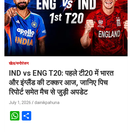
खेल/मनोरंजन
IND vs ENG T20: पहले टी20 में भारत
और इंग्लैंड की टक्कर आज, जानिए पिच
रिपोर्ट समेत मैच से जुड़ी अपडेट
July 1, 2026
dainikpahuna
W
S
h
h