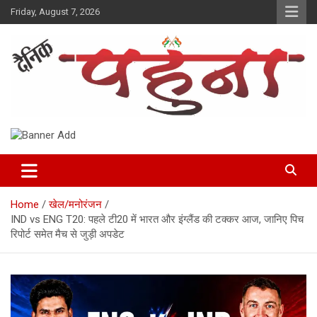
Skip
Friday, August 7, 2026
to
content
Dainik Pahuna
Home
खेल/मनोरंजन
IND vs ENG T20: पहले टी20 में भारत और इंग्लैंड की टक्कर आज, जानिए पिच
रिपोर्ट समेत मैच से जुड़ी अपडेट