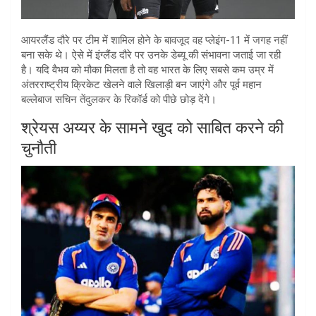
आयरलैंड दौरे पर टीम में शामिल होने के बावजूद वह प्लेइंग-11 में जगह नहीं
बना सके थे। ऐसे में इंग्लैंड दौरे पर उनके डेब्यू की संभावना जताई जा रही
है। यदि वैभव को मौका मिलता है तो वह भारत के लिए सबसे कम उम्र में
अंतरराष्ट्रीय क्रिकेट खेलने वाले खिलाड़ी बन जाएंगे और पूर्व महान
बल्लेबाज सचिन तेंदुलकर के रिकॉर्ड को पीछे छोड़ देंगे।
श्रेयस अय्यर के सामने खुद को साबित करने की
चुनौती