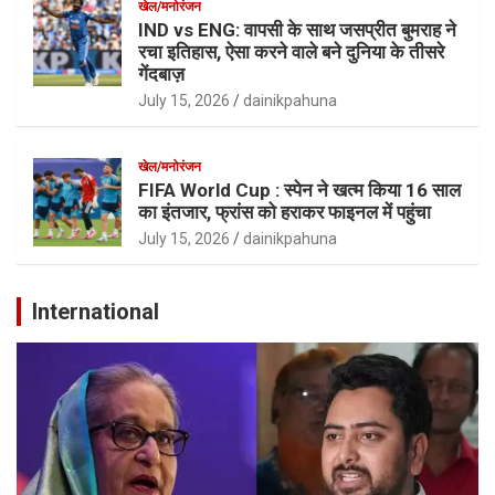
खेल/मनोरंजन
IND vs ENG: वापसी के साथ जसप्रीत बुमराह ने
रचा इतिहास, ऐसा करने वाले बने दुनिया के तीसरे
गेंदबाज़
July 15, 2026
dainikpahuna
खेल/मनोरंजन
FIFA World Cup : स्पेन ने खत्म किया 16 साल
का इंतजार, फ्रांस को हराकर फाइनल में पहुंचा
July 15, 2026
dainikpahuna
International