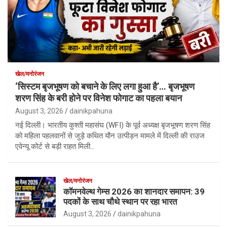
खेल/मनोरंजन
‘सिस्टम बृजभूषण को बचाने के लिए लगा हुआ है’… बृजभूषण
शरण सिंह के बरी होने पर विनेश फोगाट का पहला बयान
August 3, 2026
dainikpahuna
नई दिल्ली। भारतीय कुश्ती महासंघ (WFI) के पूर्व अध्यक्ष बृजभूषण शरण सिंह
को महिला पहलवानों से जुड़े कथित यौन उत्पीड़न मामले में दिल्ली की राउज
एवेन्यू कोर्ट से बड़ी राहत मिली…
खेल/मनोरंजन
कॉमनवेल्थ गेम्स 2026 का शानदार समापन: 39
पदकों के साथ चौथे स्थान पर रहा भारत
August 3, 2026
dainikpahuna