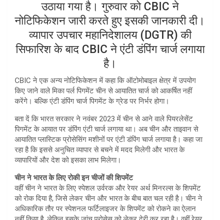
उठाया गया है। गुरुवार को CBIC ने
नोटिफिकेशन जारी करते हुए इसकी जानकारी दी।
व्यापार उपचार महानिदेशालय (DGTR) की
सिफारिश के बाद CBIC ने एंटी डंपिंग चार्ज लगाया
है।
CBIC ने एक अन्‍य नोटिफिकेशन में कहा कि ऑटोमोबाइल क्षेत्र में उपयोग
किए जाने वाले मिका पर्ल पिगमेंट चीन से आयातित चार्ज को आकर्षित नहीं
करेंगे। बल्कि एंटी डंपिंग चार्ज पिगमेंट के ग्रेड पर निर्भर होगा।
बता दें कि भारत सरकार ने नवंबर 2023 में चीन से आने वाले पियरलेसेंट
पिगमेंट के आयात पर डंपिंग एंटी चार्ज लगाया था। अब चीन और ताइवान से
आयातित प्लास्टिक प्रोसेसिंग मशीनों पर एंटी डंपिंग चार्ज लगाया है। कहा जा
रहा है कि इससे अनुचित व्‍यापार से बचने में मदद मिलेगी और भारत के
व्‍यापारियों और देश को इसका लाभ मिलेगा।
चीन ने भारत के लिए रोकी इन चीजों की शिपमेंट
वहीं चीन ने भारत के लिए स्‍पेशल उर्वरक और रेयर अर्थ मिनरल्‍स के शिपमेंट
को रोक दिया है, जिसे लेकर चीन और भारत के बीच बात चल रही है। चीन ने
अधिकारिक तौर पर स्‍पेशनल फर्टिलाइजर के शिपमेंट को रोकने का ऐलान
नहीं किया है, लेकिन इसके जांच प्रोसेस को लेकर देरी कर रहा है। वहीं रेयर