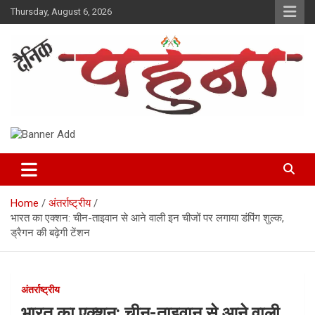
Skip
Thursday, August 6, 2026
to
content
Dainik Pahuna
Home
अंतर्राष्ट्रीय
भारत का एक्‍शन: चीन-ताइवान से आने वाली इन चीजों पर लगाया डंपिंग शुल्‍क,
ड्रैगन की बढ़ेगी टेंशन
अंतर्राष्ट्रीय
भारत का एक्‍शन: चीन-ताइवान से आने वाली