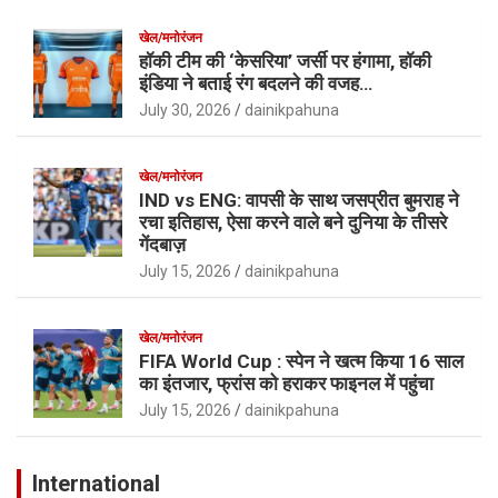
खेल/मनोरंजन
हॉकी टीम की ‘केसरिया’ जर्सी पर हंगामा, हॉकी
इंडिया ने बताई रंग बदलने की वजह…
July 30, 2026
dainikpahuna
खेल/मनोरंजन
IND vs ENG: वापसी के साथ जसप्रीत बुमराह ने
रचा इतिहास, ऐसा करने वाले बने दुनिया के तीसरे
गेंदबाज़
July 15, 2026
dainikpahuna
खेल/मनोरंजन
FIFA World Cup : स्पेन ने खत्म किया 16 साल
का इंतजार, फ्रांस को हराकर फाइनल में पहुंचा
July 15, 2026
dainikpahuna
International