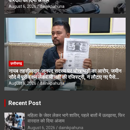
वारदात को दिया अंजाम
August 6, 2026
dainikpahuna
छत्तीसगढ़
नायब तहसीलदार-जनपद सदस्य पर धोखाधड़ी का आरोप, जमीन
सौदे में पूरी रकम लेकर भी नहीं की रजिस्ट्री, न लौटाए गए पैसे…
August 6, 2026
dainikpahuna
Recent Post
महिला के जेवर लेकर भागे शातिर, पहले बातों में उलझाया, फिर
वारदात को दिया अंजाम
August 6, 2026
dainikpahuna