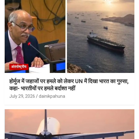
अंतर्राष्ट्रीय
होर्मुज में जहाजों पर हमले को लेकर UN में दिखा भारत का गुस्सा,
कहा- भारतीयों पर हमले बर्दाश्त नहीं
July 29, 2026
dainikpahuna