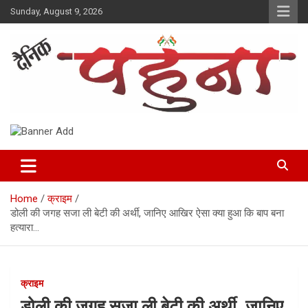
Skip
Sunday, August 9, 2026
to
content
Dainik Pahuna
Home
क्राइम
डोली की जगह सजा ली बेटी की अर्थी, जानिए आखिर ऐसा क्या हुआ कि बाप बना
हत्यारा…
क्राइम
डोली की जगह सजा ली बेटी की अर्थी, जानिए