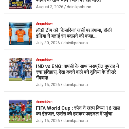
August 3, 2026
dainikpahuna
खेल/मनोरंजन
हॉकी टीम की ‘केसरिया’ जर्सी पर हंगामा, हॉकी
इंडिया ने बताई रंग बदलने की वजह…
July 30, 2026
dainikpahuna
खेल/मनोरंजन
IND vs ENG: वापसी के साथ जसप्रीत बुमराह ने
रचा इतिहास, ऐसा करने वाले बने दुनिया के तीसरे
गेंदबाज़
July 15, 2026
dainikpahuna
खेल/मनोरंजन
FIFA World Cup : स्पेन ने खत्म किया 16 साल
का इंतजार, फ्रांस को हराकर फाइनल में पहुंचा
July 15, 2026
dainikpahuna