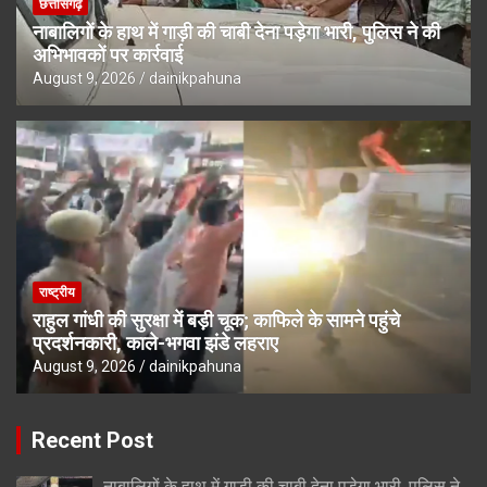
छत्तीसगढ़
नाबालिगों के हाथ में गाड़ी की चाबी देना पड़ेगा भारी, पुलिस ने की
अभिभावकों पर कार्रवाई
August 9, 2026
dainikpahuna
राष्ट्रीय
राहुल गांधी की सुरक्षा में बड़ी चूक; काफिले के सामने पहुंचे
प्रदर्शनकारी, काले-भगवा झंडे लहराए
August 9, 2026
dainikpahuna
Recent Post
नाबालिगों के हाथ में गाड़ी की चाबी देना पड़ेगा भारी, पुलिस ने