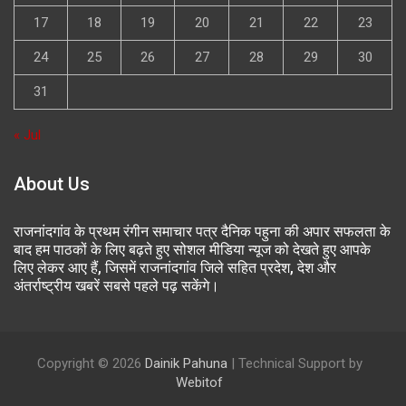
17
18
19
20
21
22
23
24
25
26
27
28
29
30
31
« Jul
About Us
राजनांदगांव के प्रथम रंगीन समाचार पत्र दैनिक पहुना की अपार सफलता के
बाद हम पाठकों के लिए बढ़ते हुए सोशल मीडिया न्यूज को देखते हुए आपके
लिए लेकर आए हैं, जिसमें राजनांदगांव जिले सहित प्रदेश, देश और
अंतर्राष्ट्रीय खबरें सबसे पहले पढ़ सकेंगे।
Copyright © 2026
Dainik Pahuna
| Technical Support by
Webitof