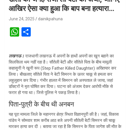
आखिर ऐसा क्या हुआ कि बाप बना हत्यारा…
June 24, 2025
dainikpahuna
W
S
h
h
at
ar
लखनऊ।
राजधानी लखनऊ में अपनों के हाथों अपनों का खून बहाने का
s
e
सिलसिला थम नहीं रहा है। सौतेली बेटी और सौतेले पिता के बीच मामूली
A
कहासुनी ने खूनी रूप (Step Father Killed Daughter) अख्तियार कर
लिया। बौखलाए सौतेले पिता ने बेटी सिमरन के ऊपर चाकू से हमला कर
p
लहुलुहान कर दिया। गंभीर हालत में सिमरन को अस्पताल ले जाया, जहां
p
डॉक्टरों ने मृत घोषित कर दिया। घटना को अंजाम देकर आरोपी मौके से
फरार हो गया था। जिसे पुलिस ने पकड़ लिया है।
पिता-पुत्री के बीच थी अनबन
यह पूरा मामला जिले के महानगर क्षेत्र स्थित विज्ञानपुरी की है। जहां, विकास
पांडेय ने सोमवार शाम करीब आठ बजे अपनी सौतेली बेटी सिमरन की चाकू
मारकर हत्या कर दी । बताया जा रहा है कि सिमरन के पिता जागेश की मौत के