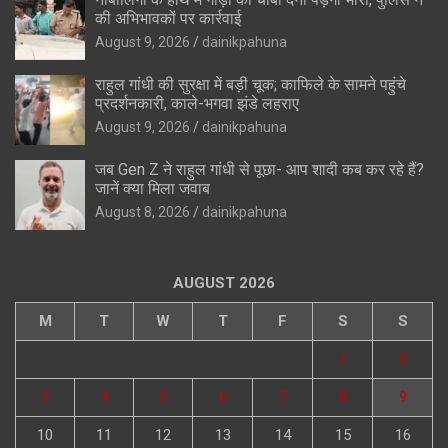
की अभिभावकों पर कार्रवाई
August 9, 2026
dainikpahuna
राहुल गांधी की सुरक्षा में बड़ी चूक; काफिले के सामने पहुंचे
प्रदर्शनकारी, काले-भगवा झंडे लहराए
August 9, 2026
dainikpahuna
जब Gen Z ने राहुल गांधी से पूछा- आप शादी कब कर रहे हैं?
जानें क्या मिला जवाब
August 8, 2026
dainikpahuna
AUGUST 2026
M
T
W
T
F
S
S
1
2
3
4
5
6
7
8
9
10
11
12
13
14
15
16