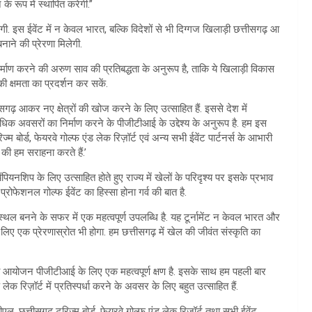
े रूप में स्थापित करेगी.”
होगी. इस ईवेंट में न केवल भारत, बल्कि विदेशों से भी दिग्गज खिलाड़ी छत्तीसगढ़ आ
बनाने की प्रेरणा मिलेगी.
माण करने की अरुण साव की प्रतिबद्धता के अनुरूप है, ताकि ये खिलाड़ी विकास
ी क्षमता का प्रदर्शन कर सकें.
गढ़ आकर नए क्षेत्रों की खोज करने के लिए उत्साहित हैं. इससे देश में
ाधिक अवसरों का निर्माण करने के पीजीटीआई के उद्देश्य के अनुरूप है. हम इस
 बोर्ड, फेयरवे गोल्फ एंड लेक रिज़ॉर्ट एवं अन्य सभी ईवेंट पार्टनर्स के आभारी
न की हम सराहना करते हैं.’
ंपियनशिप के लिए उत्साहित होते हुए राज्य में खेलों के परिदृश्य पर इसके प्रभाव
्रोफेशनल गोल्फ ईवेंट का हिस्सा होना गर्व की बात है.
्थल बनने के सफर में एक महत्वपूर्ण उपलब्धि है. यह टूर्नामेंट न केवल भारत और
ं के लिए एक प्रेरणास्रोत भी होगा. हम छत्तीसगढ़ में खेल की जीवंत संस्कृति का
योजन पीजीटीआई के लिए एक महत्वपूर्ण क्षण है. इसके साथ हम पहली बार
 लेक रिज़ॉर्ट में प्रतिस्पर्धा करने के अवसर के लिए बहुत उत्साहित हैं.
, छत्तीसगढ़ टूरिज्म बोर्ड, फेयरवे गोल्फ एंड लेक रिज़ॉर्ट तथा सभी ईवेंट