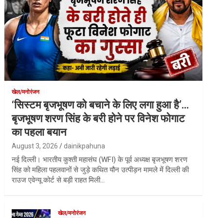
खेल/मनोरंजन
‘सिस्टम बृजभूषण को बचाने के लिए लगा हुआ है’…
बृजभूषण शरण सिंह के बरी होने पर विनेश फोगाट
का पहला बयान
August 3, 2026
dainikpahuna
नई दिल्ली। भारतीय कुश्ती महासंघ (WFI) के पूर्व अध्यक्ष बृजभूषण शरण
सिंह को महिला पहलवानों से जुड़े कथित यौन उत्पीड़न मामले में दिल्ली की
राउज एवेन्यू कोर्ट से बड़ी राहत मिली…
खेल/मनोरंजन