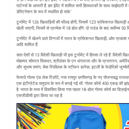
पार्टनर्स के आभारी हैं. हम ईवेंट में शामिल सभी हितधारकों के साथ साझेदारी मे
डेस्टिनेशन के रूप में स्थापित हो सके.’
टूर्नामेंट में 126 खिलाड़ियों की फील्ड होगी, जिसमें 123 प्रोफेशनल खिलाड़ी और
खेली जाएगी, जिसमें से प्रत्येक में 18 होल होंगे. दो राउंड के बाद सर्वोच्च 50
टूर्नामेंट में खेलने वाले दिग्गजों में भारत के प्रोफेशनल खिलाड़ी, ओम प्
आदि शामिल हैं.
सात देशों से 13 विदेशी खिलाड़ी भी इस टूर्नामेंट में हिस्सा ले रहे हैं. विदेशी
मोहम्मद सोमरत सिकदर; श्रीलंका के एन थंगाराजा और के प्रभागरन; अमेरिकी
और सुभाष तमांग; चेक रिपब्लिक के स्टीफन डानेक; इटली के फेडेरिको जुच्चेती
फेयरवे गोल्फ एंड लेक रिज़ॉर्ट, नया रायपुर छत्तीसगढ़ के नए योजनाबद्ध र
एक इंटीग्रेटेड समुदाय के रूप में बनाई गई थी. गोल्फ कोर्स 450 एकड़ की झांझ
है. भारत के मध्य में विकसित किया गया पहला 18-होल गोल्फ कोर्स का डिज़ाईन 
एसजीडीसी द्वारा किया जा रहा है.