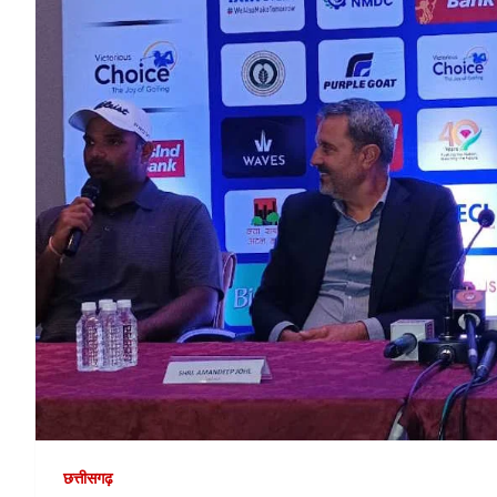
छत्तीसगढ़