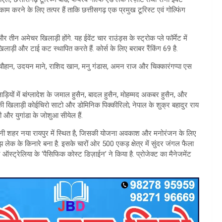
ं काम करने के लिए तत्पर हैं ताकि छत्तीसगढ़ एक प्रमुख टूरिस्ट एवं गोल्फिंग
 तीन अमेचर खिलाड़ी होंगे. यह ईवेंट चार राउंड्स के स्ट्रोक प्ले फॉर्मेट में
 खिलाड़ी और टाई कट स्थापित करते हैं. कोर्स के लिए बराबर रैंकिंग 69 है.
रकाश चौहान, उदयन माने, राशिद खान, मनु गंडास, अमन राज और चिक्कारंगप्पा एस
 खिलाड़ियों में बांग्लादेश के जमाल हुसैन, बादल हुसैन, मोहम्मद अकबर हुसैन, और
 खिलाड़ी कोईचिरो साटो और डोमिनिक पिक्कीरिलो; नेपाल के शुक्र बहादुर राय
 और युगांडा के जोशुआ सीयेल हैं.
ाजधानी शहर नया रायपुर में स्थित है, जिसकी योजना अवकाश और मनोरंजन के लिए
 लेक के किनारे बना है. इसके चारों ओर 500 एकड़ क्षेत्र में सुंदर जंगल फैला
ऑस्ट्रेलिया के ‘पैसिफिक कोस्ट डिज़ाईन’ ने किया है. प्रोजेक्ट का मैनेजमेंट