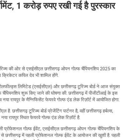
्नामेंट, 1 करोड़ रुपए रखी गई है पुरस्कार
सगढ़ टूरिज्म की ओर से एसईसीएल छत्तीसगढ़ ओपन गोल्फ चैंपियनशिप 2025 का
्ठ क्रिकेटर कपिल देव भी शामिल होंगे.
लफील्ड्स लिमिटेड (एसईसीएल) और छत्तीसगढ़ टूरिज्म बोर्ड ने आज संयुक्त
्फ चैंपियनशिप शुरू किए जाने की घोषणा की. छत्तीसगढ़ में पीजीटीआई के इस
नया रायपुर के मैग्निफिसेंट फेयरवे गोल्फ एंड लेक रिज़ॉर्ट में आयोजित होगा.
छत्तीसगढ़ टूरिज्म बोर्ड प्रेजेंटिंग पार्टनर है, वहीं छत्तीसगढ़ हर्बल्स,
ा रायपुर स्थित फेयरवे गोल्फ एंड लेक रिज़ॉर्ट है.
ी पहली प्रोफेशनल गोल्फ ईवेंट, एसईसीएल छत्तीसगढ़ ओपन गोल्फ चैंपियनशिप के
 से छत्तीसगढ़ में पहली प्रोफेशनल गोल्फ ईवेंट के आयोजन की खुशी है. पहली