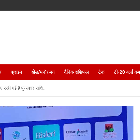
व
क्राइम
खेल/मनोरंजन
दैनिक राशिफल
टेक
टी-20 वर्ल्ड कप
रुपए रखी गई है पुरस्कार राशि…