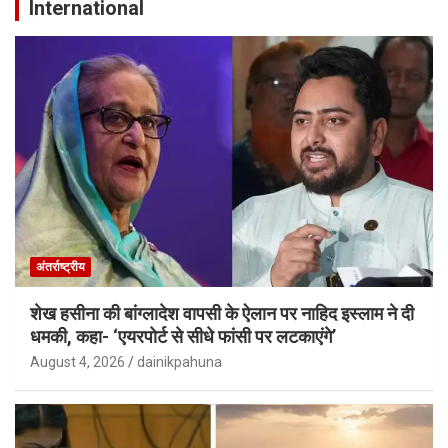
International
अंतर्राष्ट्रीय
शेख हसीना की बांग्लादेश वापसी के ऐलान पर नाहिद इस्लाम ने दी
धमकी, कहा- ‘एयरपोर्ट से सीधे फांसी पर लटकाएंगे’
August 4, 2026
dainikpahuna