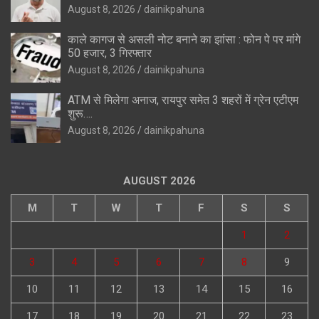
August 8, 2026
dainikpahuna
काले कागज से असली नोट बनाने का झांसा : फोन पे पर मांगे
50 हजार, 3 गिरफ्तार
August 8, 2026
dainikpahuna
ATM से मिलेगा अनाज, रायपुर समेत 3 शहरों में ग्रेन एटीएम
शुरू….
August 8, 2026
dainikpahuna
AUGUST 2026
M
T
W
T
F
S
S
1
2
3
4
5
6
7
8
9
10
11
12
13
14
15
16
17
18
19
20
21
22
23