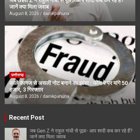
जब Gen Z ने राहुल गांधी से पूछा- आप शादी कब कर रहे हैं?
जानें क्या मिला जवाब
August 8, 2026
dainikpahuna
छत्तीसगढ़
काले कागज से असली नोट बनाने का झांसा : फोन पे पर मांगे 50
हजार, 3 गिरफ्तार
August 8, 2026
dainikpahuna
Recent Post
जब Gen Z ने राहुल गांधी से पूछा- आप शादी कब कर रहे हैं?
जानें क्या मिला जवाब