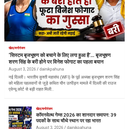
खेल/मनोरंजन
‘सिस्टम बृजभूषण को बचाने के लिए लगा हुआ है’… बृजभूषण
शरण सिंह के बरी होने पर विनेश फोगाट का पहला बयान
August 3, 2026
dainikpahuna
नई दिल्ली। भारतीय कुश्ती महासंघ (WFI) के पूर्व अध्यक्ष बृजभूषण शरण सिंह
को महिला पहलवानों से जुड़े कथित यौन उत्पीड़न मामले में दिल्ली की राउज
एवेन्यू कोर्ट से बड़ी राहत मिली…
खेल/मनोरंजन
कॉमनवेल्थ गेम्स 2026 का शानदार समापन: 39
पदकों के साथ चौथे स्थान पर रहा भारत
August 3, 2026
dainikpahuna