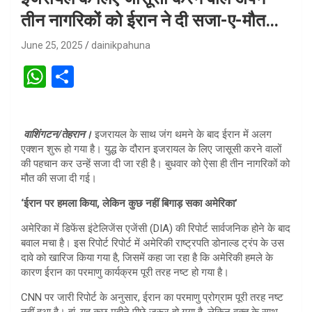
तीन नागरिकों को ईरान ने दी सजा-ए-मौत…
June 25, 2025
dainikpahuna
W
S
h
h
at
ar
वाशिंगटन/तेहरान।
इजरायल के साथ जंग थमने के बाद ईरान में अलग
s
e
एक्शन शुरू हो गया है। युद्ध के दौरान इजरायल के लिए जासूसी करने वालों
A
की पहचान कर उन्हें सजा दी जा रही है। बुधवार को ऐसा ही तीन नागरिकों को
मौत की सजा दी गई।
p
‘ईरान पर हमला किया, लेकिन कुछ नहीं बिगाड़ सका अमेरिका’
p
अमेरिका में डिफेंस इंटेलिजेंस एजेंसी (DIA) की रिपोर्ट सार्वजनिक होने के बाद
बवाल मचा है। इस रिपोर्ट रिपोर्ट में अमेरिकी राष्ट्रपति डोनाल्ड ट्रंप के उस
दावे को खारिज किया गया है, जिसमें कहा जा रहा है कि अमेरिकी हमले के
कारण ईरान का परमाणु कार्यक्रम पूरी तरह नष्ट हो गया है।
CNN पर जारी रिपोर्ट के अनुसार, ईरान का परमाणु प्रोग्राम पूरी तरह नष्ट
नहीं हुआ है। हां, यह कुछ महीने पीछे जरूर हो गया है, लेकिन वक्त के साथ