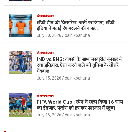
खेल/मनोरंजन
हॉकी टीम की ‘केसरिया’ जर्सी पर हंगामा, हॉकी
इंडिया ने बताई रंग बदलने की वजह…
July 30, 2026
dainikpahuna
खेल/मनोरंजन
IND vs ENG: वापसी के साथ जसप्रीत बुमराह ने
रचा इतिहास, ऐसा करने वाले बने दुनिया के तीसरे
गेंदबाज़
July 15, 2026
dainikpahuna
खेल/मनोरंजन
FIFA World Cup : स्पेन ने खत्म किया 16 साल
का इंतजार, फ्रांस को हराकर फाइनल में पहुंचा
July 15, 2026
dainikpahuna