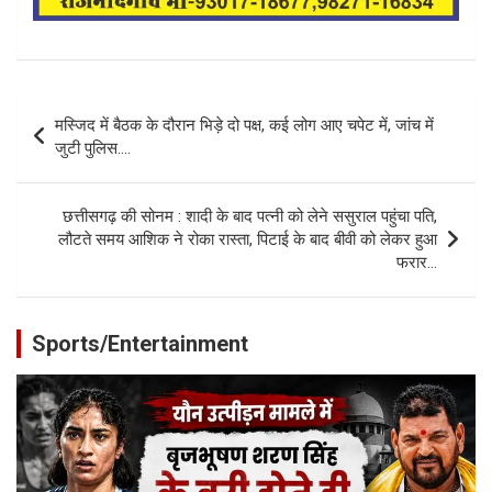
Post
मस्जिद में बैठक के दौरान भिड़े दो पक्ष, कई लोग आए चपेट में, जांच में
navigation
जुटी पुलिस….
छत्तीसगढ़ की सोनम : शादी के बाद पत्नी को लेने ससुराल पहुंचा पति,
लौटते समय आशिक ने रोका रास्ता, पिटाई के बाद बीवी को लेकर हुआ
फरार…
Sports/Entertainment