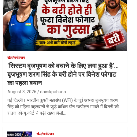
खेल/मनोरंजन
‘सिस्टम बृजभूषण को बचाने के लिए लगा हुआ है’…
बृजभूषण शरण सिंह के बरी होने पर विनेश फोगाट
का पहला बयान
August 3, 2026
dainikpahuna
नई दिल्ली। भारतीय कुश्ती महासंघ (WFI) के पूर्व अध्यक्ष बृजभूषण शरण
सिंह को महिला पहलवानों से जुड़े कथित यौन उत्पीड़न मामले में दिल्ली की
राउज एवेन्यू कोर्ट से बड़ी राहत मिली…
खेल/मनोरंजन