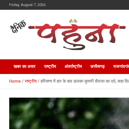
Skip
Friday, August 7, 2026
to
content
Dainik Pahuna
खबर का असर
राष्ट्रीय
अंतर्राष्ट्रीय
छत्तीसगढ़
राजनांदगां
Home
राष्ट्रीय
हरियाणा में हार के बाद छलका कुमारी सैलजा का दर्द, कहा द