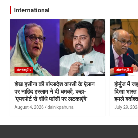
International
अंतर्राष्ट्रीय
अंतर्राष्ट्रीय
शेख हसीना की बांग्लादेश वापसी के ऐलान
होर्मुज में 
पर नाहिद इस्लाम ने दी धमकी, कहा-
दिखा भारत क
‘एयरपोर्ट से सीधे फांसी पर लटकाएंगे’
हमले बर्दाश्त
August 4, 2026
dainikpahuna
July 29, 202