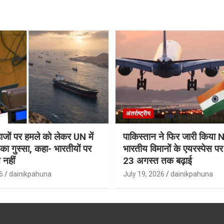
अंतर्राष्ट्रीय
जहाजों पर हमले को लेकर UN में
पाकिस्तान ने फिर जारी किय
ा गुस्सा, कहा- भारतीयों पर
भारतीय विमानों के एयरस्पेस प
 नहीं
23 अगस्त तक बढ़ाई
6
dainikpahuna
July 19, 2026
dainikpahuna