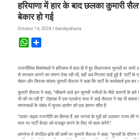
हरियाणा में हार के बाद छलका कुमारी सै
बेकार हो गई
October 14, 2024
dainikpahuna
W
S
h
h
at
ar
राजनीतिक विश्लेषकों ने हरियाणा में हाल ही में हुए विधानसभा चुनावों पर सभ
s
e
से सरकार बनाने का सपना देख रही थी, वहाँ अब निराशा छाई हुई है. पार्टी के प्र
A
चेहरा और सिरसा सांसद कुमारी सैलजा ने कहा कि पार्टी के कार्यकर्ता इस हार से
p
कुमारी सैलजा ने कहा, “चौंकाने वाले इन चुनावी नतीजों के पीछे कारणों के बारे मे
भी की जा रही है.” रोहतक में एक प्रार्थना सभा में आई सैलजा ने यह भी बताय
p
समस्याओं के संबंध में चुनाव आयोग को एक ज्ञापन सौंपा है.
“उतार-चढ़ाव राजनीति का हिस्सा हैं. हम जनता के मुद्दों को उठाकर राज्य की ग
स्तर पर पार्टी कैडर को मजबूत करने के लिए भी काम करेंगे.”
कांग्रेस में संगठित ढांचे की कमी पर कुमारी सैलजा ने कहा, “चुनावों के द