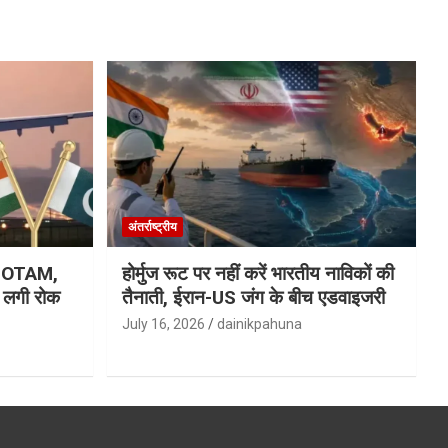
अंतर्राष्ट्रीय
ा NOTAM,
होर्मुज रूट पर नहीं करें भारतीय नाविकों की
र लगी रोक
तैनाती, ईरान-US जंग के बीच एडवाइजरी
July 16, 2026
dainikpahuna