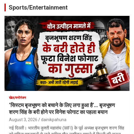
Sports/Entertainment
खेल/मनोरंजन
‘सिस्टम बृजभूषण को बचाने के लिए लगा हुआ है’… बृजभूषण
शरण सिंह के बरी होने पर विनेश फोगाट का पहला बयान
August 3, 2026
dainikpahuna
नई दिल्ली। भारतीय कुश्ती महासंघ (WFI) के पूर्व अध्यक्ष बृजभूषण शरण सिंह