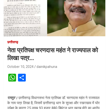
छत्तीसगढ़
नेता प्रतिपक्ष चरणदास महंत ने राज्यपाल को
लिखा पत्र…
October 10, 2024
dainikpahuna
W
S
h
h
at
ar
रायपुर।
छत्तीसगढ़ विधानसभा नेता प्रतिपक्ष डॉ. चरणदास महंत ने राज्यपाल
s
e
के नाम पत्र लिखा है, जिसमें छत्तीसगढ़ धान के सुरक्षा और रखरखाव में घोर
A
उपेक्षा के कारण 25 लाख 93 हजार 880 क्विंटल धान खराब होने का आरोप