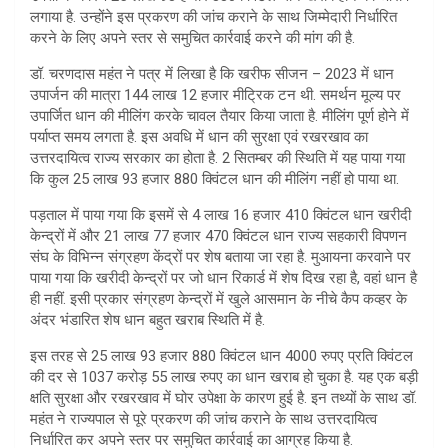
लगाया है. उन्होंने इस प्रकरण की जांच कराने के साथ जिम्मेदारी निर्धारित
p
करने के लिए अपने स्तर से समुचित कार्रवाई करने की मांग की है.
p
डॉ. चरणदास महंत ने पत्र में लिखा है कि खरीफ सीजन – 2023 में धान
उपार्जन की मात्रा 144 लाख 12 हजार मीट्रिक टन थी. समर्थन मूल्य पर
उपार्जित धान की मीलिंग करके चावल तैयार किया जाता है. मीलिंग पूर्ण होने में
पर्याप्त समय लगता है. इस अवधि में धान की सुरक्षा एवं रखरखाव का
उत्तरदायित्व राज्य सरकार का होता है. 2 सितम्बर की स्थिति में यह पाया गया
कि कुल 25 लाख 93 हजार 880 क्विंटल धान की मीलिंग नहीं हो पाया था.
पड़ताल में पाया गया कि इसमें से 4 लाख 16 हजार 410 क्विंटल धान खरीदी
केन्द्रों में और 21 लाख 77 हजार 470 क्विंटल धान राज्य सहकारी विपणन
संघ के विभिन्न संग्रहण केंद्रों पर शेष बताया जा रहा है. मुआयना करवाने पर
पाया गया कि खरीदी केन्द्रों पर जो धान रिकार्ड में शेष दिख रहा है, वहां धान है
ही नहीं. इसी प्रकार संग्रहण केन्द्रों में खुले आसमान के नीचे कैप कव्हर के
अंदर भंडारित शेष धान बहुत खराब स्थिति में है.
इस तरह से 25 लाख 93 हजार 880 क्विंटल धान 4000 रुपए प्रति क्विंटल
की दर से 1037 करोड़ 55 लाख रुपए का धान खराब हो चुका है. यह एक बड़ी
क्षति सुरक्षा और रखरखाव में घोर उपेक्षा के कारण हुई है. इन तथ्यों के साथ डॉ.
महंत ने राज्यपाल से पूरे प्रकरण की जांच कराने के साथ उत्तरदायित्व
निर्धारित कर अपने स्तर पर समुचित कार्रवाई का आग्रह किया है.