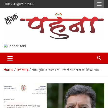
Skip
Friday, August 7, 2026
to
content
Dainik Pahuna
Home
छत्तीसगढ़
नेता प्रतिपक्ष चरणदास महंत ने राज्यपाल को लिखा पत्र…