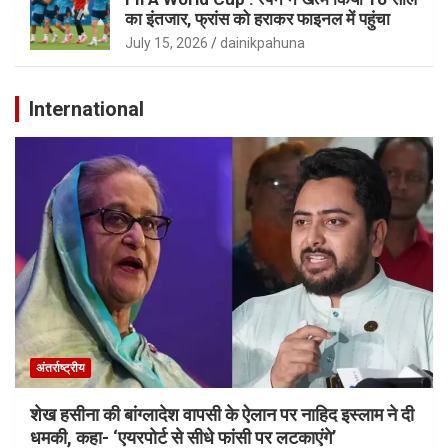
का इंतजार, फ्रांस को हराकर फाइनल में पहुंचा
July 15, 2026
dainikpahuna
International
अंतर्राष्ट्रीय
शेख हसीना की बांग्लादेश वापसी के ऐलान पर नाहिद इस्लाम ने दी
धमकी, कहा- ‘एयरपोर्ट से सीधे फांसी पर लटकाएंगे’