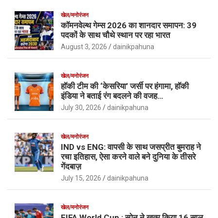
खेल/मनोरंजन
कॉमनवेल्थ गेम्स 2026 का शानदार समापन: 39
पदकों के साथ चौथे स्थान पर रहा भारत
August 3, 2026
dainikpahuna
खेल/मनोरंजन
हॉकी टीम की ‘केसरिया’ जर्सी पर हंगामा, हॉकी
इंडिया ने बताई रंग बदलने की वजह…
July 30, 2026
dainikpahuna
खेल/मनोरंजन
IND vs ENG: वापसी के साथ जसप्रीत बुमराह ने
रचा इतिहास, ऐसा करने वाले बने दुनिया के तीसरे
गेंदबाज़
July 15, 2026
dainikpahuna
खेल/मनोरंजन
FIFA World Cup : स्पेन ने खत्म किया 16 साल