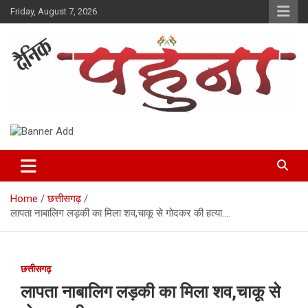
Skip
Friday, August 7, 2026
to
content
Dainik Pahuna
Home
छत्तीसगढ़
लापता नाबालिग लड़की का मिला शव,चाकू से गोदकर की हत्या….
छत्तीसगढ़
लापता नाबालिग लड़की का मिला शव,चाकू से