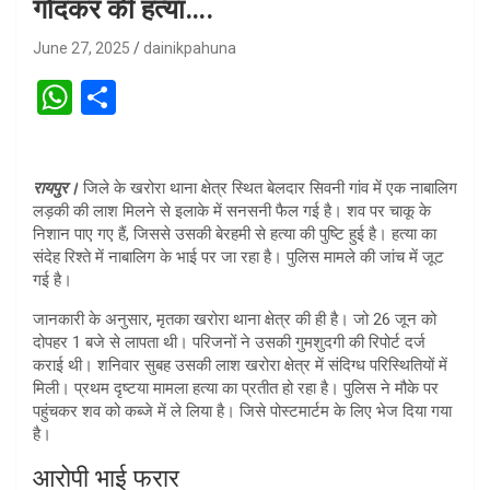
गोदकर की हत्या….
June 27, 2025
dainikpahuna
W
S
h
h
at
ar
रायपुर।
जिले के खरोरा थाना क्षेत्र स्थित बेलदार सिवनी गांव में एक नाबालिग
s
e
लड़की की लाश मिलने से इलाके में सनसनी फैल गई है। शव पर चाकू के
A
निशान पाए गए हैं, जिससे उसकी बेरहमी से हत्या की पुष्टि हुई है। हत्या का
संदेह रिश्ते में नाबालिग के भाई पर जा रहा है। पुलिस मामले की जांच में जूट
p
गई है।
p
जानकारी के अनुसार, मृतका खरोरा थाना क्षेत्र की ही है। जो 26 जून को
दोपहर 1 बजे से लापता थी। परिजनों ने उसकी गुमशुदगी की रिपोर्ट दर्ज
कराई थी। शनिवार सुबह उसकी लाश खरोरा क्षेत्र में संदिग्ध परिस्थितियों में
मिली। प्रथम दृष्टया मामला हत्या का प्रतीत हो रहा है। पुलिस ने मौके पर
पहुंचकर शव को कब्जे में ले लिया है। जिसे पोस्टमार्टम के लिए भेज दिया गया
है।
आरोपी भाई फरार