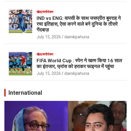
खेल/मनोरंजन
IND vs ENG: वापसी के साथ जसप्रीत बुमराह ने
रचा इतिहास, ऐसा करने वाले बने दुनिया के तीसरे
गेंदबाज़
July 15, 2026
dainikpahuna
खेल/मनोरंजन
FIFA World Cup : स्पेन ने खत्म किया 16 साल
का इंतजार, फ्रांस को हराकर फाइनल में पहुंचा
July 15, 2026
dainikpahuna
International