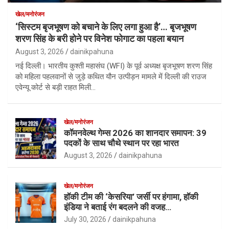
खेल/मनोरंजन
‘सिस्टम बृजभूषण को बचाने के लिए लगा हुआ है’… बृजभूषण
शरण सिंह के बरी होने पर विनेश फोगाट का पहला बयान
August 3, 2026
dainikpahuna
नई दिल्ली। भारतीय कुश्ती महासंघ (WFI) के पूर्व अध्यक्ष बृजभूषण शरण सिंह
को महिला पहलवानों से जुड़े कथित यौन उत्पीड़न मामले में दिल्ली की राउज
एवेन्यू कोर्ट से बड़ी राहत मिली…
खेल/मनोरंजन
कॉमनवेल्थ गेम्स 2026 का शानदार समापन: 39
पदकों के साथ चौथे स्थान पर रहा भारत
August 3, 2026
dainikpahuna
खेल/मनोरंजन
हॉकी टीम की ‘केसरिया’ जर्सी पर हंगामा, हॉकी
इंडिया ने बताई रंग बदलने की वजह…
July 30, 2026
dainikpahuna