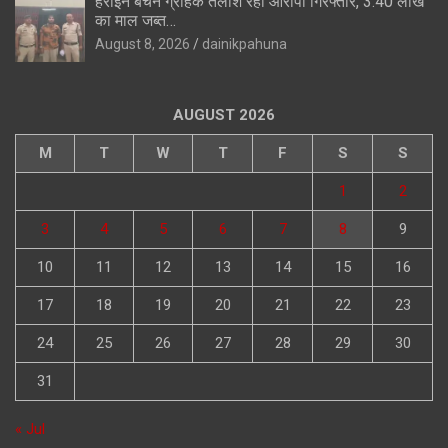
हेरोइन बेचने ग्राहक तलाश रहा आरोपी गिरफ्तार, 3.40 लाख
का माल जब्त…
August 8, 2026
dainikpahuna
AUGUST 2026
M
T
W
T
F
S
S
1
2
3
4
5
6
7
8
9
10
11
12
13
14
15
16
17
18
19
20
21
22
23
24
25
26
27
28
29
30
31
« Jul