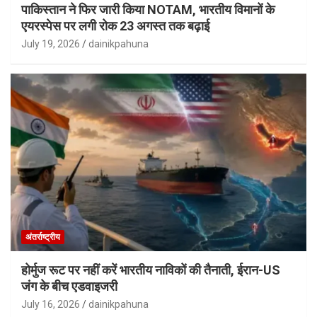
पाकिस्तान ने फिर जारी किया NOTAM, भारतीय विमानों के
एयरस्पेस पर लगी रोक 23 अगस्त तक बढ़ाई
July 19, 2026
dainikpahuna
अंतर्राष्ट्रीय
होर्मुज रूट पर नहीं करें भारतीय नाविकों की तैनाती, ईरान-US
जंग के बीच एडवाइजरी
July 16, 2026
dainikpahuna