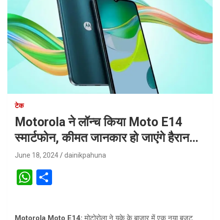
टेक
Motorola ने लॉन्च किया Moto E14
स्मार्टफोन, कीमत जानकार हो जाएंगे हैरान…
June 18, 2024
dainikpahuna
W
S
h
h
at
ar
Motorola Moto E14:
मोटोरोला ने यूके के बाजार में एक नया बजट