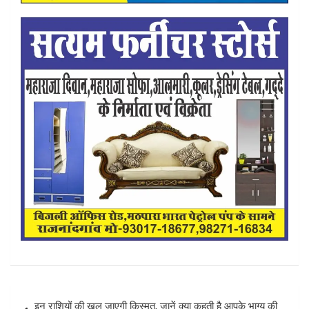
Post
इन राशियों की खुल जाएगी किस्मत, जानें क्या कहती है आपके भाग्य की