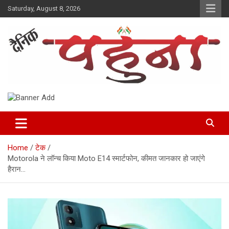
Skip
Saturday, August 8, 2026
to
content
Dainik Pahuna
Home
टेक
Motorola ने लॉन्च किया Moto E14 स्मार्टफोन, कीमत जानकार हो जाएंगे
हैरान…