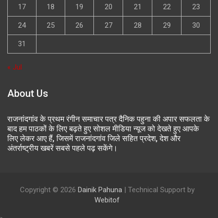
17
18
19
20
21
22
23
24
25
26
27
28
29
30
31
« Jul
About Us
राजनांदगांव के प्रथम रंगीन समाचार पत्र दैनिक पहुना की अपार सफलता के
बाद हम पाठकों के लिए बढ़ते हुए सोशल मीडिया न्यूज को देखते हुए आपके
लिए लेकर आए हैं, जिसमें राजनांदगांव जिले सहित प्रदेश, देश और
अंतर्राष्ट्रीय खबरें सबसे पहले पढ़ सकेंगे।
Copyright © 2026
Dainik Pahuna
| Technical Support by
Webitof