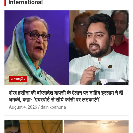
International
अंतर्राष्ट्रीय
शेख हसीना की बांग्लादेश वापसी के ऐलान पर नाहिद इस्लाम ने दी
धमकी, कहा- ‘एयरपोर्ट से सीधे फांसी पर लटकाएंगे’
August 4, 2026
dainikpahuna