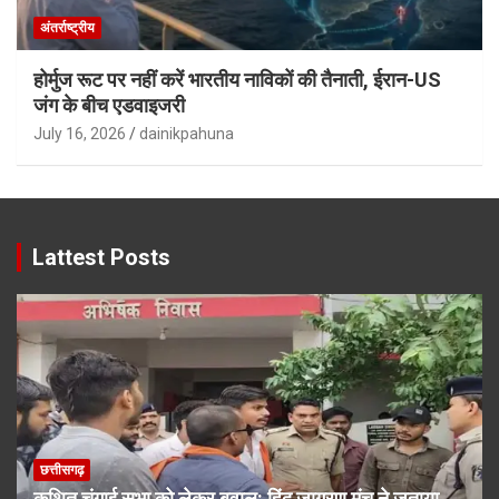
अंतर्राष्ट्रीय
होर्मुज रूट पर नहीं करें भारतीय नाविकों की तैनाती, ईरान-US
जंग के बीच एडवाइजरी
July 16, 2026
dainikpahuna
Lattest Posts
छत्तीसगढ़
कथित चंगाई सभा को लेकर बवाल: हिंदू जागरण मंच ने जताया