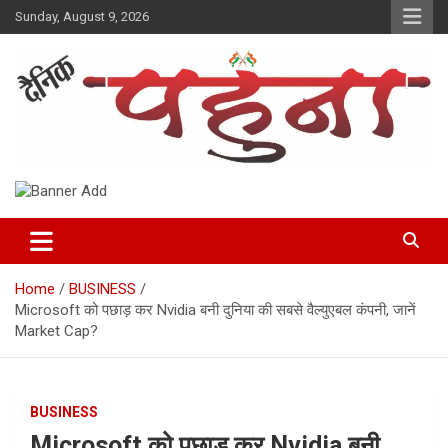
Skip
Sunday, August 9, 2026
to
content
Dainik Pahuna
Home
BUSINESS
Microsoft को पछाड़ कर Nvidia बनी दुनिया की सबसे वैल्युएबल कंपनी, जानें
Market Cap?
BUSINESS
Microsoft को पछाड़ कर Nvidia बनी