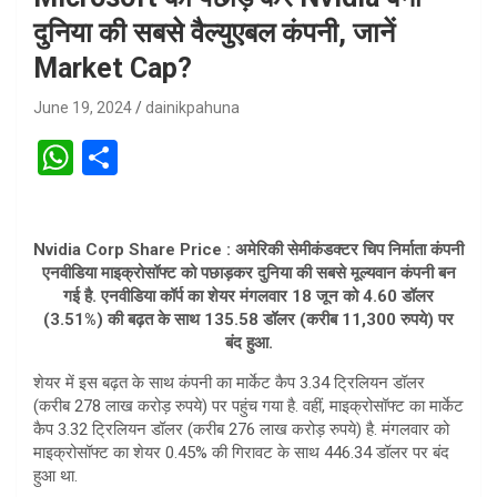
दुनिया की सबसे वैल्युएबल कंपनी, जानें
Market Cap?
June 19, 2024
dainikpahuna
W
S
h
h
at
ar
Nvidia Corp Share Price : अमेरिकी सेमीकंडक्टर चिप निर्माता कंपनी
s
e
एनवीडिया माइक्रोसॉफ्ट को पछाड़कर दुनिया की सबसे मूल्यवान कंपनी बन
A
गई है. एनवीडिया कॉर्प का शेयर मंगलवार 18 जून को 4.60 डॉलर
(3.51%) की बढ़त के साथ 135.58 डॉलर (करीब 11,300 रुपये) पर
p
बंद हुआ.
p
शेयर में इस बढ़त के साथ कंपनी का मार्केट कैप 3.34 ट्रिलियन डॉलर
(करीब 278 लाख करोड़ रुपये) पर पहुंच गया है. वहीं, माइक्रोसॉफ्ट का मार्केट
कैप 3.32 ट्रिलियन डॉलर (करीब 276 लाख करोड़ रुपये) है. मंगलवार को
माइक्रोसॉफ्ट का शेयर 0.45% की गिरावट के साथ 446.34 डॉलर पर बंद
हुआ था.