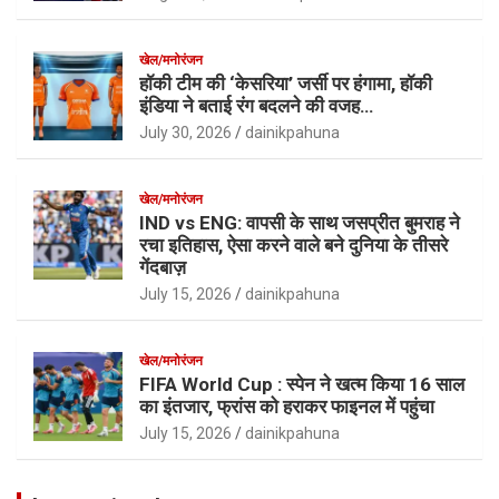
खेल/मनोरंजन
हॉकी टीम की ‘केसरिया’ जर्सी पर हंगामा, हॉकी
इंडिया ने बताई रंग बदलने की वजह…
July 30, 2026
dainikpahuna
खेल/मनोरंजन
IND vs ENG: वापसी के साथ जसप्रीत बुमराह ने
रचा इतिहास, ऐसा करने वाले बने दुनिया के तीसरे
गेंदबाज़
July 15, 2026
dainikpahuna
खेल/मनोरंजन
FIFA World Cup : स्पेन ने खत्म किया 16 साल
का इंतजार, फ्रांस को हराकर फाइनल में पहुंचा
July 15, 2026
dainikpahuna