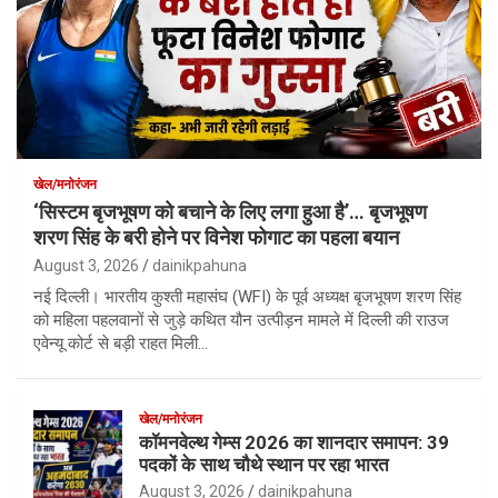
खेल/मनोरंजन
‘सिस्टम बृजभूषण को बचाने के लिए लगा हुआ है’… बृजभूषण
शरण सिंह के बरी होने पर विनेश फोगाट का पहला बयान
August 3, 2026
dainikpahuna
नई दिल्ली। भारतीय कुश्ती महासंघ (WFI) के पूर्व अध्यक्ष बृजभूषण शरण सिंह
को महिला पहलवानों से जुड़े कथित यौन उत्पीड़न मामले में दिल्ली की राउज
एवेन्यू कोर्ट से बड़ी राहत मिली…
खेल/मनोरंजन
कॉमनवेल्थ गेम्स 2026 का शानदार समापन: 39
पदकों के साथ चौथे स्थान पर रहा भारत
August 3, 2026
dainikpahuna