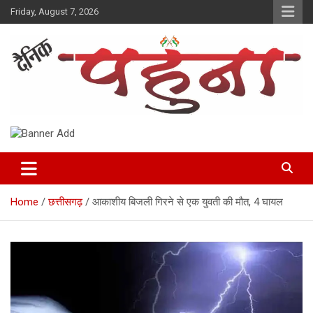
Skip
Friday, August 7, 2026
to
content
Dainik Pahuna
Home
छत्तीसगढ़
आकाशीय बिजली गिरने से एक युवती की मौत, 4 घायल