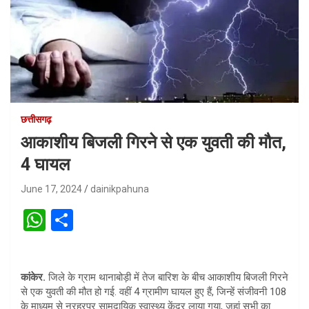
छत्तीसगढ़
आकाशीय बिजली गिरने से एक युवती की मौत,
4 घायल
June 17, 2024
dainikpahuna
W
S
h
h
at
ar
कांकेर.
जिले के ग्राम थानाबोड़ी में तेज बारिश के बीच आकाशीय बिजली गिरने
s
e
से एक युवती की मौत हो गई. वहीं 4 ग्रामीण घायल हुए हैं, जिन्हें संजीवनी 108
A
के माध्यम से नरहरपुर सामुदायिक स्वास्थ्य केंद्र लाया गया, जहां सभी का