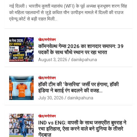
नई दिल्ली। भारतीय कुश्ती महासंघ (WFI) के पूर्व अध्यक्ष बृजभूषण शरण सिंह
को महिला पहलवानों से जुड़े कथित यौन उत्पीड़न मामले में दिल्ली की राउज
एवेन्यू कोर्ट से बड़ी राहत मिली…
खेल/मनोरंजन
कॉमनवेल्थ गेम्स 2026 का शानदार समापन: 39
पदकों के साथ चौथे स्थान पर रहा भारत
August 3, 2026
dainikpahuna
खेल/मनोरंजन
हॉकी टीम की ‘केसरिया’ जर्सी पर हंगामा, हॉकी
इंडिया ने बताई रंग बदलने की वजह…
July 30, 2026
dainikpahuna
खेल/मनोरंजन
IND vs ENG: वापसी के साथ जसप्रीत बुमराह ने
रचा इतिहास, ऐसा करने वाले बने दुनिया के तीसरे
गेंदबाज़