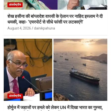
अंतर्राष्ट्रीय
शेख हसीना की बांग्लादेश वापसी के ऐलान पर नाहिद इस्लाम ने दी
धमकी, कहा- ‘एयरपोर्ट से सीधे फांसी पर लटकाएंगे’
August 4, 2026
dainikpahuna
अंतर्राष्ट्रीय
होर्मुज में जहाजों पर हमले को लेकर UN में दिखा भारत का गुस्सा,