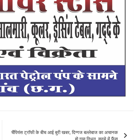
चैंपियंस ट्रॉफी के बीच आई बुरी खबर, दिग्गज बल्लेबाज का अचानक
हो गया निधन, सदमे में फैंस