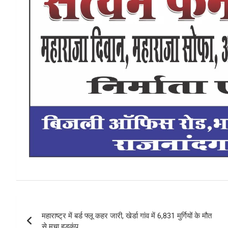
Post
महाराष्ट्र में बर्ड फ्लू कहर जारी, खेर्डा गांव में 6,831 मुर्गियों के मौत
navigation
से मचा हड़कंप…