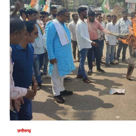
छत्तीसगढ़