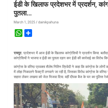
ईडी के खिलाफ प्रदेशभर में प्रदर्शन, का
पुतला…
March 1, 2025
dainikpahuna
W
S
h
h
at
ar
रायपुर.
प्रदेशभर में आज ईडी के खिलाफ कांग्रेसियों ने प्रदर्शन किया. बलौदाबाज
s
e
कांग्रेसियों ने भाजपा व ईडी का पुतला दहन कर ईडी की कार्रवाई का विरोध कि
A
कांग्रेस के वरिष्ठ प्रवक्ता शैलेष नितिन त्रिवेदी ने कहा कि कांग्रेस के लोगों
p
में लोहा निकालने फैक्ट्री लगवाने जा रही है, जिसका विरोध कांग्रेस के वरि
सहारा लेकर लखमा को जेल भिजवा दिया. वहीं दीपक बैज के घर का पुलिस रेकी
p