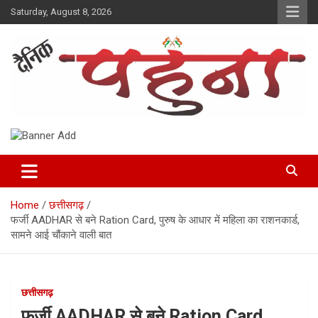
Skip
Saturday, August 8, 2026
to
content
Dainik Pahuna
Home
छत्तीसगढ़
फर्जी AADHAR से बने Ration Card, पुरुष के आधार में महिला का राशनकार्ड,
सामने आई चौंकाने वाली बात
छत्तीसगढ़
फर्जी AADHAR से बने Ration Card,