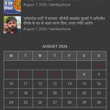
August 7, 2026
dainikpahuna
‘कॉकरोच पार्टी’ में बगावतः सीजेपी समर्थक युवकों ने अभिजीत
दीपके के घर के बाहर धरना दिया, लगाए गंभीर आरोप
August 7, 2026
dainikpahuna
AUGUST 2026
M
T
W
T
F
S
S
1
2
3
4
5
6
7
8
9
10
11
12
13
14
15
16
17
18
19
20
21
22
23
24
25
26
27
28
29
30