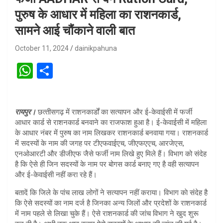
पुरुष के आधार में महिला का राशनकार्ड,
सामने आई चौंकाने वाली बात
October 11, 2024
dainikpahuna
W
S
h
h
at
ar
रायपुर।
छत्‍तीसगढ़ में राशनकार्डों का सत्यापन और ई-केवाईसी में फर्जी
s
e
आधार कार्ड से राशनकार्ड बनवाने का राजफाश हुआ है। ई-केवाईसी में महिला
A
के आधार नंबर में पुरुष का नाम लिखकर राशनकार्ड बनवाया गया। राशनकार्ड
में सदस्यों के नाम की जगह पर टीएफवाईएच, जीएफएएच, आरजेएस,
p
एनओआरटी और डीजीएफ जैसे फर्जी नाम लिखे हुए मिले हैं। विभाग को संदेह
p
है कि ऐसे ही जिन सदस्यों के नाम पर बोगस कार्ड बनाए गए है वही सत्यापन
और ई-केवाईसी नहीं करा रहे हैं।
बतादें कि जिले के पांच लाख लोगों ने सत्यापन नहीं कराया। विभाग काे संदेह है
कि ऐसे सदस्यों का नाम दर्ज है जिनका अन्य जिलों और प्रदेशों के राशनकार्ड
में नाम पहले से लिखा चुके हैं। ऐसे राशनकार्ड की जांच विभाग ने खुद शुरू