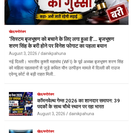
खेल/मनोरंजन
‘सिस्टम बृजभूषण को बचाने के लिए लगा हुआ है’… बृजभूषण
शरण सिंह के बरी होने पर विनेश फोगाट का पहला बयान
August 3, 2026
dainikpahuna
नई दिल्ली। भारतीय कुश्ती महासंघ (WFI) के पूर्व अध्यक्ष बृजभूषण शरण सिंह
को महिला पहलवानों से जुड़े कथित यौन उत्पीड़न मामले में दिल्ली की राउज
एवेन्यू कोर्ट से बड़ी राहत मिली…
खेल/मनोरंजन
कॉमनवेल्थ गेम्स 2026 का शानदार समापन: 39
पदकों के साथ चौथे स्थान पर रहा भारत
August 3, 2026
dainikpahuna
खेल/मनोरंजन