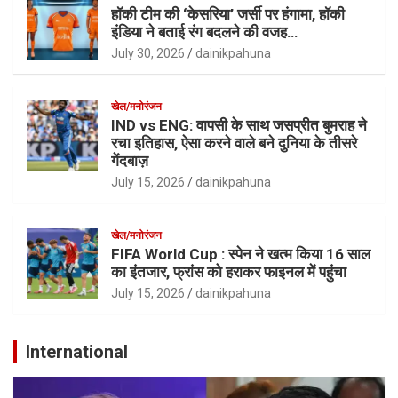
हॉकी टीम की ‘केसरिया’ जर्सी पर हंगामा, हॉकी
इंडिया ने बताई रंग बदलने की वजह…
July 30, 2026
dainikpahuna
खेल/मनोरंजन
IND vs ENG: वापसी के साथ जसप्रीत बुमराह ने
रचा इतिहास, ऐसा करने वाले बने दुनिया के तीसरे
गेंदबाज़
July 15, 2026
dainikpahuna
खेल/मनोरंजन
FIFA World Cup : स्पेन ने खत्म किया 16 साल
का इंतजार, फ्रांस को हराकर फाइनल में पहुंचा
July 15, 2026
dainikpahuna
International