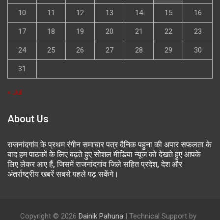
10
11
12
13
14
15
16
17
18
19
20
21
22
23
24
25
26
27
28
29
30
31
« Jul
About Us
राजनांदगांव के प्रथम रंगीन समाचार पत्र दैनिक पहुना की अपार सफलता के
बाद हम पाठकों के लिए बढ़ते हुए सोशल मीडिया न्यूज को देखते हुए आपके
लिए लेकर आए हैं, जिसमें राजनांदगांव जिले सहित प्रदेश, देश और
अंतर्राष्ट्रीय खबरें सबसे पहले पढ़ सकेंगे।
Copyright © 2026
Dainik Pahuna
| Technical Support by