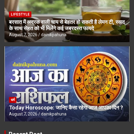
LIFESTYLE
बरसात में अदरक वाली चाय से बेहतर हो सकती है लेमन टी, स्वाद
के साथ सेहत को भी मिलेंगे कई जबरदस्त फायदे
August 7, 2026
dainikpahuna
धर्म
Today Horoscope: जानिए कैसा रहेगा आज आपका दिन ?
August 7, 2026
dainikpahuna