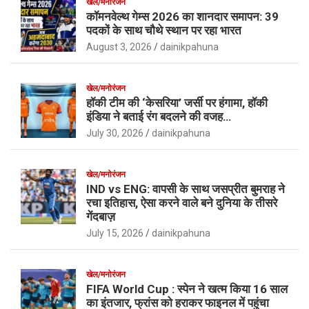
खेल/मनोरंजन
कॉमनवेल्थ गेम्स 2026 का शानदार समापन: 39
पदकों के साथ चौथे स्थान पर रहा भारत
August 3, 2026
dainikpahuna
खेल/मनोरंजन
हॉकी टीम की ‘केसरिया’ जर्सी पर हंगामा, हॉकी
इंडिया ने बताई रंग बदलने की वजह…
July 30, 2026
dainikpahuna
खेल/मनोरंजन
IND vs ENG: वापसी के साथ जसप्रीत बुमराह ने
रचा इतिहास, ऐसा करने वाले बने दुनिया के तीसरे
गेंदबाज़
July 15, 2026
dainikpahuna
खेल/मनोरंजन
FIFA World Cup : स्पेन ने खत्म किया 16 साल
का इंतजार, फ्रांस को हराकर फाइनल में पहुंचा