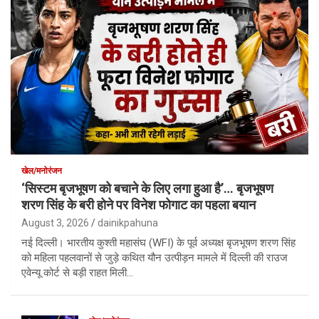
खेल/मनोरंजन
‘सिस्टम बृजभूषण को बचाने के लिए लगा हुआ है’… बृजभूषण
शरण सिंह के बरी होने पर विनेश फोगाट का पहला बयान
August 3, 2026
dainikpahuna
नई दिल्ली। भारतीय कुश्ती महासंघ (WFI) के पूर्व अध्यक्ष बृजभूषण शरण सिंह
को महिला पहलवानों से जुड़े कथित यौन उत्पीड़न मामले में दिल्ली की राउज
एवेन्यू कोर्ट से बड़ी राहत मिली…