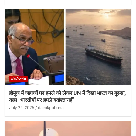
अंतर्राष्ट्रीय
होर्मुज में जहाजों पर हमले को लेकर UN में दिखा भारत का गुस्सा,
कहा- भारतीयों पर हमले बर्दाश्त नहीं
July 29, 2026
dainikpahuna