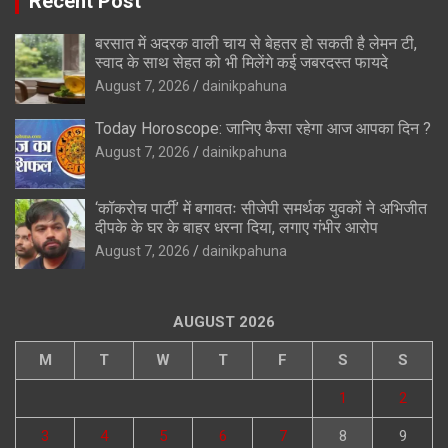
Recent Post
बरसात में अदरक वाली चाय से बेहतर हो सकती है लेमन टी,
स्वाद के साथ सेहत को भी मिलेंगे कई जबरदस्त फायदे
August 7, 2026
dainikpahuna
Today Horoscope: जानिए कैसा रहेगा आज आपका दिन ?
August 7, 2026
dainikpahuna
‘कॉकरोच पार्टी’ में बगावतः सीजेपी समर्थक युवकों ने अभिजीत
दीपके के घर के बाहर धरना दिया, लगाए गंभीर आरोप
August 7, 2026
dainikpahuna
AUGUST 2026
M
T
W
T
F
S
S
1
2
3
4
5
6
7
8
9