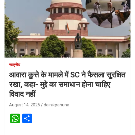
राष्ट्रीय
आवारा कुत्ते के मामले में SC ने फैसला सुरक्षित
रखा, कहा- मुद्दे का समाधान होना चाहिए
विवाद नहीं
August 14, 2025
dainikpahuna
W
S
h
h