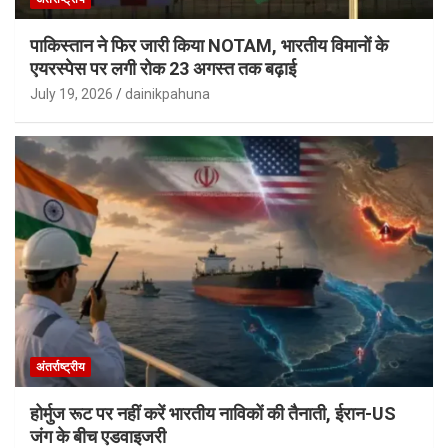
पाकिस्तान ने फिर जारी किया NOTAM, भारतीय विमानों के
एयरस्पेस पर लगी रोक 23 अगस्त तक बढ़ाई
July 19, 2026
dainikpahuna
अंतर्राष्ट्रीय
होर्मुज रूट पर नहीं करें भारतीय नाविकों की तैनाती, ईरान-US
जंग के बीच एडवाइजरी