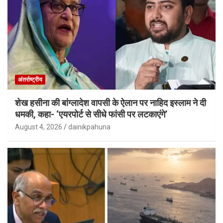
अंतर्राष्ट्रीय
शेख हसीना की बांग्लादेश वापसी के ऐलान पर नाहिद इस्लाम ने दी
धमकी, कहा- ‘एयरपोर्ट से सीधे फांसी पर लटकाएंगे’
August 4, 2026
dainikpahuna