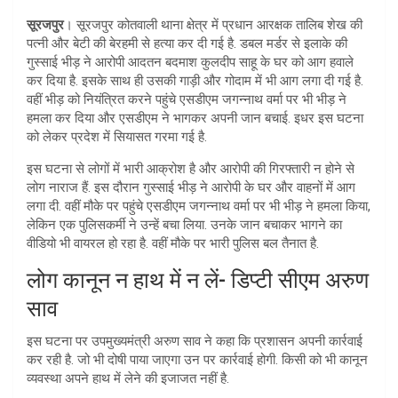
at
ar
सूरजपुर
। सूरजपुर कोतवाली थाना क्षेत्र में प्रधान आरक्षक तालिब शेख की
s
e
पत्नी और बेटी की बेरहमी से हत्या कर दी गई है. डबल मर्डर से इलाके की
A
गुस्साई भीड़ ने आरोपी आदतन बदमाश कुलदीप साहू के घर को आग हवाले
कर दिया है. इसके साथ ही उसकी गाड़ी और गोदाम में भी आग लगा दी गई है.
p
वहीं भीड़ को नियंत्रित करने पहुंचे एसडीएम जगन्नाथ वर्मा पर भी भीड़ ने
p
हमला कर दिया और एसडीएम ने भागकर अपनी जान बचाई. इधर इस घटना
को लेकर प्रदेश में सियासत गरमा गई है.
इस घटना से लोगों में भारी आक्रोश है और आरोपी की गिरफ्तारी न होने से
लोग नाराज हैं. इस दौरान गुस्साई भीड़ ने आरोपी के घर और वाहनों में आग
लगा दी. वहीं मौके पर पहुंचे एसडीएम जगन्नाथ वर्मा पर भी भीड़ ने हमला किया,
लेकिन एक पुलिसकर्मी ने उन्हें बचा लिया. उनके जान बचाकर भागने का
वीडियो भी वायरल हो रहा है. वहीं मौके पर भारी पुलिस बल तैनात है.
लोग कानून न हाथ में न लें- डिप्टी सीएम अरुण
साव
इस घटना पर उपमुख्यमंत्री अरुण साव ने कहा कि प्रशासन अपनी कार्रवाई
कर रही है. जो भी दोषी पाया जाएगा उन पर कार्रवाई होगी. किसी को भी कानून
व्यवस्था अपने हाथ में लेने की इजाजत नहीं है.