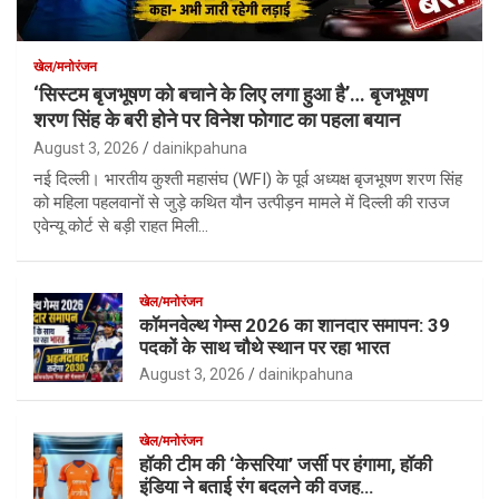
खेल/मनोरंजन
‘सिस्टम बृजभूषण को बचाने के लिए लगा हुआ है’… बृजभूषण
शरण सिंह के बरी होने पर विनेश फोगाट का पहला बयान
August 3, 2026
dainikpahuna
नई दिल्ली। भारतीय कुश्ती महासंघ (WFI) के पूर्व अध्यक्ष बृजभूषण शरण सिंह
को महिला पहलवानों से जुड़े कथित यौन उत्पीड़न मामले में दिल्ली की राउज
एवेन्यू कोर्ट से बड़ी राहत मिली…
खेल/मनोरंजन
कॉमनवेल्थ गेम्स 2026 का शानदार समापन: 39
पदकों के साथ चौथे स्थान पर रहा भारत
August 3, 2026
dainikpahuna
खेल/मनोरंजन
हॉकी टीम की ‘केसरिया’ जर्सी पर हंगामा, हॉकी
इंडिया ने बताई रंग बदलने की वजह…