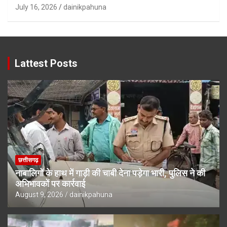
July 16, 2026
dainikpahuna
Lattest Posts
छत्तीसगढ़
नाबालिगों के हाथ में गाड़ी की चाबी देना पड़ेगा भारी, पुलिस ने की
अभिभावकों पर कार्रवाई
August 9, 2026
dainikpahuna