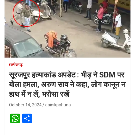
छत्तीसगढ़
सूरजपुर हत्याकांड अपडेट : भीड़ ने SDM पर
बोला हमला, अरुण साव ने कहा, लोग कानून न
हाथ में न लें, भरोसा रखें
October 14, 2024
dainikpahuna
W
S
h
h