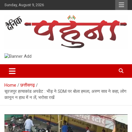
Skip
Sunday, August 9, 2026
to
content
Dainik Pahuna
Home
छत्तीसगढ़
सूरजपुर हत्याकांड अपडेट : भीड़ ने SDM पर बोला हमला, अरुण साव ने कहा, लोग
कानून न हाथ में न लें, भरोसा रखें