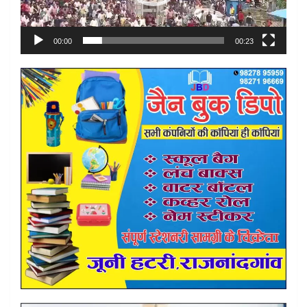
00:00
00:23