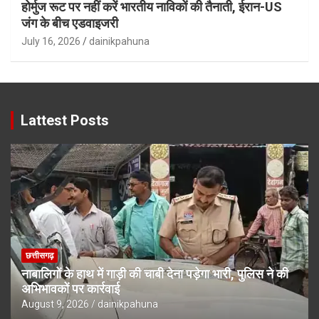
होर्मुज रूट पर नहीं करें भारतीय नाविकों की तैनाती, ईरान-US
जंग के बीच एडवाइजरी
July 16, 2026
dainikpahuna
Lattest Posts
छत्तीसगढ़
नाबालिगों के हाथ में गाड़ी की चाबी देना पड़ेगा भारी, पुलिस ने की
अभिभावकों पर कार्रवाई
August 9, 2026
dainikpahuna