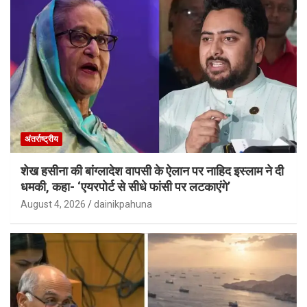
अंतर्राष्ट्रीय
शेख हसीना की बांग्लादेश वापसी के ऐलान पर नाहिद इस्लाम ने दी
धमकी, कहा- ‘एयरपोर्ट से सीधे फांसी पर लटकाएंगे’
August 4, 2026
dainikpahuna