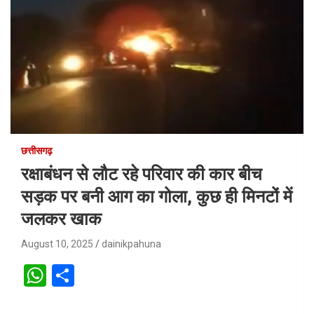
छत्तीसगढ़
रक्षाबंधन से लौट रहे परिवार की कार बीच
सड़क पर बनी आग का गोला, कुछ ही मिनटों में
जलकर खाक
August 10, 2025
dainikpahuna
W
S
h
h