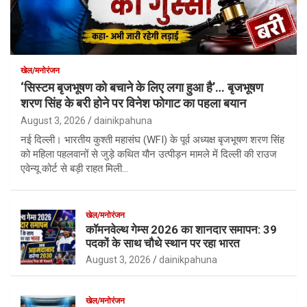
खेल/मनोरंजन
‘सिस्टम बृजभूषण को बचाने के लिए लगा हुआ है’… बृजभूषण
शरण सिंह के बरी होने पर विनेश फोगाट का पहला बयान
August 3, 2026
dainikpahuna
नई दिल्ली। भारतीय कुश्ती महासंघ (WFI) के पूर्व अध्यक्ष बृजभूषण शरण सिंह
को महिला पहलवानों से जुड़े कथित यौन उत्पीड़न मामले में दिल्ली की राउज
एवेन्यू कोर्ट से बड़ी राहत मिली…
खेल/मनोरंजन
कॉमनवेल्थ गेम्स 2026 का शानदार समापन: 39
पदकों के साथ चौथे स्थान पर रहा भारत
August 3, 2026
dainikpahuna
खेल/मनोरंजन