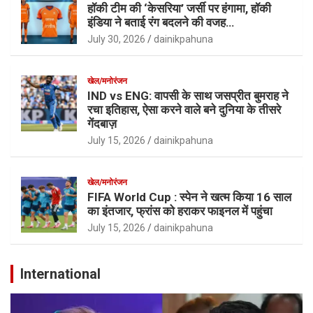
हॉकी टीम की ‘केसरिया’ जर्सी पर हंगामा, हॉकी
इंडिया ने बताई रंग बदलने की वजह…
July 30, 2026
dainikpahuna
खेल/मनोरंजन
IND vs ENG: वापसी के साथ जसप्रीत बुमराह ने
रचा इतिहास, ऐसा करने वाले बने दुनिया के तीसरे
गेंदबाज़
July 15, 2026
dainikpahuna
खेल/मनोरंजन
FIFA World Cup : स्पेन ने खत्म किया 16 साल
का इंतजार, फ्रांस को हराकर फाइनल में पहुंचा
July 15, 2026
dainikpahuna
International