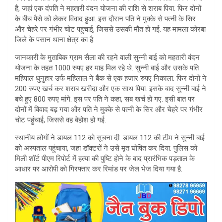
s
e
है, जहां एक दंपति ने महतारी वंदन योजना की राशि से शराब पिया. फिर दोनों
A
के बीच पैसे को लेकर विवाद हुआ. इस दौरान पति ने मुक्के से पत्नी के सिर
और चेहरे पर गंभीर चोट पहुंचाई, जिससे उसकी मौत हो गई. यह मामला कोरबा
p
जिले के पसान थाना क्षेत्र का है.
p
जानकारी के मुताबिक ग्राम सैला की रहने वाली सुन्नी बाई को महतारी वंदन
योजना के तहत 1000 रुपए हर माह मिल रहे थे. सुन्नी बाई और उसके पति
महिपाल धुनुहार उर्फ महिलाल ने बैंक से एक हजार रुपए निकाला. फिर दोनों ने
200 रुपए खर्च कर शराब खरीदा और एक साथ पिया. इसके बाद सुन्नी बाई ने
बचे हुए 800 रुपए मांगे. इस पर पति ने कहा, सब खर्च हो गए. इसी बात पर
दोनों में विवाद बढ़ गया और पति ने मुक्के से पत्नी के सिर और चेहरे पर गंभीर
चोट पहुंचाई, जिससे वह बेहोश हो गई.
स्थानीय लोगों ने डायल 112 को सूचना दी. डायल 112 की टीम ने सुन्नी बाई
को अस्पताल पहुंचाया, जहां डॉक्टरों ने उसे मृत घोषित कर दिया. पुलिस को
मिली शॉर्ट पीएम रिपोर्ट में हत्या की पुष्टि होने के बाद प्रारंभिक पड़ताल के
आधार पर आरोपी को गिरफ्तार कर रिमांड पर जेल भेज दिया गया है.