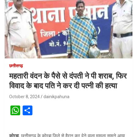
छत्तीसगढ़
महतारी वंदन के पैसे से दंपती ने पी शराब, फिर
विवाद के बाद पति ने कर दी पत्नी की हत्या
October 8, 2024
dainikpahuna
W
S
h
h
at
ar
कोरबा.
छत्तीसगढ़ के कोरबा जिले से हैरान कर देने वाला मामला सामने आया