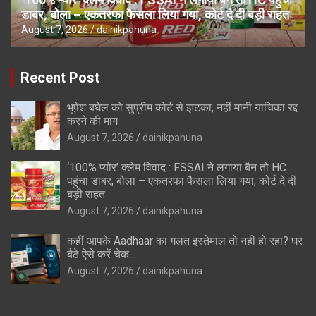
डाबर, बोला – एकतरफा फैसला लिया गया, कोर्ट दे दी बड़ी राहत
August 7, 2026
dainikpahuna
Recent Post
भूपेश बघेल को सुप्रीम कोर्ट से झटका, नहीं मानी याचिका रद्द
करने की मांग
August 7, 2026
dainikpahuna
‘100% प्योर’ क्लेम विवाद : FSSAI ने लगाया बैन तो HC
पहुंचा डाबर, बोला – एकतरफा फैसला लिया गया, कोर्ट दे दी
बड़ी राहत
August 7, 2026
dainikpahuna
कहीं आपके Aadhaar का गलत इस्तेमाल तो नहीं हो रहा? घर
बैठे ऐसे करें चेक…
August 7, 2026
dainikpahuna