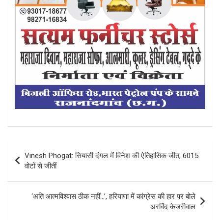
Post
Vinesh Phogat: सियासी दंगल में विनेश की ऐतिहासिक जीत, 6015
navigation
वोटों से जीतीं
‘अति आत्मविश्वास ठीक नहीं…’, हरियाणा में कांग्रेस की हार पर बोले
अरविंद केजरीवाल