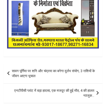
Post
सावन पूर्णिमा पर शनि और चंद्रमा का बनेगा दुर्लभ संयोग, 3 राशियों के
navigation
जीवन आएगा भूचाल
एनटीपीसी प्लांट में बड़ा हादसा, एक मजदूर की हुई मौत, 4 की हालत
नााजुक…