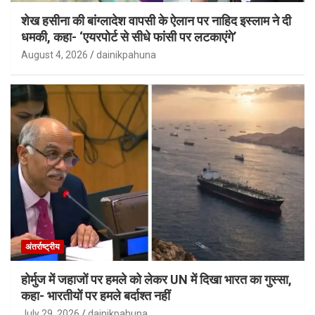
शेख हसीना की बांग्लादेश वापसी के ऐलान पर नाहिद इस्लाम ने दी
धमकी, कहा- ‘एयरपोर्ट से सीधे फांसी पर लटकाएंगे’
August 4, 2026
dainikpahuna
अंतर्राष्ट्रीय
होर्मुज में जहाजों पर हमले को लेकर UN में दिखा भारत का गुस्सा,
कहा- भारतीयों पर हमले बर्दाश्त नहीं
July 29, 2026
dainikpahuna