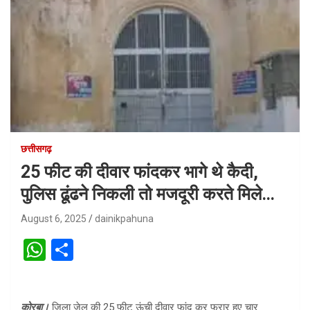
छत्तीसगढ़
25 फीट की दीवार फांदकर भागे थे कैदी,
पुलिस ढूंढने निकली तो मजदूरी करते मिले…
August 6, 2025
dainikpahuna
W
S
h
h
at
ar
कोरबा।
जिला जेल की 25 फीट ऊंची दीवार फांद कर फरार हुए चार