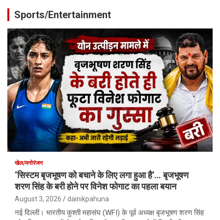
Sports/Entertainment
खेल/मनोरंजन
‘सिस्टम बृजभूषण को बचाने के लिए लगा हुआ है’… बृजभूषण
शरण सिंह के बरी होने पर विनेश फोगाट का पहला बयान
August 3, 2026
dainikpahuna
नई दिल्ली। भारतीय कुश्ती महासंघ (WFI) के पूर्व अध्यक्ष बृजभूषण शरण सिंह