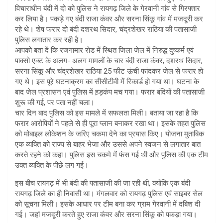
s
e
विचाराधीन बंदी में दो को पुलिस ने रायगढ़ जिले के गेरवानी गांव से गिरफ्तार
A
कर लिया है। पकड़े गए बंदी राजा कंवर और सरना सिंकू गांव में मजदूरी कर
रहे थे। शेष फरार दो बंदी दशरथ सिदार, चंद्रशेखर राठिया की पतासाजी
p
पुलिस लगातार कर रही है।
p
आपको बता दें कि रजगामार रोड में स्थित जिला जेल में निरुद्ध दुष्कर्म एवं
पाक्सो एक्ट के अलग- अलग मामलों के चार बंदी राजा कंवर, दशरथ सिदार,
सरना सिंकू और चंद्रशेखर राठिया 25 फीट ऊंची फांदकर जेल से फरार हो
गए थे। इस पूरे घटनाक्रम का सीसीटीवी में रिकार्ड हो गया था। घटना के
बाद जेल प्रशासन एवं पुलिस में ह़ड़कंप मच गया। फरार बंदियों की पतासाजी
शुरू की गई, पर पता नहीं चला।
चार दिन बाद पुलिस को इस मामले में सफलता मिली। बताया जा रहा है कि
फरार आरोपियों ने पहले से ही पूरा प्लान बनाकर रखा था। इसके तहत पुलिस
को मोबाइल लोकेशन के जरिए चकमा देने का प्रयास किए। योजना मुताबिक
एक व्यक्ति को राज्य से बाहर भेजा और उससे अपने स्वजन से लगातार बात
करते रहने को कहा। पुलिस इस चकमे में फंस गई थी और पुलिस की एक टीम
उक्त व्यक्ति के पीछे लग गई।
इस बीच रायगढ़ में भी बंदी की पतासाजी की जा रही थी, क्योंकि एक बंदी
रायगढ़ जिले का ही निवासी था। मंगलवार को रायगढ़ पुलिस एवं साइबर सेल
को सूचना मिली। इसके आधार पर टीम बना कर ग्राम गेरवानी में दबिश दी
गई। जहां मजदूरी करते हुए राजा कंवर और सरना सिंकू को पकड़ा गया।