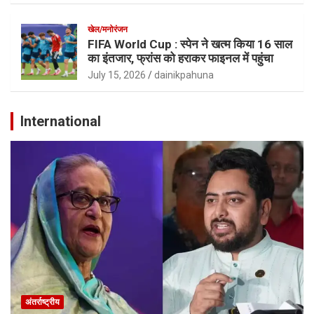
खेल/मनोरंजन
FIFA World Cup : स्पेन ने खत्म किया 16 साल
का इंतजार, फ्रांस को हराकर फाइनल में पहुंचा
July 15, 2026
dainikpahuna
International
अंतर्राष्ट्रीय