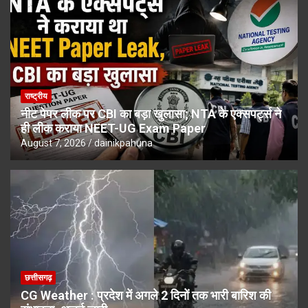
राष्ट्रीय
नीट पेपर लीक पर CBI का बड़ा खुलासा; NTA के एक्सपर्ट्स ने
ही लीक कराया NEET-UG Exam Paper
August 7, 2026
dainikpahuna
छत्तीसगढ़
CG Weather : प्रदेश में अगले 2 दिनों तक भारी बारिश की