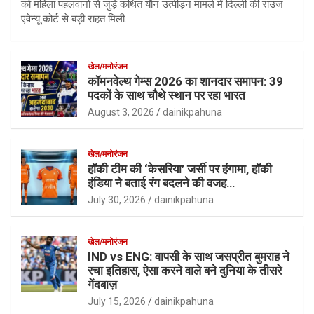
को महिला पहलवानों से जुड़े कथित यौन उत्पीड़न मामले में दिल्ली की राउज
एवेन्यू कोर्ट से बड़ी राहत मिली…
खेल/मनोरंजन
कॉमनवेल्थ गेम्स 2026 का शानदार समापन: 39
पदकों के साथ चौथे स्थान पर रहा भारत
August 3, 2026
dainikpahuna
खेल/मनोरंजन
हॉकी टीम की ‘केसरिया’ जर्सी पर हंगामा, हॉकी
इंडिया ने बताई रंग बदलने की वजह…
July 30, 2026
dainikpahuna
खेल/मनोरंजन
IND vs ENG: वापसी के साथ जसप्रीत बुमराह ने
रचा इतिहास, ऐसा करने वाले बने दुनिया के तीसरे
गेंदबाज़
July 15, 2026
dainikpahuna