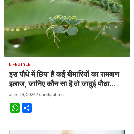
LIFESTYLE
इस पौधे में छिपा है कई बीमारियों का रामबाण
इलाज, जानिए कौन सा है वो जादुई पौधा…
June 19, 2024
dainikpahuna
W
S
h
h
at
ar