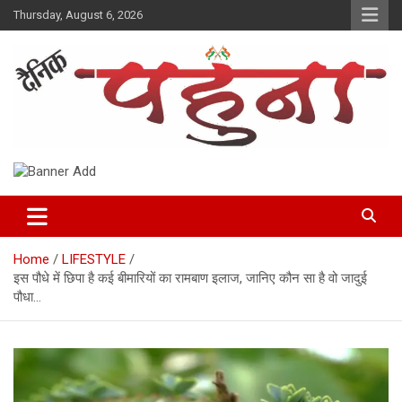
Skip
Thursday, August 6, 2026
to
content
Dainik Pahuna
Home
LIFESTYLE
इस पौधे में छिपा है कई बीमारियों का रामबाण इलाज, जानिए कौन सा है वो जादुई
पौधा…