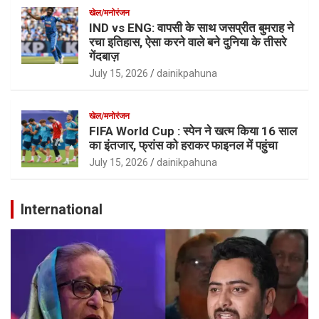
खेल/मनोरंजन
IND vs ENG: वापसी के साथ जसप्रीत बुमराह ने
रचा इतिहास, ऐसा करने वाले बने दुनिया के तीसरे
गेंदबाज़
July 15, 2026
dainikpahuna
खेल/मनोरंजन
FIFA World Cup : स्पेन ने खत्म किया 16 साल
का इंतजार, फ्रांस को हराकर फाइनल में पहुंचा
July 15, 2026
dainikpahuna
International