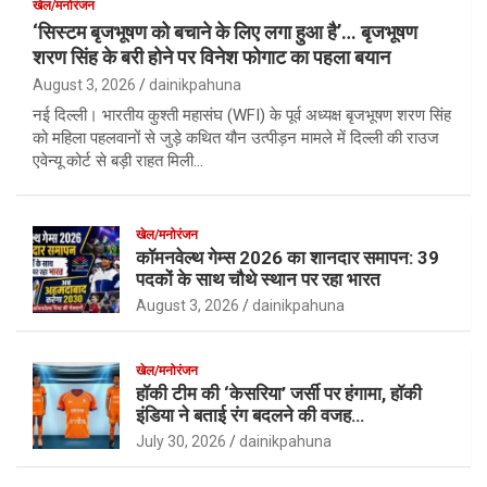
खेल/मनोरंजन
‘सिस्टम बृजभूषण को बचाने के लिए लगा हुआ है’… बृजभूषण
शरण सिंह के बरी होने पर विनेश फोगाट का पहला बयान
August 3, 2026
dainikpahuna
नई दिल्ली। भारतीय कुश्ती महासंघ (WFI) के पूर्व अध्यक्ष बृजभूषण शरण सिंह
को महिला पहलवानों से जुड़े कथित यौन उत्पीड़न मामले में दिल्ली की राउज
एवेन्यू कोर्ट से बड़ी राहत मिली…
खेल/मनोरंजन
कॉमनवेल्थ गेम्स 2026 का शानदार समापन: 39
पदकों के साथ चौथे स्थान पर रहा भारत
August 3, 2026
dainikpahuna
खेल/मनोरंजन
हॉकी टीम की ‘केसरिया’ जर्सी पर हंगामा, हॉकी
इंडिया ने बताई रंग बदलने की वजह…
July 30, 2026
dainikpahuna