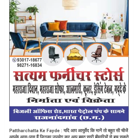
s
e
A
p
p
Pattharchatta Ke Fayde : यदि आप आयुर्वेद कि मानें तो बहुत सी चीजें
आपके आस-पास हैं जिनका उपयोग कर आप बहुत सारी बीमारियों से बच सकते