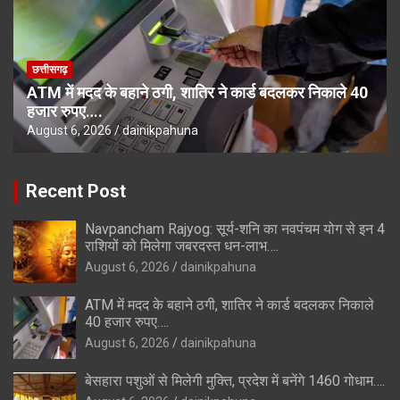
छत्तीसगढ़
ATM में मदद के बहाने ठगी, शातिर ने कार्ड बदलकर निकाले 40
हजार रुपए….
August 6, 2026
dainikpahuna
Recent Post
Navpancham Rajyog: सूर्य-शनि का नवपंचम योग से इन 4
राशियों को मिलेगा जबरदस्त धन-लाभ….
August 6, 2026
dainikpahuna
ATM में मदद के बहाने ठगी, शातिर ने कार्ड बदलकर निकाले
40 हजार रुपए….
August 6, 2026
dainikpahuna
बेसहारा पशुओं से मिलेगी मुक्ति, प्रदेश में बनेंगे 1460 गोधाम….