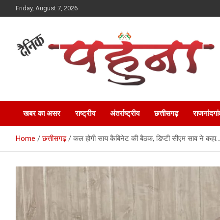
Skip
Friday, August 7, 2026
to
content
Dainik Pahuna
खबर का असर
राष्ट्रीय
अंतर्राष्ट्रीय
छत्तीसगढ़
राजनांदगां
Home
छत्तीसगढ़
कल होगी साय कैबिनेट की बैठक, डिप्टी सीएम साव ने कहा…