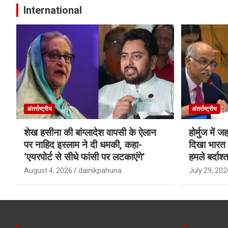
International
अंतर्राष्ट्रीय
अंतर्राष्ट्रीय
शेख हसीना की बांग्लादेश वापसी के ऐलान
होर्मुज में 
पर नाहिद इस्लाम ने दी धमकी, कहा-
दिखा भारत क
‘एयरपोर्ट से सीधे फांसी पर लटकाएंगे’
हमले बर्दाश्त
August 4, 2026
dainikpahuna
July 29, 202