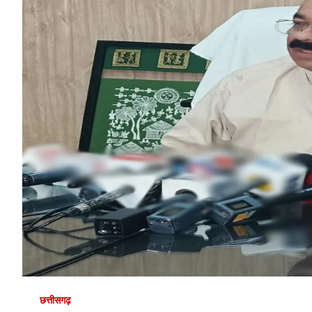
छत्तीसगढ़