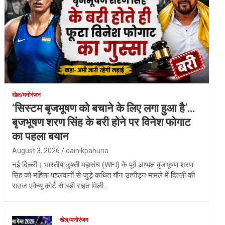
खेल/मनोरंजन
‘सिस्टम बृजभूषण को बचाने के लिए लगा हुआ है’…
बृजभूषण शरण सिंह के बरी होने पर विनेश फोगाट
का पहला बयान
August 3, 2026
dainikpahuna
नई दिल्ली। भारतीय कुश्ती महासंघ (WFI) के पूर्व अध्यक्ष बृजभूषण शरण
सिंह को महिला पहलवानों से जुड़े कथित यौन उत्पीड़न मामले में दिल्ली की
राउज एवेन्यू कोर्ट से बड़ी राहत मिली…
खेल/मनोरंजन