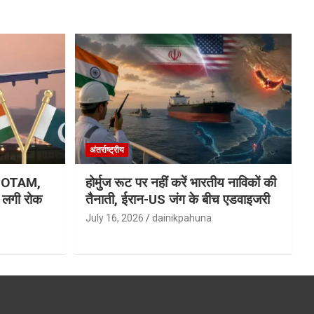
अंतर्राष्ट्रीय
ा NOTAM,
होर्मुज रूट पर नहीं करें भारतीय नाविकों की
र लगी रोक
तैनाती, ईरान-US जंग के बीच एडवाइजरी
July 16, 2026
dainikpahuna