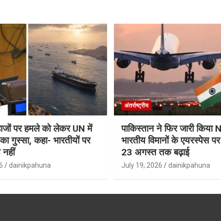
अंतर्राष्ट्रीय
जहाजों पर हमले को लेकर UN में
पाकिस्तान ने फिर जारी किय
ा गुस्सा, कहा- भारतीयों पर
भारतीय विमानों के एयरस्पेस प
 नहीं
23 अगस्त तक बढ़ाई
6
dainikpahuna
July 19, 2026
dainikpahuna