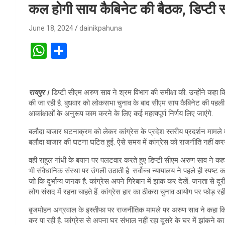
कल होगी साय कैबिनेट की बैठक, डिप्टी
June 18, 2024
dainikpahuna
W
S
h
h
at
ar
रायपुर।
डिप्टी सीएम अरुण साव ने ​श्रम विभाग की समीक्षा की. उन्होंने क
s
e
की जा रही है. बुधवार को लोकसभा चुनाव के बाद सीएम साय कैबिनेट की पहली
A
आकांक्षाओं के अनुरूप काम करने के लिए कई महत्वपूर्ण निर्णय लिए जाएंगे.
p
बलौदा बाजार घटनाक्रम को लेकर कांग्रेस के प्रदेश स्तरीय प्रदर्शन मामले म
बलौदा बाजार की घटना घटित हुई. ऐसे समय में कांग्रेस को राजनीति नहीं क
p
वही राहुल गांधी के बयान पर पलटवार करते हुए डिप्टी सीएम अरुण साव ने कहा क
भी संवैधानिक संस्था पर उंगली उठाती है. सर्वोच्च न्यायालय ने पहले ही स्पष्ट कर
जो कि दुर्भाग्य जनक है. कांग्रेस अपने गिरेबान में झांक कर देखें. जनता से दू
लोग संसद में रहना चाहते हैं. कांग्रेस हार का ठीकरा चुनाव आयोग पर फोड़ रही 
बृजमोहन अग्रवाल के इस्तीफा पर राजनीतिक मामले पर अरुण साव ने कहा कि का
कर पा रही है. कांग्रेस से अपना घर संभाल नहीं रहा दूसरे के घर में झांकने 