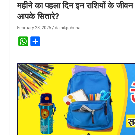
महीने का पहला दिन इन राशियों के जीवन में
आपके सितारे?
February 28, 2025
dainikpahuna
W
S
h
h
at
ar
s
e
A
p
p