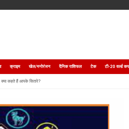
व
क्राइम
खेल/मनोरंजन
दैनिक राशिफल
टेक
टी-20 वर्ल्ड कप
 क्या कहते हैं आपके सितारे?