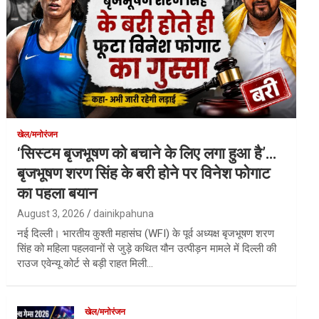
खेल/मनोरंजन
‘सिस्टम बृजभूषण को बचाने के लिए लगा हुआ है’…
बृजभूषण शरण सिंह के बरी होने पर विनेश फोगाट
का पहला बयान
August 3, 2026
dainikpahuna
नई दिल्ली। भारतीय कुश्ती महासंघ (WFI) के पूर्व अध्यक्ष बृजभूषण शरण
सिंह को महिला पहलवानों से जुड़े कथित यौन उत्पीड़न मामले में दिल्ली की
राउज एवेन्यू कोर्ट से बड़ी राहत मिली…
खेल/मनोरंजन