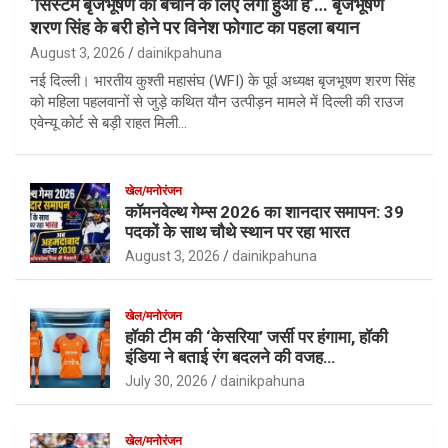
‘सिस्टम बृजभूषण को बचाने के लिए लगा हुआ है’… बृजभूषण
शरण सिंह के बरी होने पर विनेश फोगाट का पहला बयान
August 3, 2026
dainikpahuna
नई दिल्ली। भारतीय कुश्ती महासंघ (WFI) के पूर्व अध्यक्ष बृजभूषण शरण सिंह
को महिला पहलवानों से जुड़े कथित यौन उत्पीड़न मामले में दिल्ली की राउज
एवेन्यू कोर्ट से बड़ी राहत मिली…
खेल/मनोरंजन
कॉमनवेल्थ गेम्स 2026 का शानदार समापन: 39
पदकों के साथ चौथे स्थान पर रहा भारत
August 3, 2026
dainikpahuna
खेल/मनोरंजन
हॉकी टीम की ‘केसरिया’ जर्सी पर हंगामा, हॉकी
इंडिया ने बताई रंग बदलने की वजह…
July 30, 2026
dainikpahuna
खेल/मनोरंजन