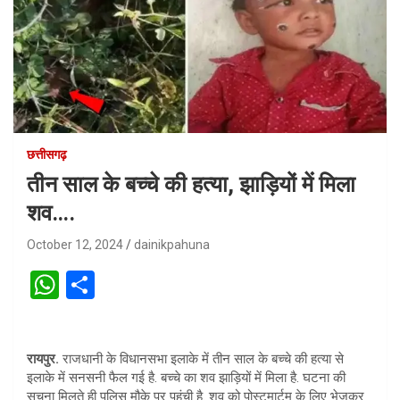
छत्तीसगढ़
तीन साल के बच्चे की हत्या, झाड़ियों में मिला
शव….
October 12, 2024
dainikpahuna
W
S
h
h
at
ar
रायपुर.
राजधानी के विधानसभा इलाके में तीन साल के बच्चे की हत्या से
s
e
इलाके में सनसनी फैल गई है. बच्चे का शव झाड़ियों में मिला है. घटना की
A
सूचना मिलते ही पुलिस मौके पर पहुंची है. शव को पोस्टमार्टम के लिए भेजकर