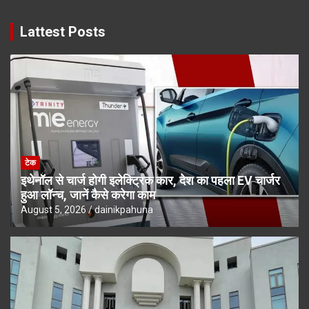
Lattest Posts
टेक
इथेनॉल से चार्ज होगी इलेक्ट्रिक कार, देश का पहला EV चार्जर
हुआ लॉन्च, जानें कैसे करेगा काम
August 5, 2026
dainikpahuna