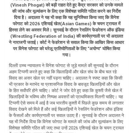
s
e
(Vinesh Phogat) को बड़ी राहत देते हुए केंद्र सरकार को उनके मामले
A
की जांच और मूल्यांकन के लिए एक विशेषज्ञ समिति गठित करने का निर्देश
दिया है। अदालत ने यह भी कहा कि यह सुनिश्चित किया जाए कि विनेश
p
फोगाट को 2026 एशियाई खेल(Asian Games) के चयन ट्रायल में
p
हिस्सा लेने का अवसर मिले। सुनवाई के दौरान रेसलिंग फेडरेशन ऑफ इंडिया
(Wrestling Federation of India) की कार्यप्रणाली पर भी अदालत
ने नाराजगी जताई। कोर्ट ने फेडरेशन से सवाल किया कि आखिर किस आधार
पर विनेश फोगाट को घरेलू प्रतियोगिताओं के लिए “अयोग्य” घोषित किया
गया।
दिल्ली उच्च न्यायालय ने विनेश फोगाट से जुड़े मामले की सुनवाई के दौरान
अहम टिप्पणी करते हुए कहा कि खिलाड़ियों और खेल संघ के बीच चल रहे
विवाद का असर खेल पर नहीं पड़ना चाहिए। अदालत ने स्पष्ट कहा कि किसी
भी प्रकार के मतभेद या प्रशासनिक विवाद के बावजूद खिलाड़ियों और खेल
के हित सर्वोपरि होने चाहिए। कोर्ट ने जोर देते हुए कहा कि कुश्ती जैसे खेल में
खिलाड़ियों के भविष्य और निष्पक्ष अवसरों को प्राथमिकता मिलनी चाहिए। यह
टिप्पणी ऐसे समय में आई है जब भारतीय कुश्ती में पिछले कुछ समय से लगातार
विवाद देखने को मिले हैं और कई खिलाड़ियों ने रेसलिंग फेडरेशन ऑफ इंडिया
के फैसलों और कार्यप्रणाली पर सवाल उठाए हैं। सुनवाई के दौरान अदालत ने
यह भी निर्देश दिया कि विनेश फोगाट के मामले की जांच और मूल्यांकन के लिए
विशेषज्ञ समिति गठित की जाए तथा उन्हें 2026 एशियाई खेल के चयन ट्रायल