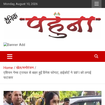
Skip
Monday, August 10, 2026
to
content
Dainik Pahuna
Home
खेल/मनोरंजन
एशियन गेम्स ट्रायल से बाहर हुईं विनेश फोगाट, हाईकोर्ट ने WFI को लगाई
फटकार