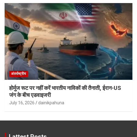
अंतर्राष्ट्रीय
होर्मुज रूट पर नहीं करें भारतीय नाविकों की तैनाती, ईरान-US
जंग के बीच एडवाइजरी
July 16, 2026
dainikpahuna
Lattest Posts