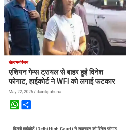
खेल/मनोरंजन
एशियन गेम्स ट्रायल से बाहर हुईं विनेश
फोगाट, हाईकोर्ट ने WFI को लगाई फटकार
May 22, 2026
dainikpahuna
W
S
h
h
at
ar
दिल्ली हाईकोर्ट (Delhi High Court) ने शुक्रवार को विनेश फोगाट