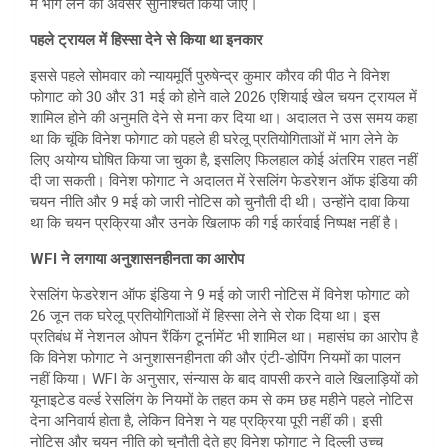
में भाग लेने का अवसर सुनिश्चित किया जाए।
पहले ट्रायल में हिस्सा देने से किया था इनकार
इससे पहले सोमवार को न्यायमूर्ति पुरुषेन्द्र कुमार कौरव की पीठ ने विनेश
फोगाट को 30 और 31 मई को होने वाले 2026 एशियाई खेल चयन ट्रायल में
शामिल होने की अनुमति देने से मना कर दिया था। अदालत ने उस समय कहा
था कि चूंकि विनेश फोगाट को पहले ही घरेलू प्रतियोगिताओं में भाग लेने के
लिए अयोग्य घोषित किया जा चुका है, इसलिए फिलहाल कोई अंतरिम राहत नहीं
दी जा सकती। विनेश फोगाट ने अदालत में रेसलिंग फेडरेशन ऑफ इंडिया की
चयन नीति और 9 मई को जारी नोटिस को चुनौती दी थी। उन्होंने दावा किया
था कि चयन प्रक्रिया और उनके खिलाफ की गई कार्रवाई निष्पक्ष नहीं है।
WFI ने लगाया अनुशासनहीनता का आरोप
रेसलिंग फेडरेशन ऑफ इंडिया ने 9 मई को जारी नोटिस में विनेश फोगाट को
26 जून तक घरेलू प्रतियोगिताओं में हिस्सा लेने से रोक दिया था। इस
प्रतिबंध में नेशनल ओपन रैंकिंग टूर्नामेंट भी शामिल था। महासंघ का आरोप है
कि विनेश फोगाट ने अनुशासनहीनता की और एंटी-डोपिंग नियमों का पालन
नहीं किया। WFI के अनुसार, संन्यास के बाद वापसी करने वाले खिलाड़ियों को
यूनाइटेड वर्ल्ड रेसलिंग के नियमों के तहत कम से कम छह महीने पहले नोटिस
देना अनिवार्य होता है, लेकिन विनेश ने यह प्रक्रिया पूरी नहीं की। इसी
नोटिस और चयन नीति को चुनौती देते हुए विनेश फोगाट ने दिल्ली उच्च