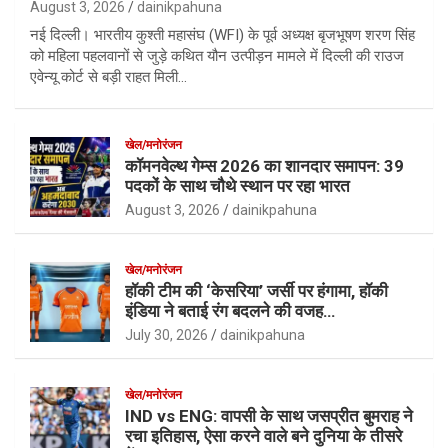
August 3, 2026
dainikpahuna
नई दिल्ली। भारतीय कुश्ती महासंघ (WFI) के पूर्व अध्यक्ष बृजभूषण शरण सिंह
को महिला पहलवानों से जुड़े कथित यौन उत्पीड़न मामले में दिल्ली की राउज
एवेन्यू कोर्ट से बड़ी राहत मिली…
खेल/मनोरंजन
कॉमनवेल्थ गेम्स 2026 का शानदार समापन: 39
पदकों के साथ चौथे स्थान पर रहा भारत
August 3, 2026
dainikpahuna
खेल/मनोरंजन
हॉकी टीम की ‘केसरिया’ जर्सी पर हंगामा, हॉकी
इंडिया ने बताई रंग बदलने की वजह…
July 30, 2026
dainikpahuna
खेल/मनोरंजन
IND vs ENG: वापसी के साथ जसप्रीत बुमराह ने
रचा इतिहास, ऐसा करने वाले बने दुनिया के तीसरे