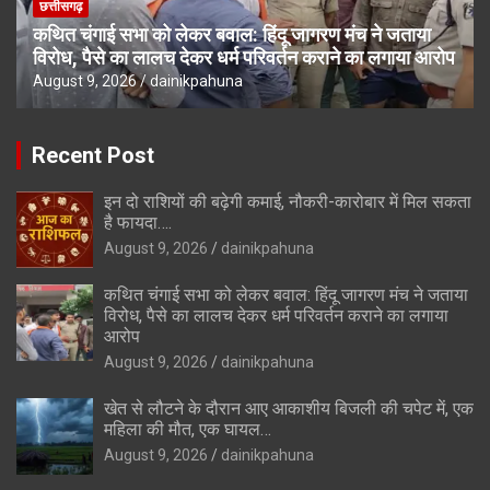
छत्तीसगढ़
कथित चंगाई सभा को लेकर बवाल: हिंदू जागरण मंच ने जताया
विरोध, पैसे का लालच देकर धर्म परिवर्तन कराने का लगाया आरोप
August 9, 2026
dainikpahuna
Recent Post
इन दो राशियों की बढ़ेगी कमाई, नौकरी-कारोबार में मिल सकता
है फायदा….
August 9, 2026
dainikpahuna
कथित चंगाई सभा को लेकर बवाल: हिंदू जागरण मंच ने जताया
विरोध, पैसे का लालच देकर धर्म परिवर्तन कराने का लगाया
आरोप
August 9, 2026
dainikpahuna
खेत से लौटने के दौरान आए आकाशीय बिजली की चपेट में, एक
महिला की मौत, एक घायल…
August 9, 2026
dainikpahuna