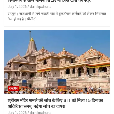
विधायकों के साथ भाजपा MLA भी लिखें CM को पत्र
July 1, 2026
dainikpahuna
रायपुर। राजधानी से लगे नकटी गांव में बुलडोजर कार्रवाई को लेकर सियासत
तेज हो गई है। पीसीसी…
राष्ट्रीय
श्रीराम मंदिर मामले की जांच के लिए SIT को मिला 15 दिन का
अतिरिक्त समय, बढ़ेगा जांच का दायरा
July 1, 2026
dainikpahuna