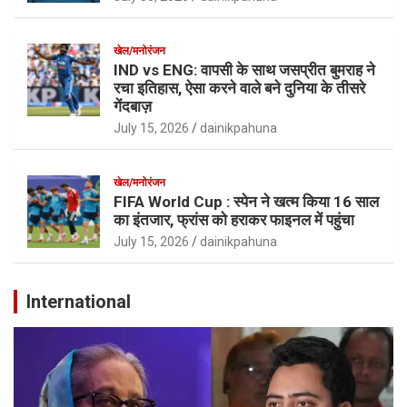
खेल/मनोरंजन
IND vs ENG: वापसी के साथ जसप्रीत बुमराह ने
रचा इतिहास, ऐसा करने वाले बने दुनिया के तीसरे
गेंदबाज़
July 15, 2026
dainikpahuna
खेल/मनोरंजन
FIFA World Cup : स्पेन ने खत्म किया 16 साल
का इंतजार, फ्रांस को हराकर फाइनल में पहुंचा
July 15, 2026
dainikpahuna
International