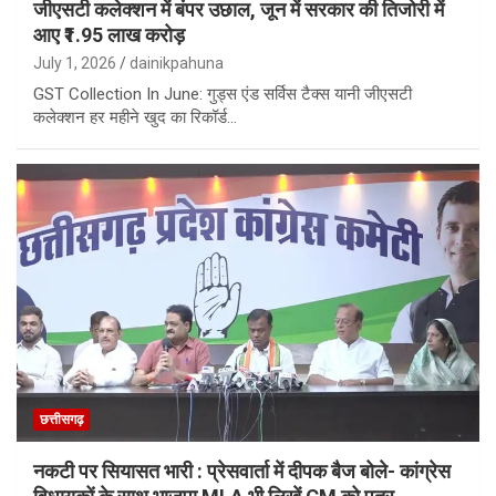
जीएसटी कलेक्शन में बंपर उछाल, जून में सरकार की तिजोरी में
आए ₹1.95 लाख करोड़
July 1, 2026
dainikpahuna
GST Collection In June: गुड्स एंड सर्विस टैक्स यानी जीएसटी
कलेक्शन हर महीने खुद का रिकॉर्ड…
छत्तीसगढ़
नकटी पर सियासत भारी : प्रेसवार्ता में दीपक बैज बोले- कांग्रेस