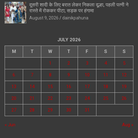
दूसरी शादी के लिए बरात लेकर निकला दूल्हा, पहली पत्नी ने
रास्ते में रोककर पीटा; सड़क पर हंगामा
August 9, 2026
dainikpahuna
JULY 2026
M
T
W
T
F
S
S
1
2
3
4
5
6
7
8
9
10
11
12
13
14
15
16
17
18
19
20
21
22
23
24
25
26
27
28
29
30
31
« Jun
Aug »