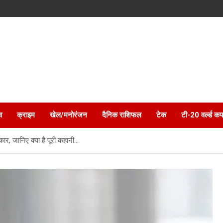
व
क्राइम
खेल/मनोरंजन
दैनिक राशिफल
टेक
टी-20 वर्ल्ड कप
ार, जानिए क्या है पूरी कहानी…