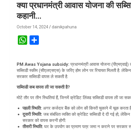
क्या प्रधानमंत्री आवास योजना की सब्सिड
कहानी…
October 14, 2024
dainikpahuna
W
S
h
h
at
ar
PM Awas Yojana subsidy:
प्रधानमंत्री आवास योजना (पीएमएवाई) का द
s
e
सब्सिडी स्कीम (सीएलएसएस) के जरिए होम लोन पर रियायत मिलती है. लेकिन बह
A
सरकार सब्सिडी वापस ले सकती है.
p
सब्सिडी कब वापस ली जा सकती है?
p
मोटे तौर पर तीन स्थितियां हैं, जिनमें क्रेडिट लिंक्ड सब्सिडी वापस ली जा सकत
पहली स्थिति:
अगर कर्जदार बैंक को लोन की किस्तें चुकाने में चूक करता 
दूसरी स्थिति:
जब संबंधित व्यक्ति को क्रेडिट सब्सिडी दे दी गई हो, लेकिन 
सरकार को वापस करनी होगी.
तीसरी स्थिति:
घर के उपयोग का प्रमाण पत्र जमा न कराने पर सरकार सब