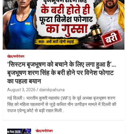
खेल/मनोरंजन
‘सिस्टम बृजभूषण को बचाने के लिए लगा हुआ है’…
बृजभूषण शरण सिंह के बरी होने पर विनेश फोगाट
का पहला बयान
August 3, 2026
dainikpahuna
नई दिल्ली। भारतीय कुश्ती महासंघ (WFI) के पूर्व अध्यक्ष बृजभूषण शरण
सिंह को महिला पहलवानों से जुड़े कथित यौन उत्पीड़न मामले में दिल्ली की
राउज एवेन्यू कोर्ट से बड़ी राहत मिली…
खेल/मनोरंजन