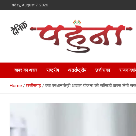
Skip
Friday, August 7, 2026
to
content
Dainik Pahuna
खबर का असर
राष्ट्रीय
अंतर्राष्ट्रीय
छत्तीसगढ़
राजनांदगां
Home
छत्तीसगढ़
क्या प्रधानमंत्री आवास योजना की सब्सिडी वापस लेगी सरक