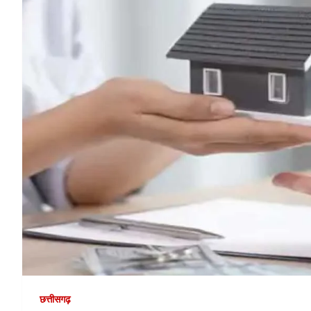
छत्तीसगढ़