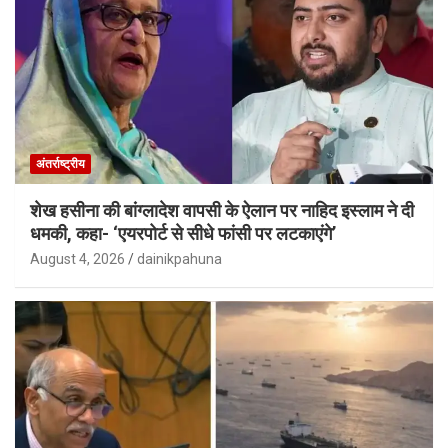
अंतर्राष्ट्रीय
शेख हसीना की बांग्लादेश वापसी के ऐलान पर नाहिद इस्लाम ने दी
धमकी, कहा- ‘एयरपोर्ट से सीधे फांसी पर लटकाएंगे’
August 4, 2026
dainikpahuna