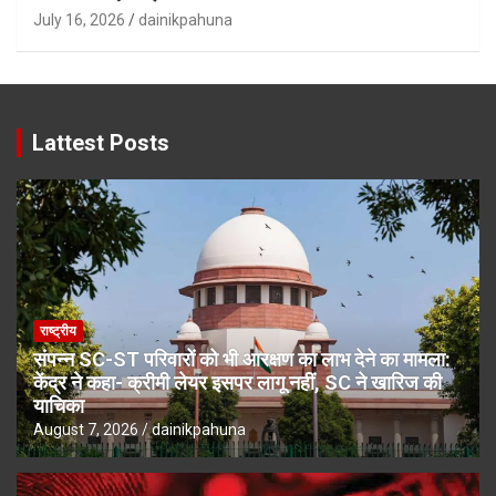
July 16, 2026
dainikpahuna
Lattest Posts
राष्ट्रीय
संपन्न SC-ST परिवारों को भी आरक्षण का लाभ देने का मामला:
केंद्र ने कहा- क्रीमी लेयर इसपर लागू नहीं, SC ने खारिज की
याचिका
August 7, 2026
dainikpahuna