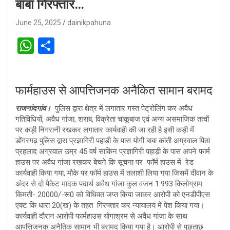
बाबा गिरफ्तार…
June 25, 2025
dainikpahuna
W
S
h
h
at
ar
फार्महाउस से आपत्तिजनक अनैकित सामान बरामद
s
e
A
राजनांदगांव।
पुलिस द्वारा क्षेत्र में लगातार गस्त पेट्रोलिंग कर अवैध
गतिविधियों, अवैध गांजा, शराब, विक्रेता चाकूबाज एवं अन्य असमाजिक तत्वों
p
पर कड़ी निगरानी रखकर लगातार कार्यवाही की जा रही है इसी कड़ी में
p
डोंगरगढ़ पुलिस द्वारा प्रज्ञागिरी पहाड़ी के पास योगी बाबा कांती अग्रवाल पिता
प्रहलाद अग्रवाल उम्र 45 वर्ष साकिन प्रज्ञागिरी पहाड़ी के पास अपने फार्म
हाउस पर अवैध गांजा रखकर बेचने कि सूचना पर फाॅर्म हाउस में रेड
कार्यवाही किया गया, मौके पर फाॅर्म हाउस में तलाशी लिया गया जिसमें दीवान के
अंदर से दो पैकेट मादक पदार्थ अवैध गांजा कुल वजन 1.993 किलोग्राम
किमती- 20000/-रू0 को विधिवत जप्त किया जाकर आरोपी को एनडीपीएस
एक्ट कि धारा 20(ख) के तहत गिरफ्तार कर न्यायालय में पेश किया गया।
कार्यवाही दौरान आरोपी फार्महाउस योगाश्रम से अवैध गांजा के साथ
आपत्तिजनक अनैतिक सामान भी बरामद किया गया है। आरोपी से पुछताछ