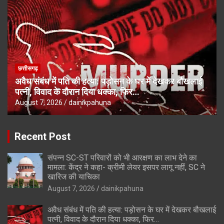
छत्तीसगढ़
अवैध संबंध में पति की हत्या: पड़ोसन के घर में देखकर बौखलाई
पत्नी, विवाद के दौरान दिया धक्का, फिर…
August 7, 2026
dainikpahuna
Recent Post
संपन्न SC-ST परिवारों को भी आरक्षण का लाभ देने का
मामला: केंद्र ने कहा- क्रीमी लेयर इसपर लागू नहीं, SC ने
खारिज की याचिका
August 7, 2026
dainikpahuna
अवैध संबंध में पति की हत्या: पड़ोसन के घर में देखकर बौखलाई
पत्नी, विवाद के दौरान दिया धक्का, फिर…