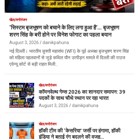
खेल/मनोरंजन
‘सिस्टम बृजभूषण को बचाने के लिए लगा हुआ है’… बृजभूषण
शरण सिंह के बरी होने पर विनेश फोगाट का पहला बयान
August 3, 2026
dainikpahuna
नई दिल्ली। भारतीय कुश्ती महासंघ (WFI) के पूर्व अध्यक्ष बृजभूषण शरण सिंह
को महिला पहलवानों से जुड़े कथित यौन उत्पीड़न मामले में दिल्ली की राउज
एवेन्यू कोर्ट से बड़ी राहत मिली…
खेल/मनोरंजन
कॉमनवेल्थ गेम्स 2026 का शानदार समापन: 39
पदकों के साथ चौथे स्थान पर रहा भारत
August 3, 2026
dainikpahuna
खेल/मनोरंजन
हॉकी टीम की ‘केसरिया’ जर्सी पर हंगामा, हॉकी
इंडिया ने बताई रंग बदलने की वजह…