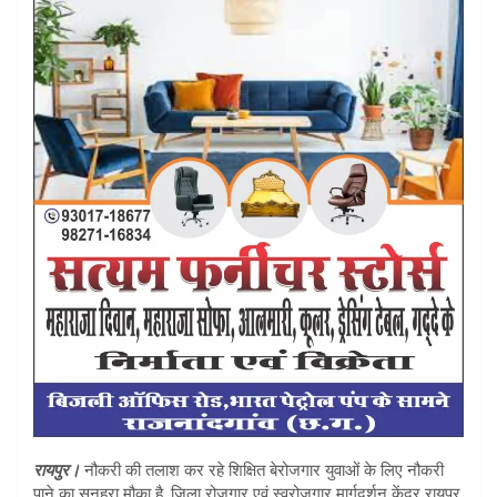
s
e
A
p
p
रायपुर।
नौकरी की तलाश कर रहे शिक्षित बेरोजगार युवाओं के लिए नौकरी
पाने का सुनहरा मौका है. जिला रोजगार एवं स्वरोजगार मार्गदर्शन केंद्र रायपुर