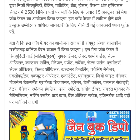
द्वारा निजी सिक्युरिटी, बैंकिंग, मार्केटिंग, बैंक, होटल, शिक्षण और हॉस्पिटल
सेक्टर में 2500 विभिन्न पदों पर भर्ती के लिए मंगलवार 15 अक्टूबर को मेगा
जॉब फेयर का आयोजन किया जाएगा. इस जॉब फेयर में शामिल होने वाले
इच्छुक उम्मीदवार अधिक जानकारी के लिए नीचे दी गई जानकारी ध्यान पूर्वक
पढ़ें.
बता दें कि इस जॉब फेयर का आयोजन राजधानी रायपुर स्थित शासकीय
छत्तीसगढ़ कॉलेज बैरन बाजार में किया जाएगा। इस मेगा जॉब फेयर में
सिक्युरिटी गार्ड (महिला/पुरुष), सुपरवाईजर, लेबर, आर्म गार्डस, सेल्स
ऑफिसर, कस्टमर सर्विस, मैनेजर, एजेंट, सर्वेयर, सेल्स पर्सन, प्रमोटर्स,
सेल्स ऑफिसर, फिल्ड ऑफिसर, कस्टमर हैण्डलिंग, पर्चेसिंग मैनेजर,
एक्सीक्यूटिव, कम्प्यूटर ऑपरेटर, एकाउंटेंट, प्रोग्रामर, जियो प्वाइंट मैनेजर,
बिजनेस डेवल्पमेंट ग्राफिक डिजायनर, ट्रेनर, टैली फॉलर, पर्सनल सेकेट्री,
वेटर, मैनेजर, स्पोकन इंगलिश, डांस, स्पोर्टस, संगीत टीचर, समस्त प्रकार के
टेक्निशियन, नर्सिंग स्टॉफ, वार्ड ब्वाय, बैंक ऑफिस स्टॉफ, इंजिनर्यस आदि पदों
पर भर्ती की जाएगी।