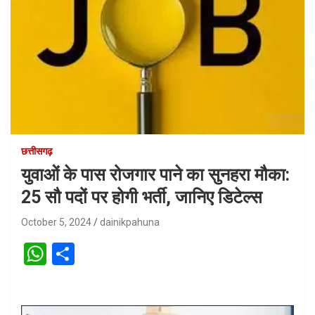
छत्तीसगढ़
युवाओं के पास रोजगार पाने का सुनहरा मौका:
25 सौ पदों पर होगी भर्ती, जानिए डिटेल्स
October 5, 2024
dainikpahuna
W
S
h
h
at
ar