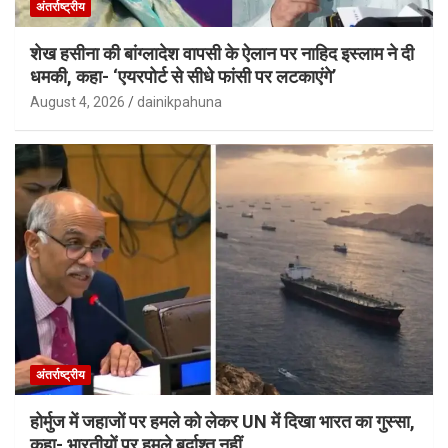
अंतर्राष्ट्रीय
शेख हसीना की बांग्लादेश वापसी के ऐलान पर नाहिद इस्लाम ने दी
धमकी, कहा- ‘एयरपोर्ट से सीधे फांसी पर लटकाएंगे’
August 4, 2026
dainikpahuna
अंतर्राष्ट्रीय
होर्मुज में जहाजों पर हमले को लेकर UN में दिखा भारत का गुस्सा,
कहा- भारतीयों पर हमले बर्दाश्त नहीं