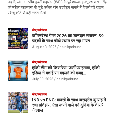
नई दिल्ली। भारतीय कुश्ती महासंघ (WFI) के पूर्व अध्यक्ष बृजभूषण शरण सिंह
को महिला पहलवानों से जुड़े कथित यौन उत्पीड़न मामले में दिल्ली की राउज
एवेन्यू कोर्ट से बड़ी राहत मिली…
खेल/मनोरंजन
कॉमनवेल्थ गेम्स 2026 का शानदार समापन: 39
पदकों के साथ चौथे स्थान पर रहा भारत
August 3, 2026
dainikpahuna
खेल/मनोरंजन
हॉकी टीम की ‘केसरिया’ जर्सी पर हंगामा, हॉकी
इंडिया ने बताई रंग बदलने की वजह…
July 30, 2026
dainikpahuna
खेल/मनोरंजन
IND vs ENG: वापसी के साथ जसप्रीत बुमराह ने
रचा इतिहास, ऐसा करने वाले बने दुनिया के तीसरे
गेंदबाज़