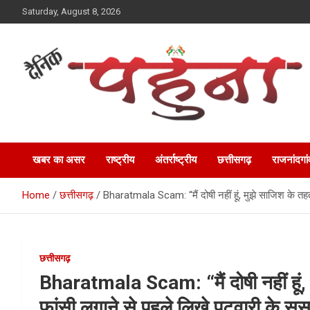
Skip
Saturday, August 8, 2026
to
content
Dainik Pahuna
खबर का असर
राष्ट्रीय
अंतर्राष्ट्रीय
छत्तीसगढ़
राजनांदगां
Home
छत्तीसगढ़
Bharatmala Scam: “मैं दोषी नहीं हूं, मुझे साजिश के तह
छत्तीसगढ़
Bharatmala Scam: “मैं दोषी नहीं हूं,
फांसी लगाने से पहले लिखे पटवारी के स