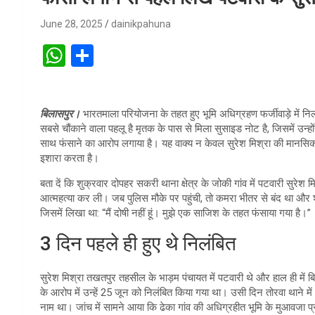
June 28, 2025
dainikpahuna
W
S
h
h
at
ar
बिलासपुर।
भारतमाला परियोजना के तहत हुए भूमि अधिग्रहण फर्जीवाड़े में नि
s
e
सबसे चौंकाने वाला पहलू है मृतक के पास से मिला सुसाइड नोट है, जिसमें उन्होंन
A
साथ फंसाने का आरोप लगाया है। यह वाक्य न केवल सुरेश मिश्रा की मानसिक स्
इशारा करता है।
p
बता दें कि शुक्रवार दोपहर सकरी थाना क्षेत्र के जोकी गांव में पटवारी सुरेश 
p
आत्महत्या कर ली। जब पुलिस मौके पर पहुंची, तो कमरा भीतर से बंद था और
जिसमें लिखा था: “मैं दोषी नहीं हूं। मुझे एक साजिश के तहत फंसाया गया है।”
3 दिन पहले ही हुए थे निलंबित
सुरेश मिश्रा तखतपुर तहसील के भाड़म पंचायत में पटवारी थे और हाल ही में 
के आरोप में उन्हें 25 जून को निलंबित किया गया था। उसी दिन तोरवा थाने 
नाम था। जांच में सामने आया कि ढेका गांव की अधिग्रहीत भूमि के मुआवजा प्र