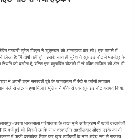
लंबित पटवारी सुरेश मिश्रा ने शुक्रवार को आत्महत्या कर ली। इस मामले में
े लिखा है: “मैं दोषी नहीं हूं”। इसके साथ ही सुरेश ने सुसाइड नोट में षडयंत्र के
थिति को दर्शाता है, बल्कि इस बहुचर्चित घोटाले में संभावित साजिश की ओर भी
मिश्रा ने अपनी बहन सरस्वती दुबे के फार्महाउस में पंखे से फांसी लगाकर
 शव पंखे से लटका हुआ मिला। पुलिस ने मौके से एक सुसाइड नोट बरामद किया,
बिलासपुर–उरगा भारतमाला परियोजना के तहत भूमि अधिग्रहण में फर्जी दस्तावेजों
में FIR दर्ज हुई थी, जिसमें उनके साथ तत्कालीन तहसीलदार डीएस उइके का भी
करण में फर्जी दस्तावेज तैयार कर कुछ व्यक्तियों के नाम अवैध रूप से राजस्व