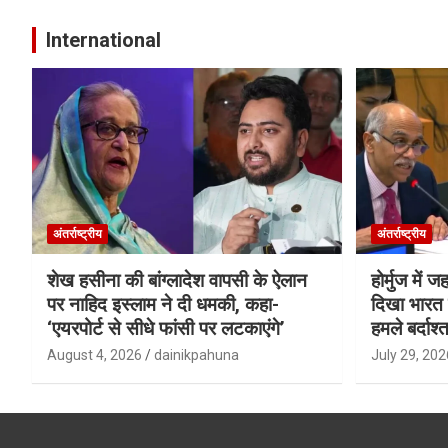
International
अंतर्राष्ट्रीय
अंतर्राष्ट्रीय
शेख हसीना की बांग्लादेश वापसी के ऐलान
होर्मुज में 
पर नाहिद इस्लाम ने दी धमकी, कहा-
दिखा भारत क
‘एयरपोर्ट से सीधे फांसी पर लटकाएंगे’
हमले बर्दाश्त
August 4, 2026
dainikpahuna
July 29, 202