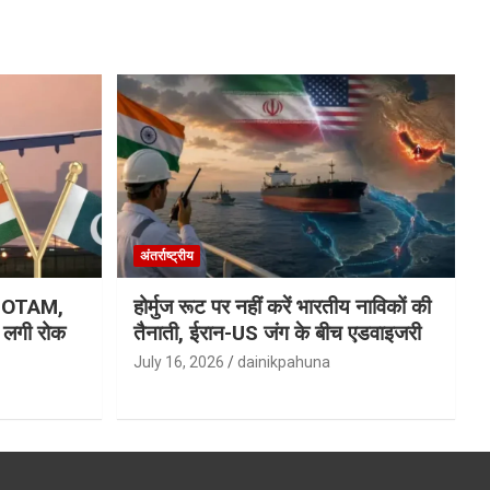
अंतर्राष्ट्रीय
ा NOTAM,
होर्मुज रूट पर नहीं करें भारतीय नाविकों की
र लगी रोक
तैनाती, ईरान-US जंग के बीच एडवाइजरी
July 16, 2026
dainikpahuna