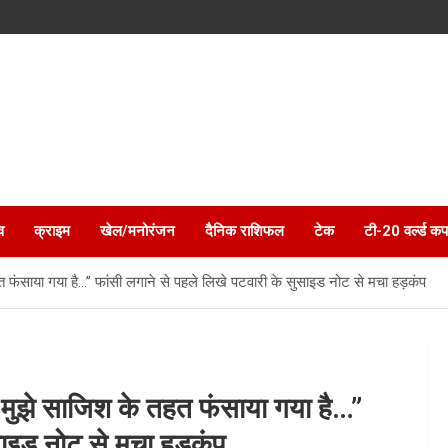
व
क्राइम
खेल/मनोरंजन
दैनिक राशिफल
टेक
टी-20 वर्ल्ड कप
त फंसाया गया है…” फांसी लगाने से पहले लिखे पटवारी के सुसाइड नोट से मचा हड़कंप
 मुझे साजिश के तहत फंसाया गया है…”
ुसाइड नोट से मचा हड़कंप