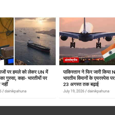
अंतर्राष्ट्रीय
जहाजों पर हमले को लेकर UN में
पाकिस्तान ने फिर जारी किय
ा गुस्सा, कहा- भारतीयों पर
भारतीय विमानों के एयरस्पेस प
 नहीं
23 अगस्त तक बढ़ाई
6
dainikpahuna
July 19, 2026
dainikpahuna