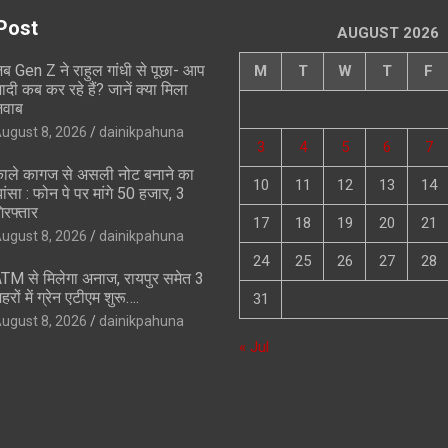
Post
AUGUST 2026
ब Gen Z ने राहुल गांधी से पूछा- आप
M
T
W
T
F
ादी कब कर रहे हैं? जानें क्या मिला
वाब
ugust 8, 2026
dainikpahuna
3
4
5
6
7
ाले कागज से असली नोट बनाने का
10
11
12
13
14
ांसा : फोन पे पर मांगे 50 हजार, 3
िरफ्तार
17
18
19
20
21
ugust 8, 2026
dainikpahuna
24
25
26
27
28
TM से मिलेगा अनाज, रायपुर समेत 3
हरों में ग्रेन एटीएम शुरू….
31
ugust 8, 2026
dainikpahuna
« Jul