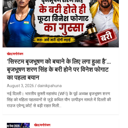
खेल/मनोरंजन
‘सिस्टम बृजभूषण को बचाने के लिए लगा हुआ है’…
बृजभूषण शरण सिंह के बरी होने पर विनेश फोगाट
का पहला बयान
August 3, 2026
dainikpahuna
नई दिल्ली। भारतीय कुश्ती महासंघ (WFI) के पूर्व अध्यक्ष बृजभूषण शरण
सिंह को महिला पहलवानों से जुड़े कथित यौन उत्पीड़न मामले में दिल्ली की
राउज एवेन्यू कोर्ट से बड़ी राहत मिली…
खेल/मनोरंजन