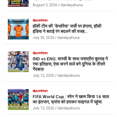
August 3, 2026
dainikpahuna
खेल/मनोरंजन
हॉकी टीम की ‘केसरिया’ जर्सी पर हंगामा, हॉकी
इंडिया ने बताई रंग बदलने की वजह…
July 30, 2026
dainikpahuna
खेल/मनोरंजन
IND vs ENG: वापसी के साथ जसप्रीत बुमराह ने
रचा इतिहास, ऐसा करने वाले बने दुनिया के तीसरे
गेंदबाज़
July 15, 2026
dainikpahuna
खेल/मनोरंजन
FIFA World Cup : स्पेन ने खत्म किया 16 साल
का इंतजार, फ्रांस को हराकर फाइनल में पहुंचा
July 15, 2026
dainikpahuna