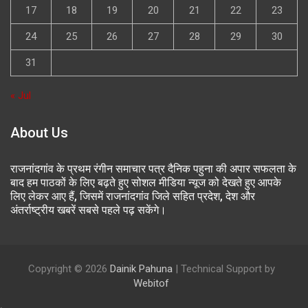
17
18
19
20
21
22
23
24
25
26
27
28
29
30
31
« Jul
About Us
राजनांदगांव के प्रथम रंगीन समाचार पत्र दैनिक पहुना की अपार सफलता के
बाद हम पाठकों के लिए बढ़ते हुए सोशल मीडिया न्यूज को देखते हुए आपके
लिए लेकर आए हैं, जिसमें राजनांदगांव जिले सहित प्रदेश, देश और
अंतर्राष्ट्रीय खबरें सबसे पहले पढ़ सकेंगे।
Copyright © 2026
Dainik Pahuna
| Technical Support by
Webitof