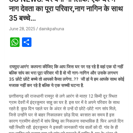
नाग देवता का पूरा परिवार,नाग नागिन के साथ
35 बच्चे…
June 28, 2025
dainikpahuna
W
S
h
h
at
ar
रायपुर/आरंग.
कल्पना कीजिए कि आप जिस घर पर रह रहे है वहां एक दो नहीं
s
e
बल्कि सांप का भरा पूरा परिवार भी है वो भी नाग-नागिन और उसके लगभग
A
35 छोटे छोटे बच्चे तो आपको कैसा लगेगा..?? जी हां ये हम आपके साथ कोई
मजाक नहीं कर रहे है बल्कि ये एक सच्ची घटना है.
p
छत्तीसगढ़ की राजधानी रायपुर से लगे आरंग से मात्र 12 किमी दूर स्थित
p
ग्राम देवरी में इंद्रकुमार साहू का घर है. इस घर में वे अपने परिवार के साथ
रहते है. कुछ दिन पहले घर के अंदर से उन्हें दो छोटे-छोटे नाग सांप मिले,
जिसे उन्होंने घर से बाहर निकालकर छोड़ दिया. बरसात का समय है इस
कारण ग्रामीण क्षेत्रों में सांप बिच्छू का निकलना स्वाभाविक है. फिर अगले दिन
यही स्थिति रही. इंद्रकुमार ने इसकी जानकारी गांव वालों को दी. गांव के ही