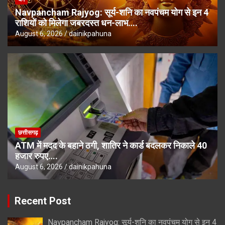
Navpancham Rajyog: सूर्य-शनि का नवपंचम योग से इन 4
राशियों को मिलेगा जबरदस्त धन-लाभ….
August 6, 2026
dainikpahuna
छत्तीसगढ़
ATM में मदद के बहाने ठगी, शातिर ने कार्ड बदलकर निकाले 40
हजार रुपए….
August 6, 2026
dainikpahuna
Recent Post
Navpancham Rajyog: सूर्य-शनि का नवपंचम योग से इन 4