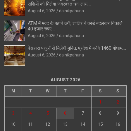
राशियों को मिलेगा जबरदस्त धन-लाभ….
August 6, 2026
dainikpahuna
ATM में मदद के बहाने ठगी, शातिर ने कार्ड बदलकर निकाले
40 हजार रुपए….
August 6, 2026
dainikpahuna
बेसहारा पशुओं से मिलेगी मुक्ति, प्रदेश में बनेंगे 1460 गोधाम….
August 6, 2026
dainikpahuna
AUGUST 2026
M
T
W
T
F
S
S
1
2
3
4
5
6
7
8
9
10
11
12
13
14
15
16