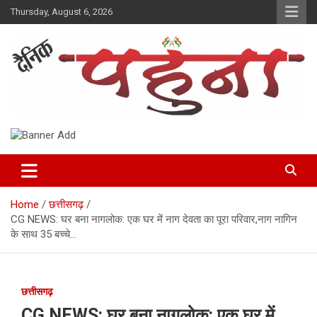
Skip
Thursday, August 6, 2026
to
content
Dainik Pahuna
Home
छत्तीसगढ़
CG NEWS: घर बना नागलोक: एक घर में नाग देवता का पूरा परिवार,नाग नागिन
के साथ 35 बच्चे…
छत्तीसगढ़
CG NEWS: घर बना नागलोक: एक घर में