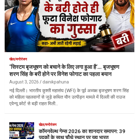
खेल/मनोरंजन
‘सिस्टम बृजभूषण को बचाने के लिए लगा हुआ है’… बृजभूषण
शरण सिंह के बरी होने पर विनेश फोगाट का पहला बयान
August 3, 2026
dainikpahuna
नई दिल्ली। भारतीय कुश्ती महासंघ (WFI) के पूर्व अध्यक्ष बृजभूषण शरण सिंह
को महिला पहलवानों से जुड़े कथित यौन उत्पीड़न मामले में दिल्ली की राउज
एवेन्यू कोर्ट से बड़ी राहत मिली…
खेल/मनोरंजन
कॉमनवेल्थ गेम्स 2026 का शानदार समापन: 39
पदकों के साथ चौथे स्थान पर रहा भारत