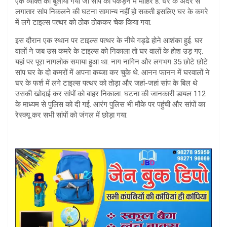
एक व्यक्ति को बुलाया गया जो सांप को पकड़ने में माहिर है. घर के अंदर से
लगातार सांप निकलने की घटना सामान्य नहीं हो सकती इसलिए घर के कमरे
में लगे टाइल्स पत्थर को ठोक ठोककर चेक किया गया.
इस दौरान एक स्थान पर टाइल्स पत्थर के नीचे गड्ढे होने आशंका हुई. घर
वालों ने जब उस कमरे के टाइल्स को निकाला तो घर वालों के होश उड़ गए.
यहां पर पूरा नागलोक समाया हुआ था. नाग नागिन और लगभग 35 छोटे छोटे
सांप घर के दो कमरों में अपना कब्जा कर चुके थे. आनन फानन में घरवालों ने
घर के फर्श में लगे टाइल्स पत्थर को तोड़ा और जहां-जहां सांप के बिल थे
उसकी खोदाई कर सांपों को बाहर निकाला. घटना की जानकारी डायल 112
के माध्यम से पुलिस को दी गई. आरंग पुलिस भी मौके पर पहुंची और सांपों का
रेस्क्यू कर सभी सांपों को जंगल में छोड़ा गया.