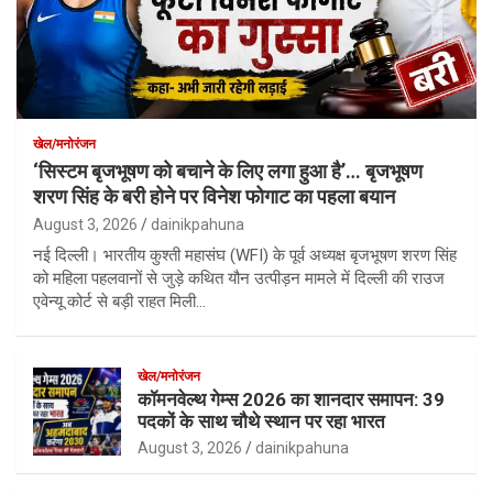
खेल/मनोरंजन
‘सिस्टम बृजभूषण को बचाने के लिए लगा हुआ है’… बृजभूषण
शरण सिंह के बरी होने पर विनेश फोगाट का पहला बयान
August 3, 2026
dainikpahuna
नई दिल्ली। भारतीय कुश्ती महासंघ (WFI) के पूर्व अध्यक्ष बृजभूषण शरण सिंह
को महिला पहलवानों से जुड़े कथित यौन उत्पीड़न मामले में दिल्ली की राउज
एवेन्यू कोर्ट से बड़ी राहत मिली…
खेल/मनोरंजन
कॉमनवेल्थ गेम्स 2026 का शानदार समापन: 39
पदकों के साथ चौथे स्थान पर रहा भारत
August 3, 2026
dainikpahuna