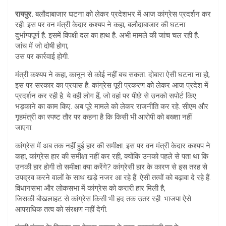
at
ar
रायपुर.
बलौदाबाजार घटना को लेकर प्रदेशभर में आज कांग्रेस प्रदर्शन कर
s
e
रही. इस पर वन मंत्री केदार कश्यप ने कहा, बलौदाबाजार की घटना
A
दुर्भाग्यपूर्ण है. इसमें विपक्षी दल का हाथ है. अभी मामले की जांच चल रही है.
जांच में जो दोषी होगा,
p
उस पर कार्रवाई होगी.
p
मंत्री कश्यप ने कहा, कानून से कोई नहीं बच सकता. दोबारा ऐसी घटना ना हो,
इस पर सरकार का प्रयास है. कांग्रेस पूरी प्रकरण को लेकर आज प्रदेश में
प्रदर्शन कर रही है. ये वही लोग हैं, जो वहां पर पीछे से उनको सपोर्ट किए.
भड़काने का काम किए. अब पूरे मामले को लेकर राजनीति कर रहे. सीएम और
गृहमंत्री का स्पष्ट तौर पर कहना है कि किसी भी आरोपी को बख्शा नहीं
जाएगा.
कांग्रेस में अब तक नहीं हुई हार की समीक्षा. इस पर वन मंत्री केदार कश्यप ने
कहा, कांग्रेस हार की समीक्षा नहीं कर रही, क्योंकि उनको पहले से पता था कि
उनकी हार होगी तो समीक्षा क्या करेंगे? कांग्रेसी हार के कारण से इस तरह से
उपद्रव करने वालों के साथ खड़े नजर आ रहे हैं. ऐसी तत्वों को बढ़ावा दे रहे हैं.
विधानसभा और लोकसभा में कांग्रेस को करारी हार मिली है,
जिसकी बौखलाहट से कांग्रेस किसी भी हद तक उतर रही. भाजपा ऐसे
आपराधिक तत्व को संरक्षण नहीं देगी.