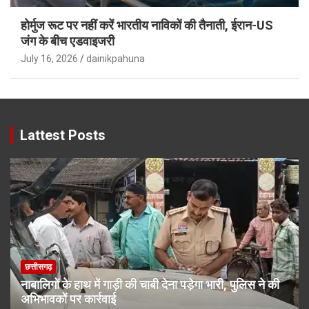
होर्मुज रूट पर नहीं करें भारतीय नाविकों की तैनाती, ईरान-US
जंग के बीच एडवाइजरी
July 16, 2026
dainikpahuna
Lattest Posts
छत्तीसगढ़
नाबालिगों के हाथ में गाड़ी की चाबी देना पड़ेगा भारी, पुलिस ने की
अभिभावकों पर कार्रवाई