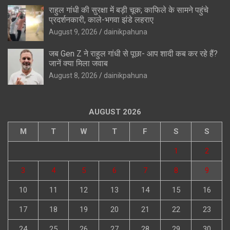
राहुल गांधी की सुरक्षा में बड़ी चूक; काफिले के सामने पहुंचे
प्रदर्शनकारी, काले-भगवा झंडे लहराए
August 9, 2026
dainikpahuna
जब Gen Z ने राहुल गांधी से पूछा- आप शादी कब कर रहे हैं?
जानें क्या मिला जवाब
August 8, 2026
dainikpahuna
AUGUST 2026
M
T
W
T
F
S
S
1
2
3
4
5
6
7
8
9
10
11
12
13
14
15
16
17
18
19
20
21
22
23
24
25
26
27
28
29
30