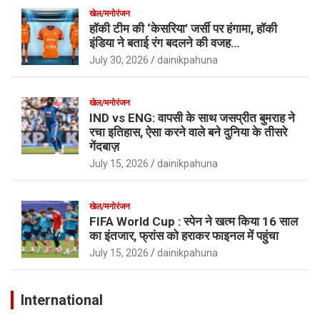
खेल/मनोरंजन
हॉकी टीम की ‘केसरिया’ जर्सी पर हंगामा, हॉकी
इंडिया ने बताई रंग बदलने की वजह…
July 30, 2026
dainikpahuna
खेल/मनोरंजन
IND vs ENG: वापसी के साथ जसप्रीत बुमराह ने
रचा इतिहास, ऐसा करने वाले बने दुनिया के तीसरे
गेंदबाज़
July 15, 2026
dainikpahuna
खेल/मनोरंजन
FIFA World Cup : स्पेन ने खत्म किया 16 साल
का इंतजार, फ्रांस को हराकर फाइनल में पहुंचा
July 15, 2026
dainikpahuna
International