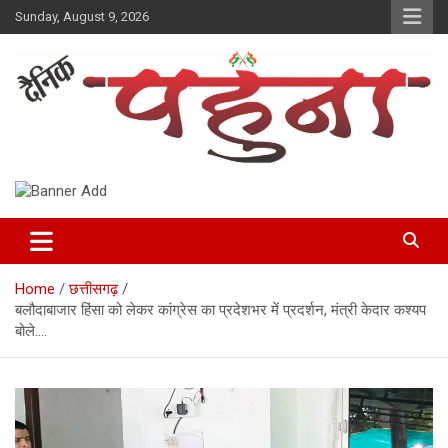
Skip
Sunday, August 9, 2026
to
content
Dainik Pahuna
Home
छत्तीसगढ़
बलौदाबाजार हिंसा को लेकर कांग्रेस का प्रदेशभर में प्रदर्शन, मंत्री केदार कश्यप
बोले….