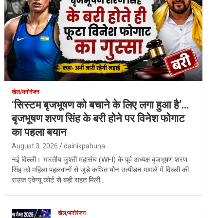
खेल/मनोरंजन
‘सिस्टम बृजभूषण को बचाने के लिए लगा हुआ है’…
बृजभूषण शरण सिंह के बरी होने पर विनेश फोगाट
का पहला बयान
August 3, 2026
dainikpahuna
नई दिल्ली। भारतीय कुश्ती महासंघ (WFI) के पूर्व अध्यक्ष बृजभूषण शरण
सिंह को महिला पहलवानों से जुड़े कथित यौन उत्पीड़न मामले में दिल्ली की
राउज एवेन्यू कोर्ट से बड़ी राहत मिली…
खेल/मनोरंजन