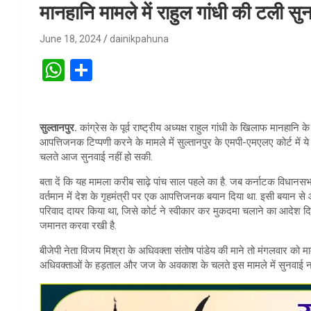
मानहानि मामले में राहुल गांधी की टली 
June 18, 2024
dainikpahuna
W
S
h
h
at
ar
सुल्तानपुर.
कांग्रेस के पूर्व राष्ट्रीय अध्यक्ष राहुल गांधी के खिलाफ मानहानि 
s
e
आपत्तिजनक टिप्पणी करने के मामले में सुल्तानपुर के एमपी-एमएलए कोर्ट में 
A
चलते आज सुनवाई नहीं हो सकी.
p
बता दें कि यह मामला करीब साढ़े पांच साल पहले का है. जब कर्नाटक विधानसभा
वर्तमान में देश के गृहमंत्री पर एक आपत्तिजनक बयान दिया था. इसी बयान से 
p
परिवाद दायर किया था, जिसे कोर्ट ने स्वीकार कर मुकदमा चलाने का आदेश दिया 
जमानत करवा रखी है.
बीजेपी नेता विजय मिश्रा के अधिवक्ता संतोष पांडेय की माने तो मंगलवार को मा
अधिवक्ताओं के हड़ताल और जज के अवकाश के चलते इस मामले में सुनवाई नह