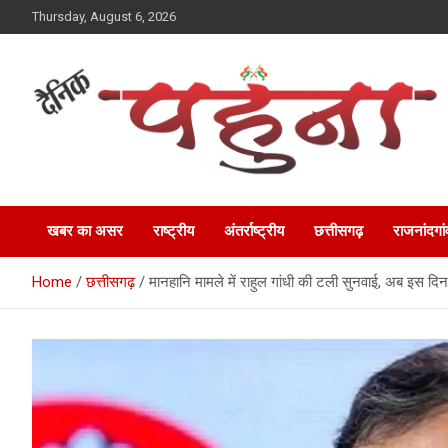
Skip
Thursday, August 6, 2026
to
content
Dainik Pahuna
खबर का असर
राष्ट्रीय
अंतर्राष्ट्रीय
छत्तीसगढ़
राजनांदगां
Home
छत्तीसगढ़
मानहानि मामले में राहुल गांधी की टली सुनवाई, अब इस दि