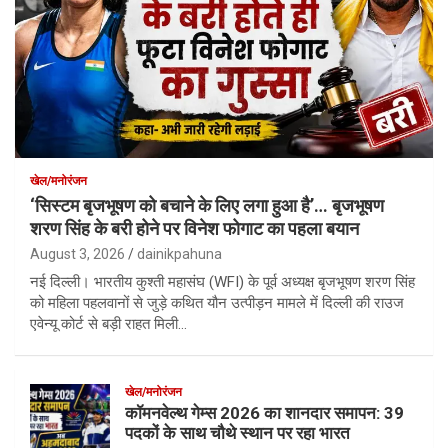
खेल/मनोरंजन
‘सिस्टम बृजभूषण को बचाने के लिए लगा हुआ है’… बृजभूषण
शरण सिंह के बरी होने पर विनेश फोगाट का पहला बयान
August 3, 2026
dainikpahuna
नई दिल्ली। भारतीय कुश्ती महासंघ (WFI) के पूर्व अध्यक्ष बृजभूषण शरण सिंह
को महिला पहलवानों से जुड़े कथित यौन उत्पीड़न मामले में दिल्ली की राउज
एवेन्यू कोर्ट से बड़ी राहत मिली…
खेल/मनोरंजन
कॉमनवेल्थ गेम्स 2026 का शानदार समापन: 39
पदकों के साथ चौथे स्थान पर रहा भारत