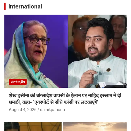
International
अंतर्राष्ट्रीय
शेख हसीना की बांग्लादेश वापसी के ऐलान पर नाहिद इस्लाम ने दी
धमकी, कहा- ‘एयरपोर्ट से सीधे फांसी पर लटकाएंगे’
August 4, 2026
dainikpahuna