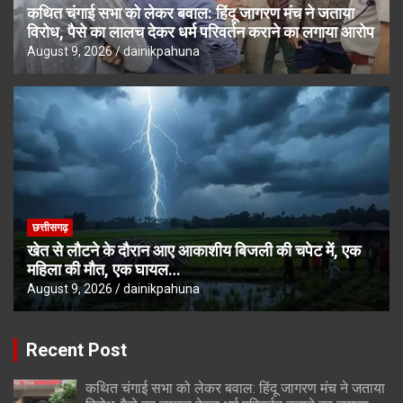
कथित चंगाई सभा को लेकर बवाल: हिंदू जागरण मंच ने जताया
विरोध, पैसे का लालच देकर धर्म परिवर्तन कराने का लगाया आरोप
August 9, 2026
dainikpahuna
छत्तीसगढ़
खेत से लौटने के दौरान आए आकाशीय बिजली की चपेट में, एक
महिला की मौत, एक घायल…
August 9, 2026
dainikpahuna
Recent Post
कथित चंगाई सभा को लेकर बवाल: हिंदू जागरण मंच ने जताया