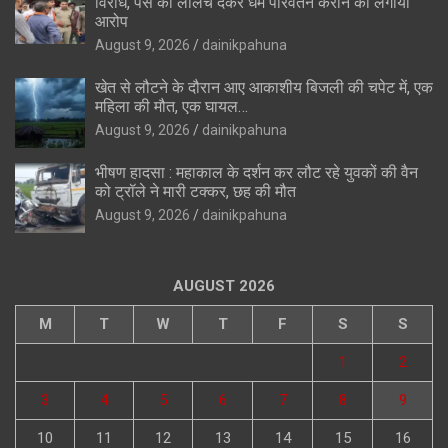
विरोध, पैसे का लालच देकर धर्म परिवर्तन कराने का लगाया
आरोप
August 9, 2026
dainikpahuna
खेत से लौटने के दौरान आए आकाशीय बिजली की चपेट में, एक
महिला की मौत, एक घायल…
August 9, 2026
dainikpahuna
भीषण हादसा : महाकाल के दर्शन कर लौट रहे युवकों की वैन
को ट्रॉले ने मारी टक्कर, छह की मौत
August 9, 2026
dainikpahuna
AUGUST 2026
M
T
W
T
F
S
S
1
2
3
4
5
6
7
8
9
10
11
12
13
14
15
16