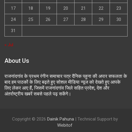
17
18
19
20
21
22
23
24
25
26
27
28
29
30
31
« Jul
About Us
राजनांदगांव के प्रथम रंगीन समाचार पत्र दैनिक पहुना की अपार सफलता के
बाद हम पाठकों के लिए बढ़ते हुए सोशल मीडिया न्यूज को देखते हुए आपके
लिए लेकर आए हैं, जिसमें राजनांदगांव जिले सहित प्रदेश, देश और
अंतर्राष्ट्रीय खबरें सबसे पहले पढ़ सकेंगे।
Copyright © 2026
Dainik Pahuna
| Technical Support by
Webitof