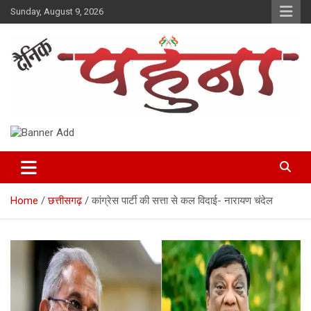
Skip
Sunday, August 9, 2026
to
content
Dainik Pahuna
Home
छत्तीसगढ़
कांग्रेस पार्टी की सत्ता से कल विदाई- नारायण चंदेल