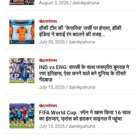
August 3, 2026
dainikpahuna
खेल/मनोरंजन
हॉकी टीम की ‘केसरिया’ जर्सी पर हंगामा, हॉकी
इंडिया ने बताई रंग बदलने की वजह…
July 30, 2026
dainikpahuna
खेल/मनोरंजन
IND vs ENG: वापसी के साथ जसप्रीत बुमराह ने
रचा इतिहास, ऐसा करने वाले बने दुनिया के तीसरे
गेंदबाज़
July 15, 2026
dainikpahuna
खेल/मनोरंजन
FIFA World Cup : स्पेन ने खत्म किया 16 साल
का इंतजार, फ्रांस को हराकर फाइनल में पहुंचा
July 15, 2026
dainikpahuna