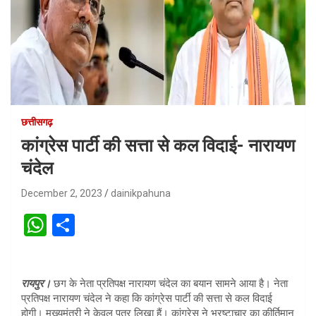
छत्तीसगढ़
कांग्रेस पार्टी की सत्ता से कल विदाई- नारायण
चंदेल
December 2, 2023
dainikpahuna
W
S
h
h
at
ar
रायपुर।
छग के नेता प्रतिपक्ष नारायण चंदेल का बयान सामने आया है। नेता
s
e
प्रतिपक्ष नारायण चंदेल ने कहा कि कांग्रेस पार्टी की सत्ता से कल विदाई
A
होगी। मुख्यमंत्री ने केवल पत्र लिखा हैं। कांग्रेस ने भ्रष्टाचार का कीर्तिमान