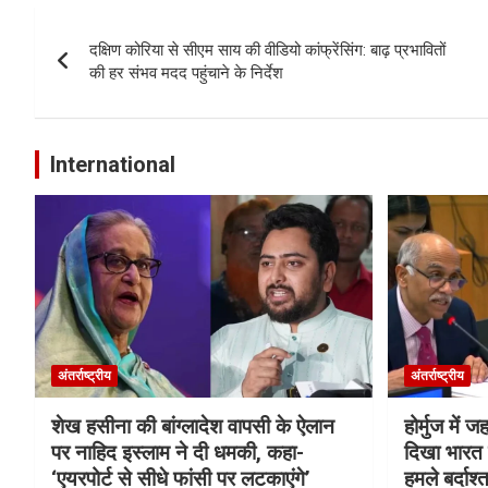
Post
दक्षिण कोरिया से सीएम साय की वीडियो कांफ्रेंसिंग: बाढ़ प्रभावितों
navigation
की हर संभव मदद पहुंचाने के निर्देश
International
अंतर्राष्ट्रीय
अंतर्राष्ट्रीय
शेख हसीना की बांग्लादेश वापसी के ऐलान
होर्मुज में 
पर नाहिद इस्लाम ने दी धमकी, कहा-
दिखा भारत क
‘एयरपोर्ट से सीधे फांसी पर लटकाएंगे’
हमले बर्दाश्त