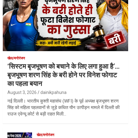
खेल/मनोरंजन
‘सिस्टम बृजभूषण को बचाने के लिए लगा हुआ है’…
बृजभूषण शरण सिंह के बरी होने पर विनेश फोगाट
का पहला बयान
August 3, 2026
dainikpahuna
नई दिल्ली। भारतीय कुश्ती महासंघ (WFI) के पूर्व अध्यक्ष बृजभूषण शरण
सिंह को महिला पहलवानों से जुड़े कथित यौन उत्पीड़न मामले में दिल्ली की
राउज एवेन्यू कोर्ट से बड़ी राहत मिली…
खेल/मनोरंजन