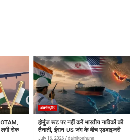
अंतर्राष्ट्रीय
ा NOTAM,
होर्मुज रूट पर नहीं करें भारतीय नाविकों की
र लगी रोक
तैनाती, ईरान-US जंग के बीच एडवाइजरी
July 16, 2026
dainikpahuna