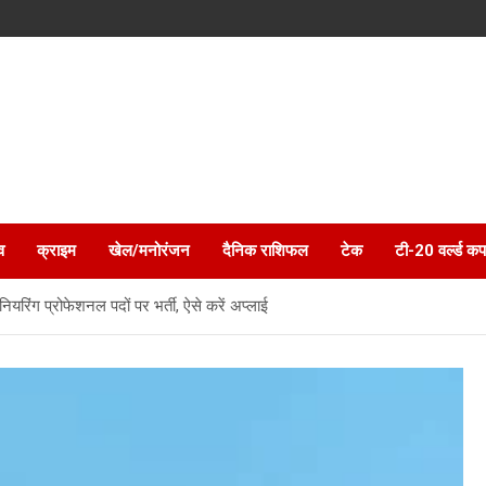
व
क्राइम
खेल/मनोरंजन
दैनिक राशिफल
टेक
टी-20 वर्ल्ड कप
यरिंग प्रोफेशनल पदों पर भर्ती, ऐसे करें अप्लाई