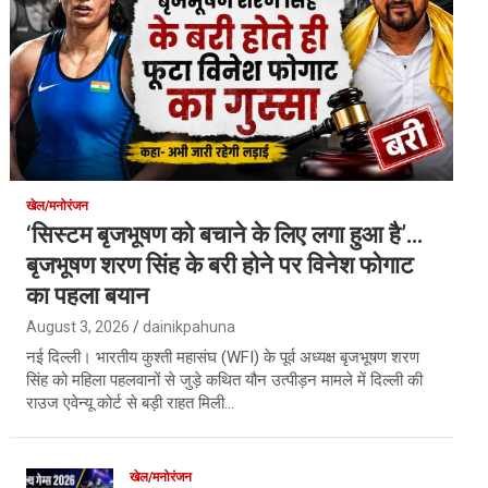
खेल/मनोरंजन
‘सिस्टम बृजभूषण को बचाने के लिए लगा हुआ है’…
बृजभूषण शरण सिंह के बरी होने पर विनेश फोगाट
का पहला बयान
August 3, 2026
dainikpahuna
नई दिल्ली। भारतीय कुश्ती महासंघ (WFI) के पूर्व अध्यक्ष बृजभूषण शरण
सिंह को महिला पहलवानों से जुड़े कथित यौन उत्पीड़न मामले में दिल्ली की
राउज एवेन्यू कोर्ट से बड़ी राहत मिली…
खेल/मनोरंजन