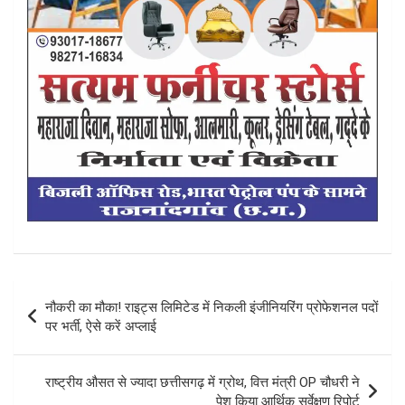
Post
नौकरी का मौका! राइट्स लिमिटेड में निकली इंजीनियरिंग प्रोफेशनल पदों
navigation
पर भर्ती, ऐसे करें अप्लाई
राष्ट्रीय औसत से ज्यादा छत्तीसगढ़ में ग्रोथ, वित्त मंत्री OP चौधरी ने
पेश किया आर्थिक सर्वेक्षण रिपोर्ट