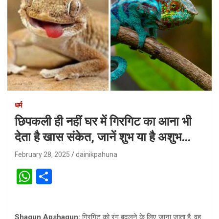
धर्म
छिपकली ही नहीं घर में गिरगिट का आना भी
देता है खास संकेत, जानें शुभ या है अशुभ…
February 28, 2025
dainikpahuna
W
S
h
h
at
ar
Shagun Apshagun:
गिरगिट को रंग बदलने के लिए जाना जाता है. वह