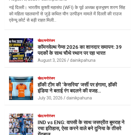
नई दिल्ली। भारतीय कुश्ती महासंघ (WFI) के पूर्व अध्यक्ष बृजभूषण शरण सिंह
को महिला पहलवानों से जुड़े कथित यौन उत्पीड़न मामले में दिल्ली की राउज
एवेन्यू कोर्ट से बड़ी राहत मिली…
खेल/मनोरंजन
कॉमनवेल्थ गेम्स 2026 का शानदार समापन: 39
पदकों के साथ चौथे स्थान पर रहा भारत
August 3, 2026
dainikpahuna
खेल/मनोरंजन
हॉकी टीम की ‘केसरिया’ जर्सी पर हंगामा, हॉकी
इंडिया ने बताई रंग बदलने की वजह…
July 30, 2026
dainikpahuna
खेल/मनोरंजन
IND vs ENG: वापसी के साथ जसप्रीत बुमराह ने
रचा इतिहास, ऐसा करने वाले बने दुनिया के तीसरे
गेंदबाज़