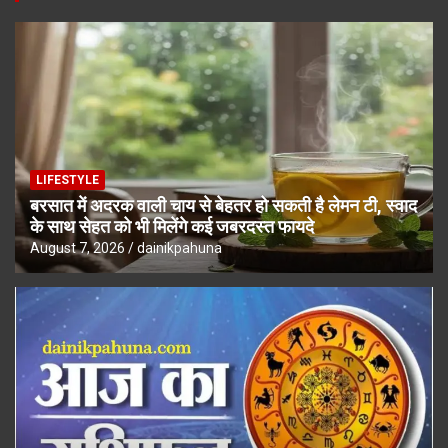
LIFESTYLE
बरसात में अदरक वाली चाय से बेहतर हो सकती है लेमन टी, स्वाद
के साथ सेहत को भी मिलेंगे कई जबरदस्त फायदे
August 7, 2026
dainikpahuna