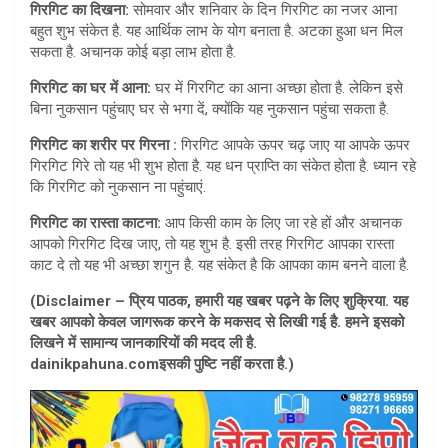
गिरगिट का दिखना:
सोमवार और शनिवार के दिन गिरगिट का नजर आना
बहुत शुभ संकेत है. यह आर्थिक लाभ के योग बनाता है. अटका हुआ धन मिल
सकता है. अचानक कोई बड़ा लाभ होता है.
गिरगिट का घर में आना:
घर में गिरगिट का आना अच्‍छा होता है. लेकिन इसे
बिना नुकसान पहुंचाए घर से भगा दें, क्‍योंकि यह नुकसान पहुंचा सकता है.
गिरगिट का शरीर पर गिरना :
गिरगिट आपके ऊपर चढ़ जाए या आपके ऊपर
गिरगिट गिरे तो यह भी शुभ होता है. यह धन प्राप्ति का संकेत होता है. ध्‍यान रहे
कि गिरगिट को नुकसान ना पहुंचाएं.
गिरगिट का रास्ता काटना:
आप किसी काम के लिए जा रहे हों और अचानक
आपको गिरगिट दिख जाए, तो यह शुभ है. इसी तरह गिरगिट आपका रास्ता
काट दे तो यह भी अच्‍छा शगुन है. यह संकेत है कि आपका काम बनने वाला है.
(Disclaimer – प्रिय पाठक, हमारी यह खबर पढ़ने के लिए शुक्रिया. यह
खबर आपको केवल जागरूक करने के मकसद से लिखी गई है. हमने इसको
लिखने में सामान्य जानकारियों की मदद ली है.
dainikpahuna.comइसकी पुष्टि नहीं करता है.)