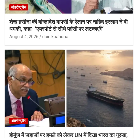
अंतर्राष्ट्रीय
शेख हसीना की बांग्लादेश वापसी के ऐलान पर नाहिद इस्लाम ने दी
धमकी, कहा- ‘एयरपोर्ट से सीधे फांसी पर लटकाएंगे’
August 4, 2026
dainikpahuna
अंतर्राष्ट्रीय
होर्मुज में जहाजों पर हमले को लेकर UN में दिखा भारत का गुस्सा,