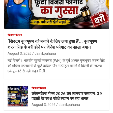
खेल/मनोरंजन
‘सिस्टम बृजभूषण को बचाने के लिए लगा हुआ है’… बृजभूषण
शरण सिंह के बरी होने पर विनेश फोगाट का पहला बयान
August 3, 2026
dainikpahuna
नई दिल्ली। भारतीय कुश्ती महासंघ (WFI) के पूर्व अध्यक्ष बृजभूषण शरण सिंह
को महिला पहलवानों से जुड़े कथित यौन उत्पीड़न मामले में दिल्ली की राउज
एवेन्यू कोर्ट से बड़ी राहत मिली…
खेल/मनोरंजन
कॉमनवेल्थ गेम्स 2026 का शानदार समापन: 39
पदकों के साथ चौथे स्थान पर रहा भारत
August 3, 2026
dainikpahuna