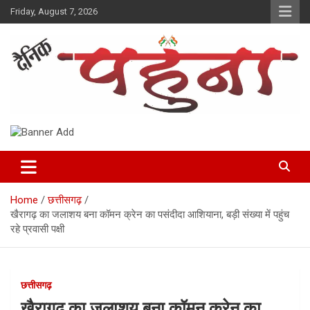
Skip
Friday, August 7, 2026
to
content
Dainik Pahuna
Home
छत्तीसगढ़
खैरागढ़ का जलाशय बना कॉमन क्रेन का पसंदीदा आशियाना, बड़ी संख्या में पहुंच
रहे प्रवासी पक्षी
छत्तीसगढ़
खैरागढ़ का जलाशय बना कॉमन क्रेन का