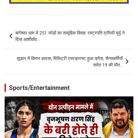
Post
बागेश्वर धाम में 251 जोड़ों का सामूहिक विवाह: राष्ट्रपति द्रौपदी मुर्मू ने
navigation
दिया आशीर्वाद…
सूडान में विमान हादसा, मिलिट्री एयरक्राफ्ट हुआ क्रैश, सैन्यकर्मियों
समेत 19 की मौत…
Sports/Entertainment