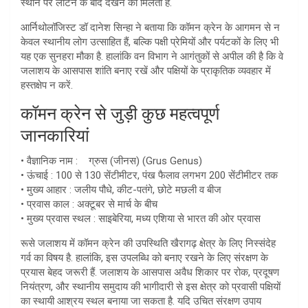
स्थान पर लौटने के बाद देखने को मिलता है.
आर्निथोलॉजिस्ट डॉ दानेश सिन्हा ने बताया कि कॉमन क्रेन के आगमन से न
केवल स्थानीय लोग उत्साहित हैं, बल्कि पक्षी प्रेमियों और पर्यटकों के लिए भी
यह एक सुनहरा मौका है. हालांकि वन विभाग ने आगंतुकों से अपील की है कि वे
जलाशय के आसपास शांति बनाए रखें और पक्षियों के प्राकृतिक व्यवहार में
हस्तक्षेप न करें.
कॉमन क्रेन से जुड़ी कुछ महत्वपूर्ण
जानकारियां
• वैज्ञानिक नाम : ग्रुस (जीनस) (Grus Genus)
• ऊंचाई : 100 से 130 सेंटीमीटर, पंख फैलाव लगभग 200 सेंटीमीटर तक
• मुख्य आहार : जलीय पौधे, कीट-पतंगे, छोटे मछली व बीज
• प्रवास काल : अक्टूबर से मार्च के बीच
• मुख्य प्रवास स्थल : साइबेरिया, मध्य एशिया से भारत की ओर प्रवास
रूसे जलाशय में कॉमन क्रेन की उपस्थिति खैरागढ़ क्षेत्र के लिए निस्संदेह
गर्व का विषय है. हालांकि, इस उपलब्धि को बनाए रखने के लिए संरक्षण के
प्रयास बेहद जरूरी हैं. जलाशय के आसपास अवैध शिकार पर रोक, प्रदूषण
नियंत्रण, और स्थानीय समुदाय की भागीदारी से इस क्षेत्र को प्रवासी पक्षियों
का स्थायी आश्रय स्थल बनाया जा सकता है. यदि उचित संरक्षण उपाय