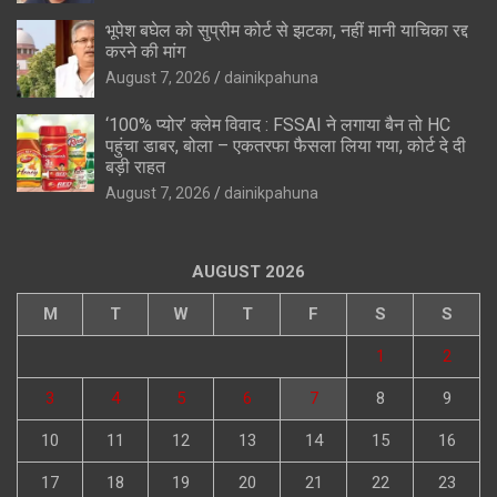
भूपेश बघेल को सुप्रीम कोर्ट से झटका, नहीं मानी याचिका रद्द
करने की मांग
August 7, 2026
dainikpahuna
‘100% प्योर’ क्लेम विवाद : FSSAI ने लगाया बैन तो HC
पहुंचा डाबर, बोला – एकतरफा फैसला लिया गया, कोर्ट दे दी
बड़ी राहत
August 7, 2026
dainikpahuna
AUGUST 2026
M
T
W
T
F
S
S
1
2
3
4
5
6
7
8
9
10
11
12
13
14
15
16
17
18
19
20
21
22
23