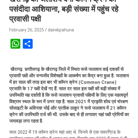
पसंदीदा आशियाना, बड़ी संख्या में पहुंच रहे
प्रवासी पक्षी
February 26, 2025
dainikpahuna
W
S
h
h
at
ar
खैरागढ़. छत्तीसगढ़ के खैरागढ़ जिले में स्थित रूसे जलाशय कई दशकों से
s
e
प्रवासी पक्षी और वन्यजीव विशेषज्ञों के आकर्षण का केंद्र बना हुआ है. जलाशय
A
में हर साल की तरह इस बार भी कॉमन क्रेन (Common Crane)
प्रजाति के 17 पक्षी देखें गए हैं. साल दर साल इस पक्षी की बड़ी संख्या में
p
उपस्थिति यह दर्शाती है कि रूसे जलाशय प्रवासी पक्षियों के लिए एक महत्वपूर्ण
p
विश्राम स्थल के रूप में उभर रहा है. साल 2021 में प्रकृति शोध एवं संरक्षण
सोसाइटी के अविनाश भोई और प्रतीक ठाकुर ने रूसे जलाशय में 21 कॉमन
क्रेन की उपस्थिति दर्ज की थी. उसके बाद से ही लगातार यहां पक्षी प्रेमियों का
जमावड़ा लगा रहता है.
साल 2022 में 19 कॉमन क्रेन यहां आए थे. जिनमे से एक पावरग्रिड के