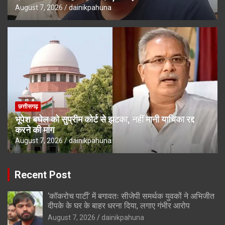
August 7, 2026
dainikpahuna
छत्तीसगढ़
भूपेश बघेल को सुप्रीम कोर्ट से झटका, नहीं मानी याचिका रद्द
करने की मांग
August 7, 2026
dainikpahuna
Recent Post
‘कॉकरोच पार्टी’ में बगावतः सीजेपी समर्थक युवकों ने अभिजीत
दीपके के घर के बाहर धरना दिया, लगाए गंभीर आरोप
August 7, 2026
dainikpahuna