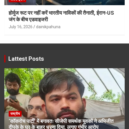
होर्मुज रूट पर नहीं करें भारतीय नाविकों की तैनाती, ईरान-US
जंग के बीच एडवाइजरी
July 16, 2026
dainikpahuna
Lattest Posts
राष्ट्रीय
‘कॉकरोच पार्टी’ में बगावतः सीजेपी समर्थक युवकों ने अभिजीत
दीपके के घर के बाहर धरना दिया, लगाए गंभीर आरोप