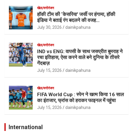
खेल/मनोरंजन
हॉकी टीम की ‘केसरिया’ जर्सी पर हंगामा, हॉकी
इंडिया ने बताई रंग बदलने की वजह…
July 30, 2026
dainikpahuna
खेल/मनोरंजन
IND vs ENG: वापसी के साथ जसप्रीत बुमराह ने
रचा इतिहास, ऐसा करने वाले बने दुनिया के तीसरे
गेंदबाज़
July 15, 2026
dainikpahuna
खेल/मनोरंजन
FIFA World Cup : स्पेन ने खत्म किया 16 साल
का इंतजार, फ्रांस को हराकर फाइनल में पहुंचा
July 15, 2026
dainikpahuna
International