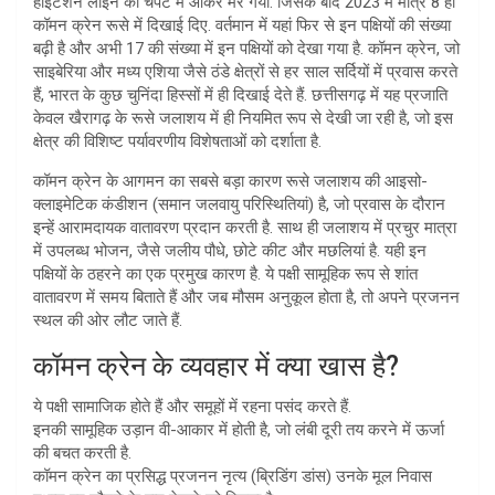
हाइटेंशन लाइन की चपेट में आकर मर गया. जिसके बाद 2023 में मात्र 8 ही
कॉमन क्रेन रूसे में दिखाई दिए. वर्तमान में यहां फिर से इन पक्षियों की संख्या
बढ़ी है और अभी 17 की संख्या में इन पक्षियों को देखा गया है. कॉमन क्रेन, जो
साइबेरिया और मध्य एशिया जैसे ठंडे क्षेत्रों से हर साल सर्दियों में प्रवास करते
हैं, भारत के कुछ चुनिंदा हिस्सों में ही दिखाई देते हैं. छत्तीसगढ़ में यह प्रजाति
केवल खैरागढ़ के रूसे जलाशय में ही नियमित रूप से देखी जा रही है, जो इस
क्षेत्र की विशिष्ट पर्यावरणीय विशेषताओं को दर्शाता है.
कॉमन क्रेन के आगमन का सबसे बड़ा कारण रूसे जलाशय की आइसो-
क्लाइमेटिक कंडीशन (समान जलवायु परिस्थितियां) है, जो प्रवास के दौरान
इन्हें आरामदायक वातावरण प्रदान करती है. साथ ही जलाशय में प्रचुर मात्रा
में उपलब्ध भोजन, जैसे जलीय पौधे, छोटे कीट और मछलियां है. यही इन
पक्षियों के ठहरने का एक प्रमुख कारण है. ये पक्षी सामूहिक रूप से शांत
वातावरण में समय बिताते हैं और जब मौसम अनुकूल होता है, तो अपने प्रजनन
स्थल की ओर लौट जाते हैं.
कॉमन क्रेन के व्यवहार में क्या खास है?
ये पक्षी सामाजिक होते हैं और समूहों में रहना पसंद करते हैं.
इनकी सामूहिक उड़ान वी-आकार में होती है, जो लंबी दूरी तय करने में ऊर्जा
की बचत करती है.
कॉमन क्रेन का प्रसिद्ध प्रजनन नृत्य (ब्रिडिंग डांस) उनके मूल निवास