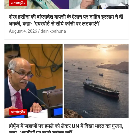
अंतर्राष्ट्रीय
शेख हसीना की बांग्लादेश वापसी के ऐलान पर नाहिद इस्लाम ने दी
धमकी, कहा- ‘एयरपोर्ट से सीधे फांसी पर लटकाएंगे’
August 4, 2026
dainikpahuna
अंतर्राष्ट्रीय
होर्मुज में जहाजों पर हमले को लेकर UN में दिखा भारत का गुस्सा,
कहा- भारतीयों पर हमले बर्दाश्त नहीं