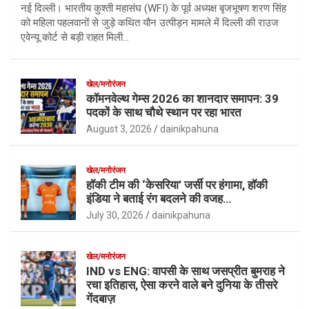
नई दिल्ली। भारतीय कुश्ती महासंघ (WFI) के पूर्व अध्यक्ष बृजभूषण शरण सिंह
को महिला पहलवानों से जुड़े कथित यौन उत्पीड़न मामले में दिल्ली की राउज
एवेन्यू कोर्ट से बड़ी राहत मिली…
खेल/मनोरंजन
कॉमनवेल्थ गेम्स 2026 का शानदार समापन: 39
पदकों के साथ चौथे स्थान पर रहा भारत
August 3, 2026
dainikpahuna
खेल/मनोरंजन
हॉकी टीम की ‘केसरिया’ जर्सी पर हंगामा, हॉकी
इंडिया ने बताई रंग बदलने की वजह…
July 30, 2026
dainikpahuna
खेल/मनोरंजन
IND vs ENG: वापसी के साथ जसप्रीत बुमराह ने
रचा इतिहास, ऐसा करने वाले बने दुनिया के तीसरे
गेंदबाज़