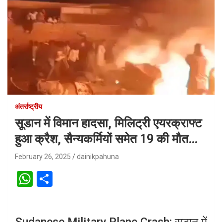
अंतर्राष्ट्रीय
सूडान में विमान हादसा, मिलिट्री एयरक्राफ्ट
हुआ क्रैश, सैन्यकर्मियों समेत 19 की मौत…
February 26, 2025
dainikpahuna
W
S
h
h
at
ar