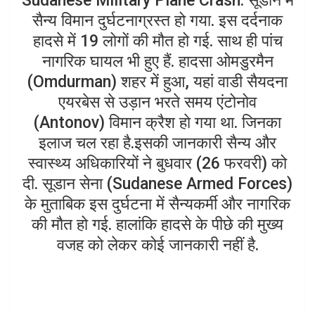
Sudanese Military Plane Crash: सूडान में
s
e
सैन्य विमान दुर्घटनाग्रस्त हो गया. इस दर्दनाक
A
हादसे में 19 लोगों की मौत हो गई. साथ ही पांच
p
नागरिक घायल भी हुए हैं. हादसा ओमडुरमैन
p
(Omdurman) शहर में हुआ, यहां वाडी सैयदना
एयरबेस से उड़ान भरते समय एंटोनोव
(Antonov) विमान क्रैश हाे गया था. जिनका
इलाज चल रहा है.इसकी जानकारी सैन्य और
स्वास्थ्य अधिकारियों ने बुधवार (26 फरवरी) को
दी. सूडान सेना (Sudanese Armed Forces)
के मुताबिक इस दुर्घटना में सैन्यकर्मी और नागरिक
की मौत हो गई. हालांकि हादसे के पीछे की मुख्य
वजह को लेकर कोई जानकारी नहीं है.