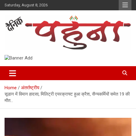
Skip
Saturday, August 8, 2026
to
content
Dainik Pahuna
Home
अंतर्राष्ट्रीय
सूडान में विमान हादसा, मिलिट्री एयरक्राफ्ट हुआ क्रैश, सैन्यकर्मियों समेत 19 की
मौत…