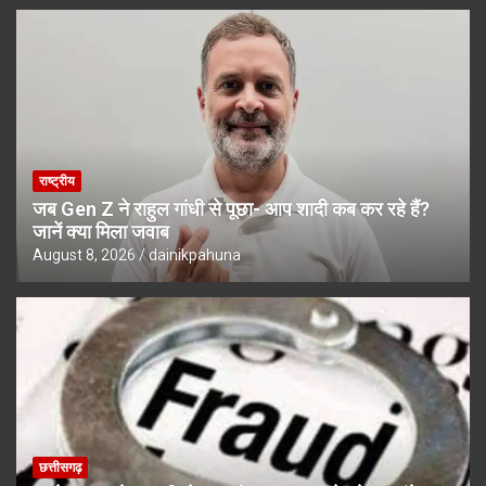
राष्ट्रीय
जब Gen Z ने राहुल गांधी से पूछा- आप शादी कब कर रहे हैं?
जानें क्या मिला जवाब
August 8, 2026
dainikpahuna
छत्तीसगढ़