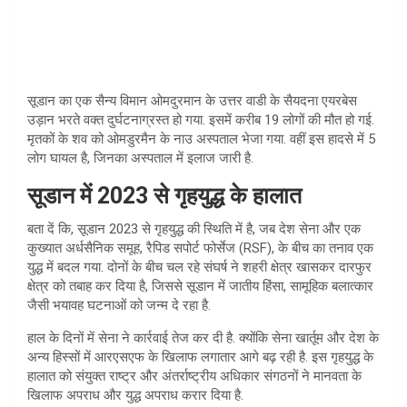
सूडान का एक सैन्य विमान ओमदुरमान के उत्तर वाडी के सैयदना एयरबेस
उड़ान भरते वक्त दुर्घटनाग्रस्त हो गया. इसमें करीब 19 लोगों की मौत हो गई.
मृतकों के शव को ओमडुरमैन के नाउ अस्पताल भेजा गया. वहीं इस हादसे में 5
लोग घायल है, जिनका अस्पताल में इलाज जारी है.
सूडान में 2023 से गृहयुद्ध के हालात
बता दें कि, सूडान 2023 से गृहयुद्ध की स्थिति में है, जब देश सेना और एक
कुख्यात अर्धसैनिक समूह, रैपिड सपोर्ट फोर्सेज (RSF), के बीच का तनाव एक
युद्ध में बदल गया. दोनों के बीच चल रहे संघर्ष ने शहरी क्षेत्र खासकर दारफुर
क्षेत्र को तबाह कर दिया है, जिससे सूडान में जातीय हिंसा, सामूहिक बलात्कार
जैसी भयावह घटनाओं को जन्म दे रहा है.
हाल के दिनों में सेना ने कार्रवाई तेज कर दी है. क्योंकि सेना खार्तूम और देश के
अन्य हिस्सों में आरएसएफ के खिलाफ लगातार आगे बढ़ रही है. इस गृहयुद्ध के
हालात को संयुक्त राष्ट्र और अंतर्राष्ट्रीय अधिकार संगठनों ने मानवता के
खिलाफ अपराध और युद्ध अपराध करार दिया है.