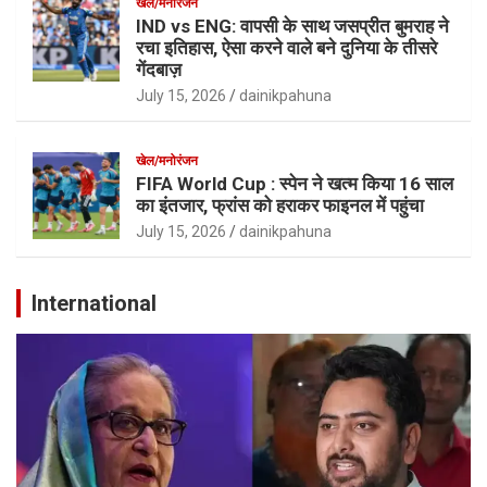
खेल/मनोरंजन
IND vs ENG: वापसी के साथ जसप्रीत बुमराह ने
रचा इतिहास, ऐसा करने वाले बने दुनिया के तीसरे
गेंदबाज़
July 15, 2026
dainikpahuna
खेल/मनोरंजन
FIFA World Cup : स्पेन ने खत्म किया 16 साल
का इंतजार, फ्रांस को हराकर फाइनल में पहुंचा
July 15, 2026
dainikpahuna
International