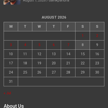
August 7, 2026
dainikpahuna
AUGUST 2026
M
T
W
T
F
S
S
1
2
3
4
5
6
7
8
9
10
11
12
13
14
15
16
17
18
19
20
21
22
23
24
25
26
27
28
29
30
31
« Jul
About Us