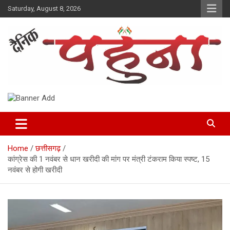
Skip
Saturday, August 8, 2026
to
content
Dainik Pahuna
Home
छत्तीसगढ़
कांग्रेस की 1 नवंबर से धान खरीदी की मांग पर मंत्री टंकराम किया स्पष्ट, 15
नवंबर से होगी खरीदी