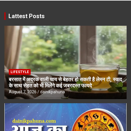
Lattest Posts
LIFESTYLE
बरसात में अदरक वाली चाय से बेहतर हो सकती है लेमन टी, स्वाद
के साथ सेहत को भी मिलेंगे कई जबरदस्त फायदे
August 7, 2026
dainikpahuna