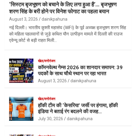
‘सिस्टम बृजभूषण को बचाने के लिए लगा हुआ है’… बृजभूषण
शरण सिंह के बरी होने पर विनेश फोगाट का पहला बयान
August 3, 2026
dainikpahuna
नई दिल्ली। भारतीय कुश्ती महासंघ (WFI) के पूर्व अध्यक्ष बृजभूषण शरण सिंह
को महिला पहलवानों से जुड़े कथित यौन उत्पीड़न मामले में दिल्ली की राउज
एवेन्यू कोर्ट से बड़ी राहत मिली…
खेल/मनोरंजन
कॉमनवेल्थ गेम्स 2026 का शानदार समापन: 39
पदकों के साथ चौथे स्थान पर रहा भारत
August 3, 2026
dainikpahuna
खेल/मनोरंजन
हॉकी टीम की ‘केसरिया’ जर्सी पर हंगामा, हॉकी
इंडिया ने बताई रंग बदलने की वजह…
July 30, 2026
dainikpahuna