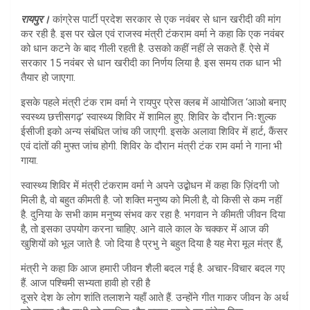
at
ar
रायपुर।
कांग्रेस पार्टी प्रदेश सरकार से एक नवंबर से धान खरीदी की मांग
s
e
कर रही है. इस पर खेल एवं राजस्व मंत्री टंकराम वर्मा ने कहा कि एक नवंबर
A
को धान कटने के बाद गीली रहती है. उसको कहीं नहीं ले सकते हैं. ऐसे में
सरकार 15 नवंबर से धान खरीदी का निर्णय लिया है. इस समय तक धान भी
p
तैयार हो जाएगा.
p
इसके पहले मंत्री टंक राम वर्मा ने रायपुर प्रेस क्लब में आयोजित ‘आओ बनाए
स्वस्थ्य छत्तीसगढ़’ स्वास्थ्य शिविर में शामिल हुए. शिविर के दौरान निःशुल्क
ईसीजी इको अन्य संबंधित जांच की जाएगी. इसके अलावा शिविर में हार्ट, कैंसर
एवं दांतों की मुफ्त जांच होगी. शिविर के दौरान मंत्री टंक राम वर्मा ने गाना भी
गाया.
स्वास्थ्य शिविर में मंत्री टंकराम वर्मा ने अपने उद्बोधन में कहा कि ज़िंदगी जो
मिली है, वो बहुत कीमती है. जो शक्ति मनुष्य को मिली है, वो किसी से कम नहीं
है. दुनिया के सभी काम मनुष्य संभव कर रहा है. भगवान ने कीमती जीवन दिया
है, तो इसका उपयोग करना चाहिए. आने वाले काल के चक्कर में आज की
खुशियों को भूल जाते है. जो दिया है प्रभु ने बहुत दिया है यह मेरा मूल मंत्र हैं,
मंत्री ने कहा कि आज हमारी जीवन शैली बदल गई है. अचार-विचार बदल गए
हैं. आज पश्चिमी सभ्यता हावी हो रही है
दूसरे देश के लोग शांति तलाशने यहाँ आते हैं. उन्होंने गीत गाकर जीवन के अर्थ