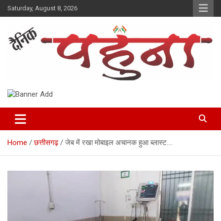
Skip
Saturday, August 8, 2026
to
content
Dainik Pahuna
Home
छत्तीसगढ़
जेब में रखा मोबाइल अचानक हुआ ब्लास्ट….