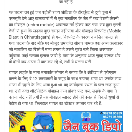
जा रही है.
p
यह घटना तब हुई जब पड़ोसी राज्य ओडिशा के हीराकुंड से दुर्गा पूजा में
प्रस्तुति देने आए कलाकारों में से एक नाबालिग के जेब में रखा रेडमी कंपनी
का मोबाइल (redmi mobile) अचानक गर्म होकर फट गया. सब कुछ इतनी
तेजी से हुआ कि लड़का कुछ समझ नहीं पाया और मोबाइल विस्फोट (Mobile
Blast in Chhattisgarh) हो गया. विस्फोट के कारण नाबालिग घायल हो
गया. घटना के बाद मौके पर मौजूद उमाकांत सोनार नामक एक अन्य कलाकार
जो नाबालिग का रिश्ते में मामा लगता है उसने तुरंत उसे जिला अस्पताल
पहुंचाया, जहां उसका इलाज जारी है. मामा के अनुसार आज सुबह बालक और
वो दोनों जब आपस में बात कर रहे थे, तभी ये घटना घटी.
घायल लड़के के मामा उमाकांत सोनार ने बताया कि वे ओडिशा से प्रोग्राम
करने के लिए वे 12 कलाकारों के समूह के साथ रायगढ़ आया था. उसके साथ
भांजा भी घूमने के लिए आया हुआ था. वह कार्यक्रम स्थल के पास खड़ा हुआ
था, उसी वक्त ऑटोमेटिक मोबाइल गरम होकर फट गया. लड़के के मामा ने
बताया चोट नहीं लगी है बस मोबाइल ब्लास्ट होने की वजह से निकले धुआं से
बेहोश हो गया था. फिलहाल घायल का डॉक्टर उपचार कर रहे हैं.