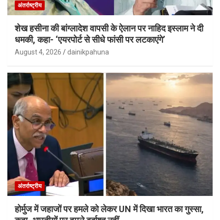
अंतर्राष्ट्रीय
शेख हसीना की बांग्लादेश वापसी के ऐलान पर नाहिद इस्लाम ने दी
धमकी, कहा- ‘एयरपोर्ट से सीधे फांसी पर लटकाएंगे’
August 4, 2026
dainikpahuna
अंतर्राष्ट्रीय
होर्मुज में जहाजों पर हमले को लेकर UN में दिखा भारत का गुस्सा,