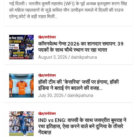
नई दिल्ली। भारतीय कुश्ती महासंघ (WFI) के पूर्व अध्यक्ष बृजभूषण शरण सिंह
को महिला पहलवानों से जुड़े कथित यौन उत्पीड़न मामले में दिल्ली की राउज
एवेन्यू कोर्ट से बड़ी राहत मिली…
खेल/मनोरंजन
कॉमनवेल्थ गेम्स 2026 का शानदार समापन: 39
पदकों के साथ चौथे स्थान पर रहा भारत
August 3, 2026
dainikpahuna
खेल/मनोरंजन
हॉकी टीम की ‘केसरिया’ जर्सी पर हंगामा, हॉकी
इंडिया ने बताई रंग बदलने की वजह…
July 30, 2026
dainikpahuna
खेल/मनोरंजन
IND vs ENG: वापसी के साथ जसप्रीत बुमराह ने
रचा इतिहास, ऐसा करने वाले बने दुनिया के तीसरे
गेंदबाज़