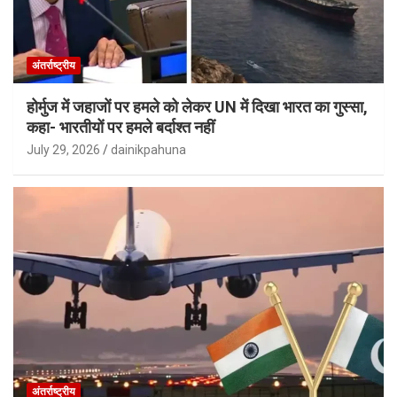
अंतर्राष्ट्रीय
होर्मुज में जहाजों पर हमले को लेकर UN में दिखा भारत का गुस्सा,
कहा- भारतीयों पर हमले बर्दाश्त नहीं
July 29, 2026
dainikpahuna
अंतर्राष्ट्रीय