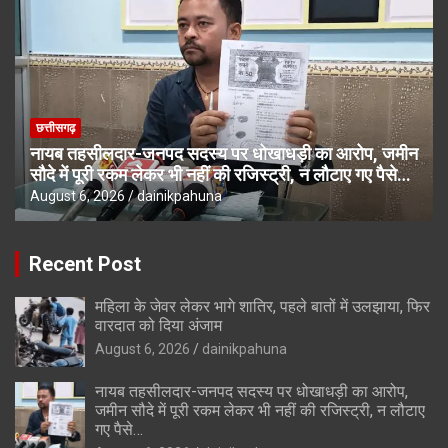
छत्तीसगढ़
नायब तहसीलदार-जनपद सदस्य पर धोखाधड़ी का आरोप, जमीन
सौदे में पूरी रकम लेकर भी नहीं की रजिस्ट्री, न लौटाए गए पैसे…
August 6, 2026
dainikpahuna
Recent Post
महिला के जेवर लेकर भागे शातिर, पहले बातों में उलझाया, फिर
वारदात को दिया अंजाम
August 6, 2026
dainikpahuna
नायब तहसीलदार-जनपद सदस्य पर धोखाधड़ी का आरोप,
जमीन सौदे में पूरी रकम लेकर भी नहीं की रजिस्ट्री, न लौटाए
गए पैसे…