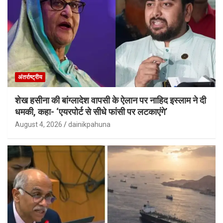
अंतर्राष्ट्रीय
शेख हसीना की बांग्लादेश वापसी के ऐलान पर नाहिद इस्लाम ने दी
धमकी, कहा- ‘एयरपोर्ट से सीधे फांसी पर लटकाएंगे’
August 4, 2026
dainikpahuna