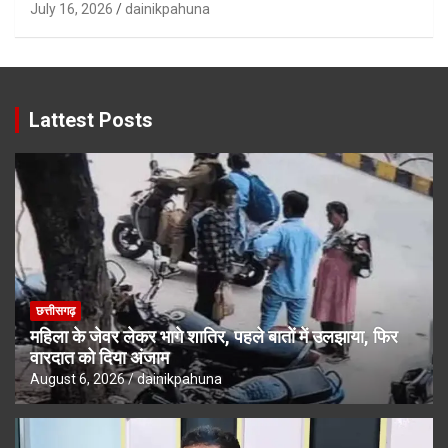
July 16, 2026
dainikpahuna
Lattest Posts
छत्तीसगढ़
महिला के जेवर लेकर भागे शातिर, पहले बातों में उलझाया, फिर
वारदात को दिया अंजाम
August 6, 2026
dainikpahuna