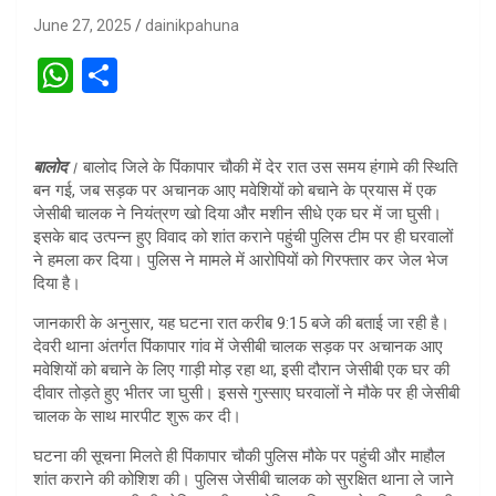
June 27, 2025
dainikpahuna
W
S
h
h
at
ar
बालोद
।
बालोद जिले के पिंकापार चौकी में देर रात उस समय हंगामे की स्थिति
s
e
बन गई, जब सड़क पर अचानक आए मवेशियों को बचाने के प्रयास में एक
A
जेसीबी चालक ने नियंत्रण खो दिया और मशीन सीधे एक घर में जा घुसी।
इसके बाद उत्पन्न हुए विवाद को शांत कराने पहुंची पुलिस टीम पर ही घरवालों
p
ने हमला कर दिया। पुलिस ने मामले में आरोपियों को गिरफ्तार कर जेल भेज
p
दिया है।
जानकारी के अनुसार, यह घटना रात करीब 9:15 बजे की बताई जा रही है।
देवरी थाना अंतर्गत पिंकापार गांव में जेसीबी चालक सड़क पर अचानक आए
मवेशियों को बचाने के लिए गाड़ी मोड़ रहा था, इसी दौरान जेसीबी एक घर की
दीवार तोड़ते हुए भीतर जा घुसी। इससे गुस्साए घरवालों ने मौके पर ही जेसीबी
चालक के साथ मारपीट शुरू कर दी।
घटना की सूचना मिलते ही पिंकापार चौकी पुलिस मौके पर पहुंची और माहौल
शांत कराने की कोशिश की। पुलिस जेसीबी चालक को सुरक्षित थाना ले जाने