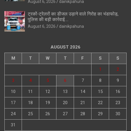
August 6, 2026
dainikpahuna
ट्रकों-ट्रेलरों का डीजल उड़ाने वाले गिरोह का भंडाफोड़,
पुलिस की बड़ी कार्रवाई….
August 6, 2026
dainikpahuna
AUGUST 2026
M
T
W
T
F
S
S
1
2
3
4
5
6
7
8
9
10
11
12
13
14
15
16
17
18
19
20
21
22
23
24
25
26
27
28
29
30
31