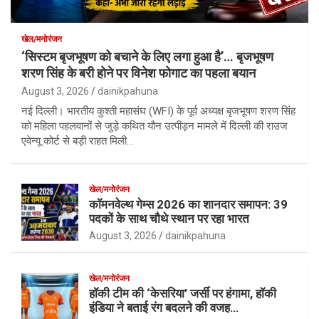
खेल/मनोरंजन
‘सिस्टम बृजभूषण को बचाने के लिए लगा हुआ है’… बृजभूषण
शरण सिंह के बरी होने पर विनेश फोगाट का पहला बयान
August 3, 2026
dainikpahuna
नई दिल्ली। भारतीय कुश्ती महासंघ (WFI) के पूर्व अध्यक्ष बृजभूषण शरण सिंह
को महिला पहलवानों से जुड़े कथित यौन उत्पीड़न मामले में दिल्ली की राउज
एवेन्यू कोर्ट से बड़ी राहत मिली…
खेल/मनोरंजन
कॉमनवेल्थ गेम्स 2026 का शानदार समापन: 39
पदकों के साथ चौथे स्थान पर रहा भारत
August 3, 2026
dainikpahuna
खेल/मनोरंजन
हॉकी टीम की ‘केसरिया’ जर्सी पर हंगामा, हॉकी
इंडिया ने बताई रंग बदलने की वजह…